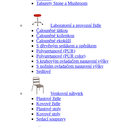
Taburety Stone a Mushroom
Laboratorní a provozní židle
Čalouněné látkou
Čalouněné koženkou
Čalouněné ekokůží
S dřevěným sedákem a opěrákem
Polyuretanové (PUR)
Polyuretanové (PUR color)
S kruhovým ovladačem nastavení výšky
S nožním ovladačem nastavení výšky
Sedlové
Venkovní nábytek
Plastové židle
Kovové židle
Plastové stoly
Kovové stoly
Sedací soupravy