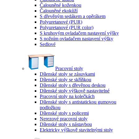
Čalouněné koženkou
Čalouněné ekokůží
S dřevěným sedákem a opěrákem
Polyuretanové (PUR)
Polyuretanové (PUR color)
S kruhovým ovladačem nastavení výšky
S nožním ovladačem nastavení výšky
Sedlové
Pracovní stoly
Dílenské stoly se zásuvkami
Dílenské stoly se skříňkou
Dílenské stoly s dřevěnou deskou
Dílenské stoly výškově nastavitelné
Pracovní stoly na kolečkách
Dílenské stoly s antistatickou gumovou
podložkou
Dílenské stoly s policemi
Nerezové pracovní stoly
Dílenské stoly s nástavbou
Elektricky výškově stavitelnými stoly