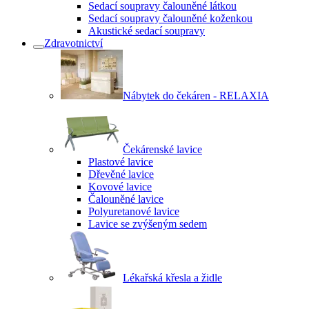
Sedací soupravy čalouněné látkou
Sedací soupravy čalouněné koženkou
Akustické sedací soupravy
Zdravotnictví
Nábytek do čekáren - RELAXIA
Čekárenské lavice
Plastové lavice
Dřevěné lavice
Kovové lavice
Čalouněné lavice
Polyuretanové lavice
Lavice se zvýšeným sedem
Lékařská křesla a židle