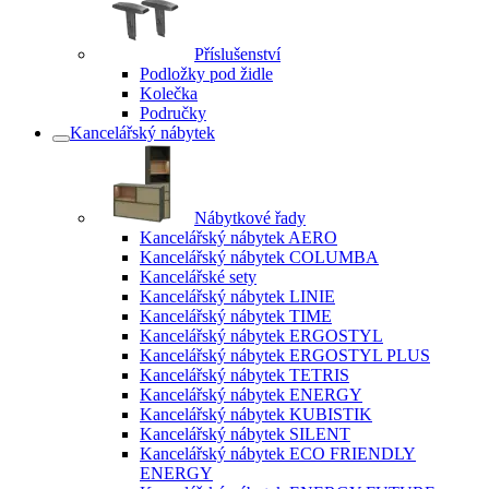
Příslušenství
Podložky pod židle
Kolečka
Područky
Kancelářský nábytek
Nábytkové řady
Kancelářský nábytek AERO
Kancelářský nábytek COLUMBA
Kancelářské sety
Kancelářský nábytek LINIE
Kancelářský nábytek TIME
Kancelářský nábytek ERGOSTYL
Kancelářský nábytek ERGOSTYL PLUS
Kancelářský nábytek TETRIS
Kancelářský nábytek ENERGY
Kancelářský nábytek KUBISTIK
Kancelářský nábytek SILENT
Kancelářský nábytek ECO FRIENDLY
ENERGY