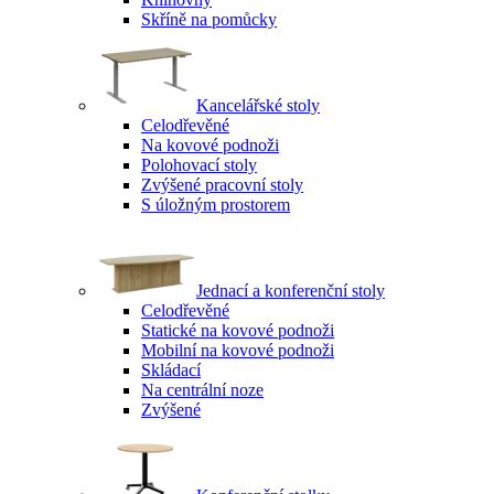
Skříně na pomůcky
Kancelářské stoly
Celodřevěné
Na kovové podnoži
Polohovací stoly
Zvýšené pracovní stoly
S úložným prostorem
Jednací a konferenční stoly
Celodřevěné
Statické na kovové podnoži
Mobilní na kovové podnoži
Skládací
Na centrální noze
Zvýšené