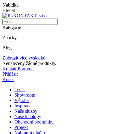
Nabídka
Hledat
Kategorie
Značky
Blog
Zobrazit více výsledků
Nenalezeny žádné produkty.
Kontakt
Porovnat
Přihlásit
Košík
O nás
Showroom
Výroba
Inspirace
Naše služby
Naše katalogy
Obchodní podmínky
Projekt
Náhradní plnění