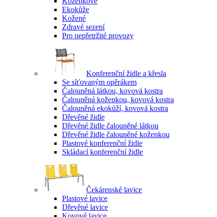
Koženkové
Ekokůže
Kožené
Zdravé sezení
Pro nepřetržité provozy
Konferenční židle a křesla
Se síťovaným opěrákem
Čalouněná látkou, kovová kostra
Čalouněná koženkou, kovová kostra
Čalouněná ekokůží, kovová kostra
Dřevěné židle
Dřevěné židle čalouněné látkou
Dřevěné židle čalouněné koženkou
Plastové konferenční židle
Skládací konferenční židle
Čekárenské lavice
Plastové lavice
Dřevěné lavice
Kovové lavice