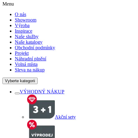
Menu
O nás
Showroom
Výroba
Inspirace
Naše služby
Naše katalogy
Obchodní podmínky
Projekt
Náhradní plnění
Volná místa
Sleva na nákup
Vyberte kategorii
VÝHODNÝ NÁKUP
Akční sety