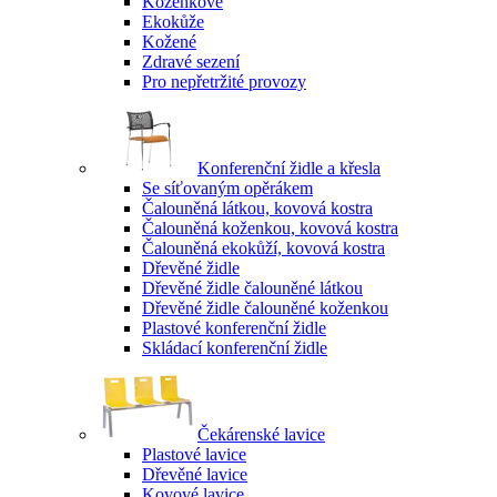
Koženkové
Ekokůže
Kožené
Zdravé sezení
Pro nepřetržité provozy
Konferenční židle a křesla
Se síťovaným opěrákem
Čalouněná látkou, kovová kostra
Čalouněná koženkou, kovová kostra
Čalouněná ekokůží, kovová kostra
Dřevěné židle
Dřevěné židle čalouněné látkou
Dřevěné židle čalouněné koženkou
Plastové konferenční židle
Skládací konferenční židle
Čekárenské lavice
Plastové lavice
Dřevěné lavice
Kovové lavice