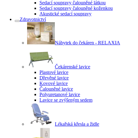
Sedací soupravy čalouněné látkou
Sedací soupravy čalouněné koženkou
Akustické sedací soupravy
Zdravotnictví
Nábytek do čekáren - RELAXIA
Čekárenské lavice
Plastové lavice
Dřevěné lavice
Kovové lavice
Čalouněné lavice
Polyuretanové lavice
Lavice se zvýšeným sedem
Lékařská křesla a židle