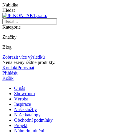
Nabídka
Hledat
Kategorie
Značky
Blog
Zobrazit více výsledků
Nenalezeny žádné produkty.
Kontakt
Porovnat
Přihlásit
Košík
O nás
Showroom
Výroba
Inspirace
Naše služby
Naše katalogy
Obchodní podmínky
Projekt
Náhradní plnění