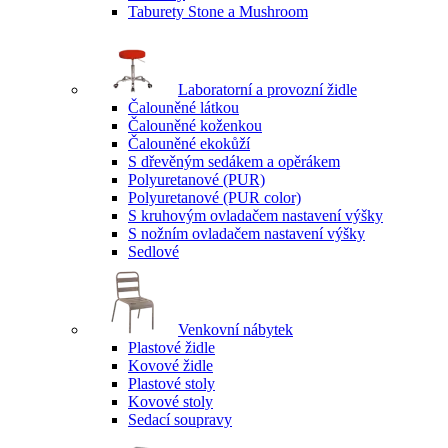
Taburety Stone a Mushroom
Laboratorní a provozní židle
Čalouněné látkou
Čalouněné koženkou
Čalouněné ekokůží
S dřevěným sedákem a opěrákem
Polyuretanové (PUR)
Polyuretanové (PUR color)
S kruhovým ovladačem nastavení výšky
S nožním ovladačem nastavení výšky
Sedlové
Venkovní nábytek
Plastové židle
Kovové židle
Plastové stoly
Kovové stoly
Sedací soupravy