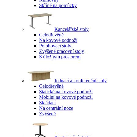
Skříně na pomůcky
Kancelářské stoly
Celodřevěné
Na kovové podnoži
Polohovací stoly
Zvýšené pracovní stoly
S úložným prostorem
Jednací a konferenční stoly
Celodřevěné
Statické na kovové podnoži
Mobilní na kovové podnoži
Skládací
Na centrální noze
Zvýšené