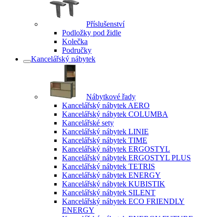
Příslušenství
Podložky pod židle
Kolečka
Područky
Kancelářský nábytek
Nábytkové řady
Kancelářský nábytek AERO
Kancelářský nábytek COLUMBA
Kancelářské sety
Kancelářský nábytek LINIE
Kancelářský nábytek TIME
Kancelářský nábytek ERGOSTYL
Kancelářský nábytek ERGOSTYL PLUS
Kancelářský nábytek TETRIS
Kancelářský nábytek ENERGY
Kancelářský nábytek KUBISTIK
Kancelářský nábytek SILENT
Kancelářský nábytek ECO FRIENDLY
ENERGY