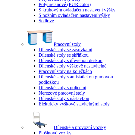
Polyuretanové (PUR color)
S kruhovým ovladačem nastavení výšky
S nožním ovladačem nastavení výšky
Sedlové
Pracovní stoly
Dílenské stoly se zásuvkami
Dílenské stoly se skříňkou
Dílenské stoly s dřevěnou deskou
Dílenské stoly výškově nastavitelné
Pracovní stoly na kolečkách
Dílenské stoly s antistatickou gumovou
podložkou
Dílenské stoly s policemi
Nerezové pracovní stoly
Dílenské stoly s nástavbou
Elektricky výškově stavitelnými stoly
Dílenské a provozní vozíky
Plošinové vozíky