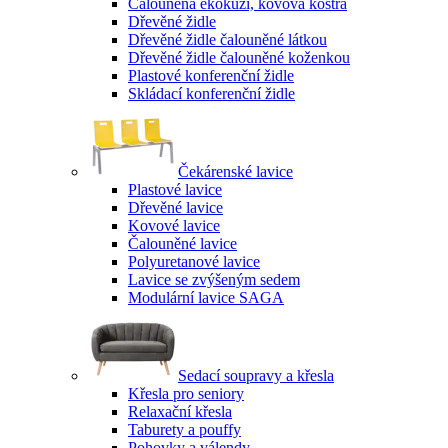
Čalouněná ekokůží, kovová kostra
Dřevěné židle
Dřevěné židle čalouněné látkou
Dřevěné židle čalouněné koženkou
Plastové konferenční židle
Skládací konferenční židle
Čekárenské lavice
Plastové lavice
Dřevěné lavice
Kovové lavice
Čalouněné lavice
Polyuretanové lavice
Lavice se zvýšeným sedem
Modulární lavice SAGA
Sedací soupravy a křesla
Křesla pro seniory
Relaxační křesla
Taburety a pouffy
Pohovky a válendy