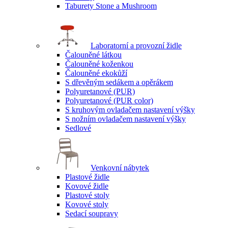
Taburety Stone a Mushroom
Laboratorní a provozní židle
Čalouněné látkou
Čalouněné koženkou
Čalouněné ekokůží
S dřevěným sedákem a opěrákem
Polyuretanové (PUR)
Polyuretanové (PUR color)
S kruhovým ovladačem nastavení výšky
S nožním ovladačem nastavení výšky
Sedlové
Venkovní nábytek
Plastové židle
Kovové židle
Plastové stoly
Kovové stoly
Sedací soupravy