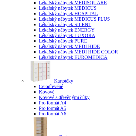
Lékařský nábytek MEDISQUARE
Lékařský nábytek MEDICUS
Lékařský nábytek HOSPITAL
Lékařský nábytek MEDICUS PLUS
Lékařský nábytek SILENT
Lékařský nábytek ENERGY
Lékařský nábytek LUXORA
Lékařský nábytek PURE
Lékařský nábytek MEDI HIDE
Lékařský nábytek MEDI HIDE COLOR
Lékařský nábytek EUROMEDICA
Kartotéky
Celodřevěné
Kovové
Kovové s dřevěnými čílky
Pro formát A4
Pro formát A5
Pro formát A6