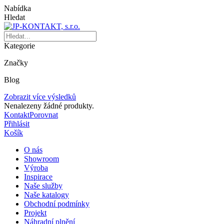
Nabídka
Hledat
Kategorie
Značky
Blog
Zobrazit více výsledků
Nenalezeny žádné produkty.
Kontakt
Porovnat
Přihlásit
Košík
O nás
Showroom
Výroba
Inspirace
Naše služby
Naše katalogy
Obchodní podmínky
Projekt
Náhradní plnění