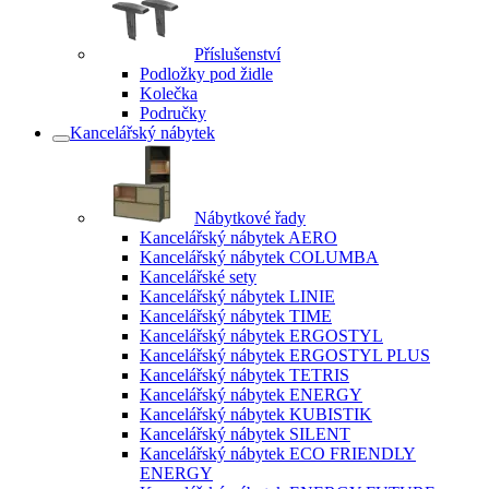
Příslušenství
Podložky pod židle
Kolečka
Područky
Kancelářský nábytek
Nábytkové řady
Kancelářský nábytek AERO
Kancelářský nábytek COLUMBA
Kancelářské sety
Kancelářský nábytek LINIE
Kancelářský nábytek TIME
Kancelářský nábytek ERGOSTYL
Kancelářský nábytek ERGOSTYL PLUS
Kancelářský nábytek TETRIS
Kancelářský nábytek ENERGY
Kancelářský nábytek KUBISTIK
Kancelářský nábytek SILENT
Kancelářský nábytek ECO FRIENDLY
ENERGY