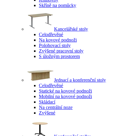
Skříně na pomůcky
Kancelářské stoly
Celodřevěné
Na kovové podnoži
Polohovací stoly
Zvýšené pracovní stoly
S úložným prostorem
Jednací a konferenční stoly
Celodřevěné
Statické na kovové podnoži
Mobilní na kovové podnoži
Skládací
Na centrální noze
Zvýšené