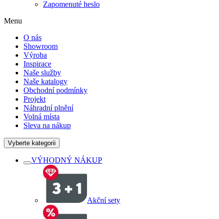
Zapomenuté heslo
Menu
O nás
Showroom
Výroba
Inspirace
Naše služby
Naše katalogy
Obchodní podmínky
Projekt
Náhradní plnění
Volná místa
Sleva na nákup
Vyberte kategorii
VÝHODNÝ NÁKUP
Akční sety