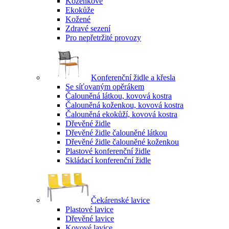
Koženkové
Ekokůže
Kožené
Zdravé sezení
Pro nepřetržité provozy
Konferenční židle a křesla
Se síťovaným opěrákem
Čalouněná látkou, kovová kostra
Čalouněná koženkou, kovová kostra
Čalouněná ekokůží, kovová kostra
Dřevěné židle
Dřevěné židle čalouněné látkou
Dřevěné židle čalouněné koženkou
Plastové konferenční židle
Skládací konferenční židle
Čekárenské lavice
Plastové lavice
Dřevěné lavice
Kovové lavice