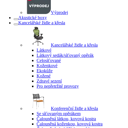
Výprodej
Akustické boxy
Kancelářské židle a křesla
Kancelářské židle a křesla
Látkové
Látkový sedák/síťovaný opěrák
Celosíťované
Koženkové
Ekokůže
Kožené
Zdravé sezení
Pro nepřetržité provozy
Konferenční židle a křesla
Se síťovaným opěrákem
Čalouněná látkou, kovová kostra
Čalouněná koženkou, kovová kostra