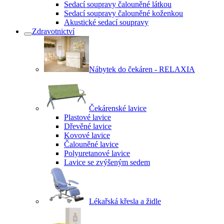
Sedací soupravy čalouněné látkou
Sedací soupravy čalouněné koženkou
Akustické sedací soupravy
Zdravotnictví
Nábytek do čekáren - RELAXIA
Čekárenské lavice
Plastové lavice
Dřevěné lavice
Kovové lavice
Čalouněné lavice
Polyuretanové lavice
Lavice se zvýšeným sedem
Lékařská křesla a židle