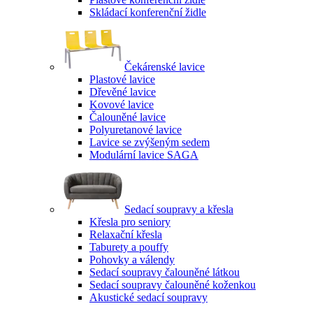
Skládací konferenční židle
Čekárenské lavice
Plastové lavice
Dřevěné lavice
Kovové lavice
Čalouněné lavice
Polyuretanové lavice
Lavice se zvýšeným sedem
Modulární lavice SAGA
Sedací soupravy a křesla
Křesla pro seniory
Relaxační křesla
Taburety a pouffy
Pohovky a válendy
Sedací soupravy čalouněné látkou
Sedací soupravy čalouněné koženkou
Akustické sedací soupravy