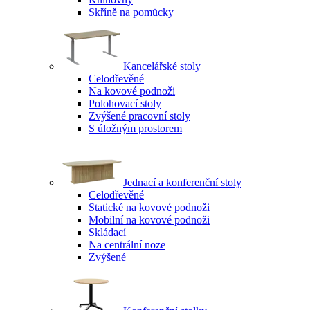
Skříně na pomůcky
Kancelářské stoly
Celodřevěné
Na kovové podnoži
Polohovací stoly
Zvýšené pracovní stoly
S úložným prostorem
Jednací a konferenční stoly
Celodřevěné
Statické na kovové podnoži
Mobilní na kovové podnoži
Skládací
Na centrální noze
Zvýšené