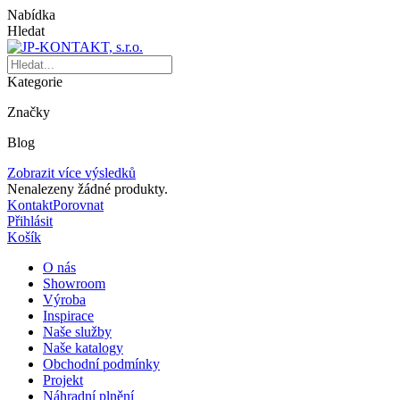
Nabídka
Hledat
Kategorie
Značky
Blog
Zobrazit více výsledků
Nenalezeny žádné produkty.
Kontakt
Porovnat
Přihlásit
Košík
O nás
Showroom
Výroba
Inspirace
Naše služby
Naše katalogy
Obchodní podmínky
Projekt
Náhradní plnění