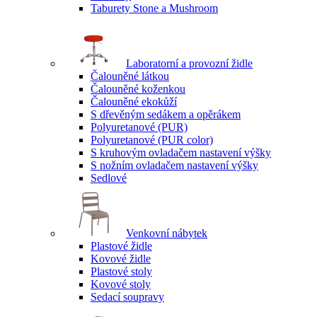
Taburety Stone a Mushroom
Laboratorní a provozní židle
Čalouněné látkou
Čalouněné koženkou
Čalouněné ekokůží
S dřevěným sedákem a opěrákem
Polyuretanové (PUR)
Polyuretanové (PUR color)
S kruhovým ovladačem nastavení výšky
S nožním ovladačem nastavení výšky
Sedlové
Venkovní nábytek
Plastové židle
Kovové židle
Plastové stoly
Kovové stoly
Sedací soupravy