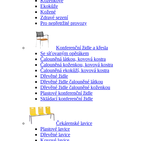
Koženkové
Ekokůže
Kožené
Zdravé sezení
Pro nepřetržité provozy
Konferenční židle a křesla
Se síťovaným opěrákem
Čalouněná látkou, kovová kostra
Čalouněná koženkou, kovová kostra
Čalouněná ekokůží, kovová kostra
Dřevěné židle
Dřevěné židle čalouněné látkou
Dřevěné židle čalouněné koženkou
Plastové konferenční židle
Skládací konferenční židle
Čekárenské lavice
Plastové lavice
Dřevěné lavice
Kovové lavice