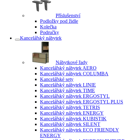
Příslušenství
Podložky pod židle
Kolečka
Područky
Kancelářský nábytek
Nábytkové řady
Kancelářský nábytek AERO
Kancelářský nábytek COLUMBA
Kancelářské sety
Kancelářský nábytek LINIE
Kancelářský nábytek TIME
Kancelářský nábytek ERGOSTYL
Kancelářský nábytek ERGOSTYL PLUS
Kancelářský nábytek TETRIS
Kancelářský nábytek ENERGY
Kancelářský nábytek KUBISTIK
Kancelářský nábytek SILENT
Kancelářský nábytek ECO FRIENDLY
ENERGY