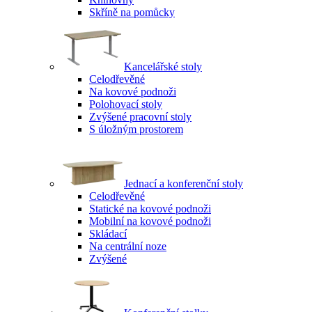
Skříně na pomůcky
Kancelářské stoly
Celodřevěné
Na kovové podnoži
Polohovací stoly
Zvýšené pracovní stoly
S úložným prostorem
Jednací a konferenční stoly
Celodřevěné
Statické na kovové podnoži
Mobilní na kovové podnoži
Skládací
Na centrální noze
Zvýšené