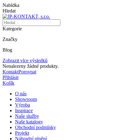
Nabídka
Hledat
Kategorie
Značky
Blog
Zobrazit více výsledků
Nenalezeny žádné produkty.
Kontakt
Porovnat
Přihlásit
Košík
O nás
Showroom
Výroba
Inspirace
Naše služby
Naše katalogy
Obchodní podmínky
Projekt
Náhradní plnění