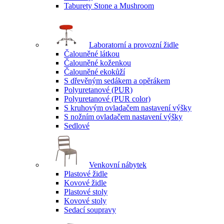
Taburety Stone a Mushroom
Laboratorní a provozní židle
Čalouněné látkou
Čalouněné koženkou
Čalouněné ekokůží
S dřevěným sedákem a opěrákem
Polyuretanové (PUR)
Polyuretanové (PUR color)
S kruhovým ovladačem nastavení výšky
S nožním ovladačem nastavení výšky
Sedlové
Venkovní nábytek
Plastové židle
Kovové židle
Plastové stoly
Kovové stoly
Sedací soupravy