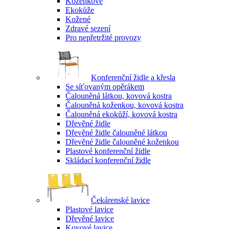
Koženkové
Ekokůže
Kožené
Zdravé sezení
Pro nepřetržité provozy
Konferenční židle a křesla
Se síťovaným opěrákem
Čalouněná látkou, kovová kostra
Čalouněná koženkou, kovová kostra
Čalouněná ekokůží, kovová kostra
Dřevěné židle
Dřevěné židle čalouněné látkou
Dřevěné židle čalouněné koženkou
Plastové konferenční židle
Skládací konferenční židle
Čekárenské lavice
Plastové lavice
Dřevěné lavice
Kovové lavice