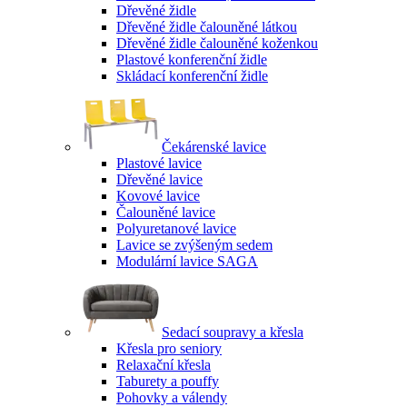
Dřevěné židle
Dřevěné židle čalouněné látkou
Dřevěné židle čalouněné koženkou
Plastové konferenční židle
Skládací konferenční židle
Čekárenské lavice
Plastové lavice
Dřevěné lavice
Kovové lavice
Čalouněné lavice
Polyuretanové lavice
Lavice se zvýšeným sedem
Modulární lavice SAGA
Sedací soupravy a křesla
Křesla pro seniory
Relaxační křesla
Taburety a pouffy
Pohovky a válendy