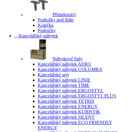
Příslušenství
Podložky pod židle
Kolečka
Područky
Kancelářský nábytek
Nábytkové řady
Kancelářský nábytek AERO
Kancelářský nábytek COLUMBA
Kancelářské sety
Kancelářský nábytek LINIE
Kancelářský nábytek TIME
Kancelářský nábytek ERGOSTYL
Kancelářský nábytek ERGOSTYL PLUS
Kancelářský nábytek TETRIS
Kancelářský nábytek ENERGY
Kancelářský nábytek KUBISTIK
Kancelářský nábytek SILENT
Kancelářský nábytek ECO FRIENDLY
ENERGY