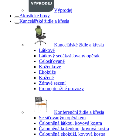
Výprodej
Akustické boxy
Kancelářské židle a křesla
Kancelářské židle a křesla
Látkové
Látkový sedák/síťovaný opěrák
Celosíťované
Koženkové
Ekokůže
Kožené
Zdravé sezení
Pro nepřetržité provozy
Konferenční židle a křesla
Se síťovaným opěrákem
Čalouněná látkou, kovová kostra
Čalouněná koženkou, kovová kostra
Čalouněná ekokůží, kovová kostra