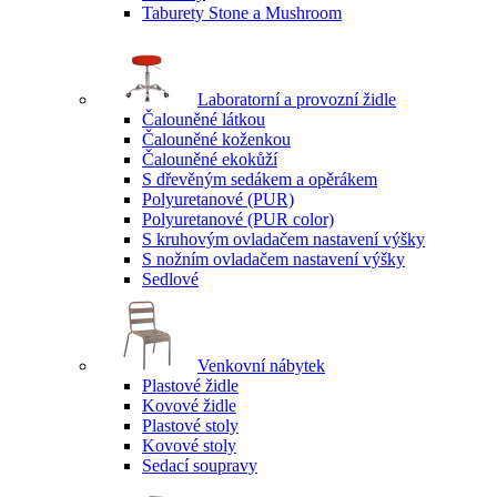
Taburety Stone a Mushroom
Laboratorní a provozní židle
Čalouněné látkou
Čalouněné koženkou
Čalouněné ekokůží
S dřevěným sedákem a opěrákem
Polyuretanové (PUR)
Polyuretanové (PUR color)
S kruhovým ovladačem nastavení výšky
S nožním ovladačem nastavení výšky
Sedlové
Venkovní nábytek
Plastové židle
Kovové židle
Plastové stoly
Kovové stoly
Sedací soupravy