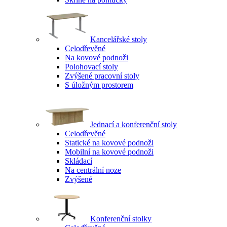
Kancelářské stoly
Celodřevěné
Na kovové podnoži
Polohovací stoly
Zvýšené pracovní stoly
S úložným prostorem
Jednací a konferenční stoly
Celodřevěné
Statické na kovové podnoži
Mobilní na kovové podnoži
Skládací
Na centrální noze
Zvýšené
Konferenční stolky