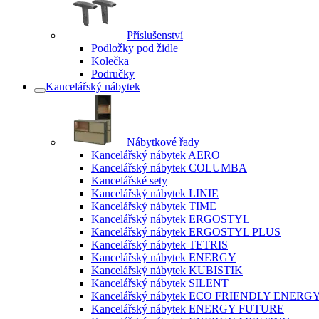
Příslušenství
Podložky pod židle
Kolečka
Područky
Kancelářský nábytek
Nábytkové řady
Kancelářský nábytek AERO
Kancelářský nábytek COLUMBA
Kancelářské sety
Kancelářský nábytek LINIE
Kancelářský nábytek TIME
Kancelářský nábytek ERGOSTYL
Kancelářský nábytek ERGOSTYL PLUS
Kancelářský nábytek TETRIS
Kancelářský nábytek ENERGY
Kancelářský nábytek KUBISTIK
Kancelářský nábytek SILENT
Kancelářský nábytek ECO FRIENDLY ENERG
Kancelářský nábytek ENERGY FUTURE