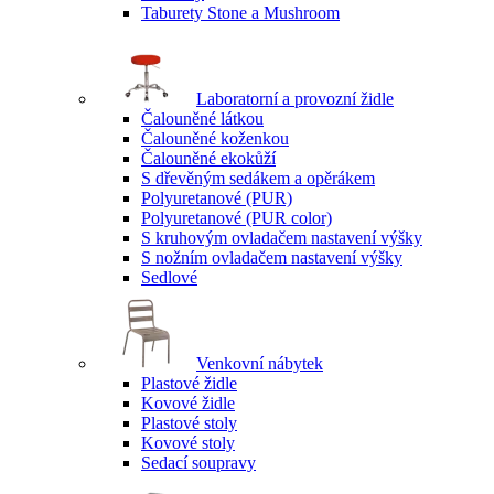
Taburety Stone a Mushroom
Laboratorní a provozní židle
Čalouněné látkou
Čalouněné koženkou
Čalouněné ekokůží
S dřevěným sedákem a opěrákem
Polyuretanové (PUR)
Polyuretanové (PUR color)
S kruhovým ovladačem nastavení výšky
S nožním ovladačem nastavení výšky
Sedlové
Venkovní nábytek
Plastové židle
Kovové židle
Plastové stoly
Kovové stoly
Sedací soupravy