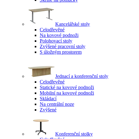
Kancelářské stoly
Celodřevěné
Na kovové podnoži
Polohovací stoly
Zvýšené pracovní stoly
S úložným prostorem
Jednací a konferenční stoly
Celodřevěné
Statické na kovové podnoži
Mobilní na kovové podnoži
Skládací
Na centrální noze
Zvýšené
Konferenční stolky