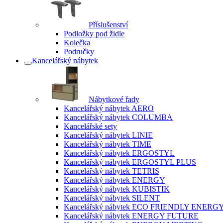
Příslušenství
Podložky pod židle
Kolečka
Područky
Kancelářský nábytek
Nábytkové řady
Kancelářský nábytek AERO
Kancelářský nábytek COLUMBA
Kancelářské sety
Kancelářský nábytek LINIE
Kancelářský nábytek TIME
Kancelářský nábytek ERGOSTYL
Kancelářský nábytek ERGOSTYL PLUS
Kancelářský nábytek TETRIS
Kancelářský nábytek ENERGY
Kancelářský nábytek KUBISTIK
Kancelářský nábytek SILENT
Kancelářský nábytek ECO FRIENDLY ENERG
Kancelářský nábytek ENERGY FUTURE