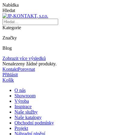
Nabídka
Hledat
Kategorie
Značky
Blog
Zobrazit více výsledků
Nenalezeny žádné produkty.
Kontakt
Porovnat
Přihlásit
Košík
O nás
Showroom
Výroba
Inspirace
Naše služby
Naše katalogy
Obchodní podmínky
Projekt
Náhradní plnění