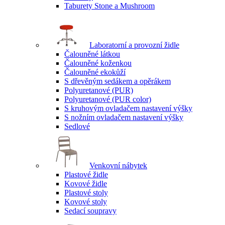
Taburety Stone a Mushroom
Laboratorní a provozní židle
Čalouněné látkou
Čalouněné koženkou
Čalouněné ekokůží
S dřevěným sedákem a opěrákem
Polyuretanové (PUR)
Polyuretanové (PUR color)
S kruhovým ovladačem nastavení výšky
S nožním ovladačem nastavení výšky
Sedlové
Venkovní nábytek
Plastové židle
Kovové židle
Plastové stoly
Kovové stoly
Sedací soupravy