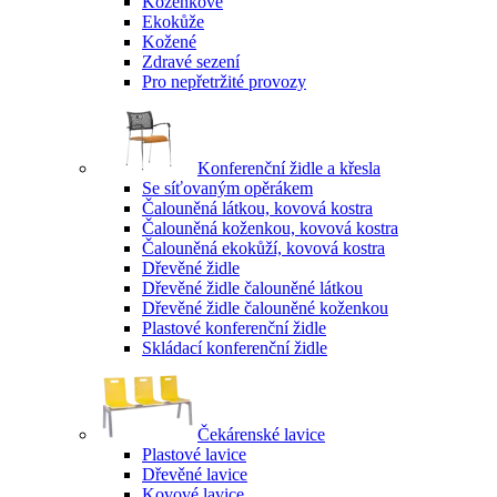
Koženkové
Ekokůže
Kožené
Zdravé sezení
Pro nepřetržité provozy
Konferenční židle a křesla
Se síťovaným opěrákem
Čalouněná látkou, kovová kostra
Čalouněná koženkou, kovová kostra
Čalouněná ekokůží, kovová kostra
Dřevěné židle
Dřevěné židle čalouněné látkou
Dřevěné židle čalouněné koženkou
Plastové konferenční židle
Skládací konferenční židle
Čekárenské lavice
Plastové lavice
Dřevěné lavice
Kovové lavice