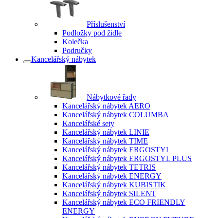
Příslušenství
Podložky pod židle
Kolečka
Područky
Kancelářský nábytek
Nábytkové řady
Kancelářský nábytek AERO
Kancelářský nábytek COLUMBA
Kancelářské sety
Kancelářský nábytek LINIE
Kancelářský nábytek TIME
Kancelářský nábytek ERGOSTYL
Kancelářský nábytek ERGOSTYL PLUS
Kancelářský nábytek TETRIS
Kancelářský nábytek ENERGY
Kancelářský nábytek KUBISTIK
Kancelářský nábytek SILENT
Kancelářský nábytek ECO FRIENDLY
ENERGY