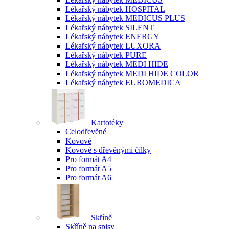
Lékařský nábytek HOSPITAL
Lékařský nábytek MEDICUS PLUS
Lékařský nábytek SILENT
Lékařský nábytek ENERGY
Lékařský nábytek LUXORA
Lékařský nábytek PURE
Lékařský nábytek MEDI HIDE
Lékařský nábytek MEDI HIDE COLOR
Lékařský nábytek EUROMEDICA
Kartotéky
Celodřevěné
Kovové
Kovové s dřevěnými čílky
Pro formát A4
Pro formát A5
Pro formát A6
Skříně
Skříně na spisy