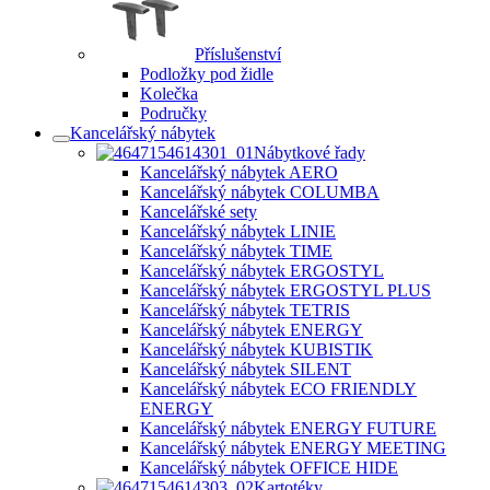
Příslušenství
Podložky pod židle
Kolečka
Područky
Kancelářský nábytek
Nábytkové řady
Kancelářský nábytek AERO
Kancelářský nábytek COLUMBA
Kancelářské sety
Kancelářský nábytek LINIE
Kancelářský nábytek TIME
Kancelářský nábytek ERGOSTYL
Kancelářský nábytek ERGOSTYL PLUS
Kancelářský nábytek TETRIS
Kancelářský nábytek ENERGY
Kancelářský nábytek KUBISTIK
Kancelářský nábytek SILENT
Kancelářský nábytek ECO FRIENDLY
ENERGY
Kancelářský nábytek ENERGY FUTURE
Kancelářský nábytek ENERGY MEETING
Kancelářský nábytek OFFICE HIDE
Kartotéky