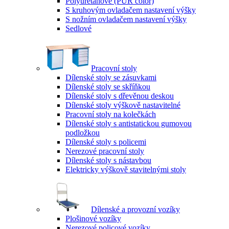
Polyuretanové (PUR color)
S kruhovým ovladačem nastavení výšky
S nožním ovladačem nastavení výšky
Sedlové
Pracovní stoly
Dílenské stoly se zásuvkami
Dílenské stoly se skříňkou
Dílenské stoly s dřevěnou deskou
Dílenské stoly výškově nastavitelné
Pracovní stoly na kolečkách
Dílenské stoly s antistatickou gumovou
podložkou
Dílenské stoly s policemi
Nerezové pracovní stoly
Dílenské stoly s nástavbou
Elektricky výškově stavitelnými stoly
Dílenské a provozní vozíky
Plošinové vozíky
Nerezové policové vozíky