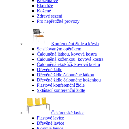
Koženkové
Ekokůže
Kožené
Zdravé sezení
Pro nepřetržité provozy
Konferenční židle a křesla
Se síťovaným opěrákem
Čalouněná látkou, kovová kostra
Čalouněná koženkou, kovová kostra
Čalouněná ekokůží, kovová kostra
Dřevěné židle
Dřevěné židle čalouněné látkou
Dřevěné židle čalouněné koženkou
Plastové konferenční židle
Skládací konferenční židle
Čekárenské lavice
Plastové lavice
Dřevěné lavice
Kovové lavice