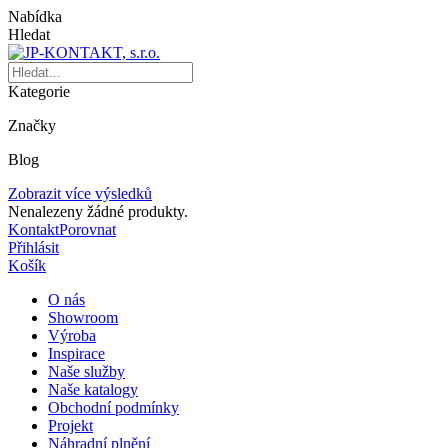
Nabídka
Hledat
Kategorie
Značky
Blog
Zobrazit více výsledků
Nenalezeny žádné produkty.
Kontakt
Porovnat
Přihlásit
Košík
O nás
Showroom
Výroba
Inspirace
Naše služby
Naše katalogy
Obchodní podmínky
Projekt
Náhradní plnění