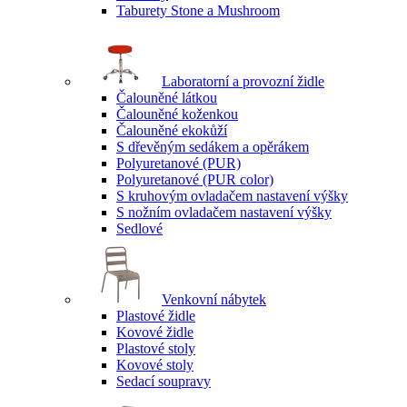
Taburety Stone a Mushroom
Laboratorní a provozní židle
Čalouněné látkou
Čalouněné koženkou
Čalouněné ekokůží
S dřevěným sedákem a opěrákem
Polyuretanové (PUR)
Polyuretanové (PUR color)
S kruhovým ovladačem nastavení výšky
S nožním ovladačem nastavení výšky
Sedlové
Venkovní nábytek
Plastové židle
Kovové židle
Plastové stoly
Kovové stoly
Sedací soupravy