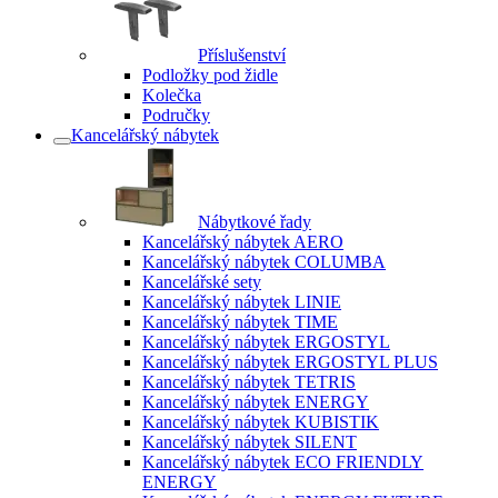
Příslušenství
Podložky pod židle
Kolečka
Područky
Kancelářský nábytek
Nábytkové řady
Kancelářský nábytek AERO
Kancelářský nábytek COLUMBA
Kancelářské sety
Kancelářský nábytek LINIE
Kancelářský nábytek TIME
Kancelářský nábytek ERGOSTYL
Kancelářský nábytek ERGOSTYL PLUS
Kancelářský nábytek TETRIS
Kancelářský nábytek ENERGY
Kancelářský nábytek KUBISTIK
Kancelářský nábytek SILENT
Kancelářský nábytek ECO FRIENDLY
ENERGY