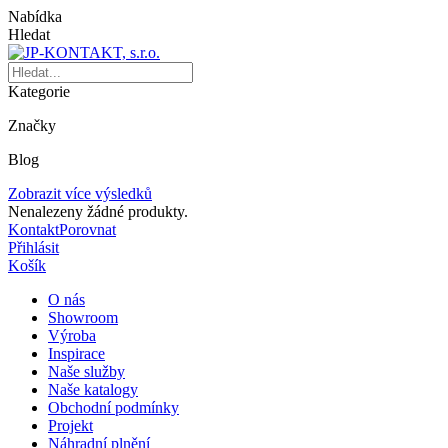
Nabídka
Hledat
Kategorie
Značky
Blog
Zobrazit více výsledků
Nenalezeny žádné produkty.
Kontakt
Porovnat
Přihlásit
Košík
O nás
Showroom
Výroba
Inspirace
Naše služby
Naše katalogy
Obchodní podmínky
Projekt
Náhradní plnění