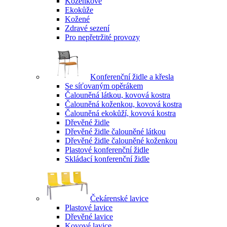
Koženkové
Ekokůže
Kožené
Zdravé sezení
Pro nepřetržité provozy
Konferenční židle a křesla
Se síťovaným opěrákem
Čalouněná látkou, kovová kostra
Čalouněná koženkou, kovová kostra
Čalouněná ekokůží, kovová kostra
Dřevěné židle
Dřevěné židle čalouněné látkou
Dřevěné židle čalouněné koženkou
Plastové konferenční židle
Skládací konferenční židle
Čekárenské lavice
Plastové lavice
Dřevěné lavice
Kovové lavice