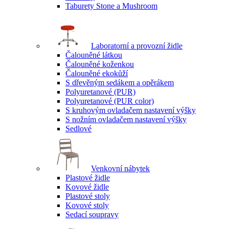
Taburety Stone a Mushroom
Laboratorní a provozní židle
Čalouněné látkou
Čalouněné koženkou
Čalouněné ekokůží
S dřevěným sedákem a opěrákem
Polyuretanové (PUR)
Polyuretanové (PUR color)
S kruhovým ovladačem nastavení výšky
S nožním ovladačem nastavení výšky
Sedlové
Venkovní nábytek
Plastové židle
Kovové židle
Plastové stoly
Kovové stoly
Sedací soupravy