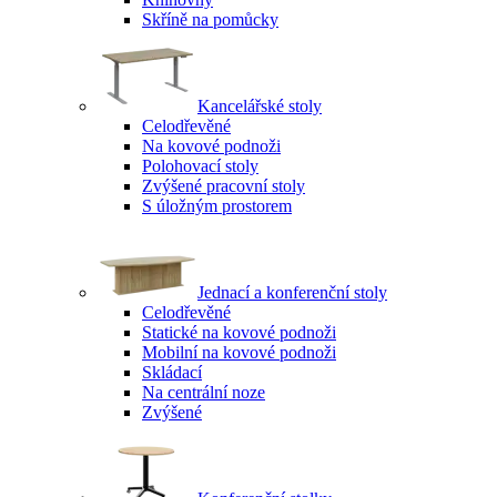
Skříně na pomůcky
Kancelářské stoly
Celodřevěné
Na kovové podnoži
Polohovací stoly
Zvýšené pracovní stoly
S úložným prostorem
Jednací a konferenční stoly
Celodřevěné
Statické na kovové podnoži
Mobilní na kovové podnoži
Skládací
Na centrální noze
Zvýšené