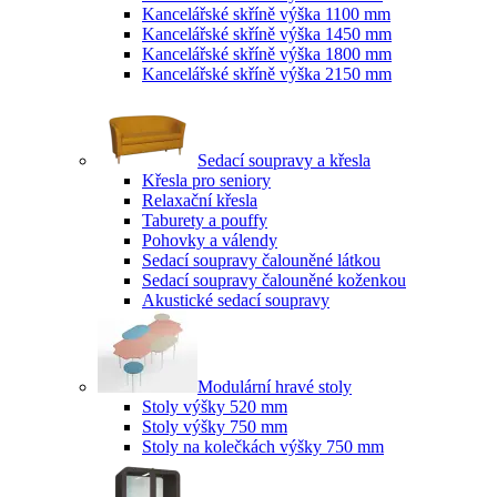
Kancelářské skříně výška 1100 mm
Kancelářské skříně výška 1450 mm
Kancelářské skříně výška 1800 mm
Kancelářské skříně výška 2150 mm
Sedací soupravy a křesla
Křesla pro seniory
Relaxační křesla
Taburety a pouffy
Pohovky a válendy
Sedací soupravy čalouněné látkou
Sedací soupravy čalouněné koženkou
Akustické sedací soupravy
Modulární hravé stoly
Stoly výšky 520 mm
Stoly výšky 750 mm
Stoly na kolečkách výšky 750 mm