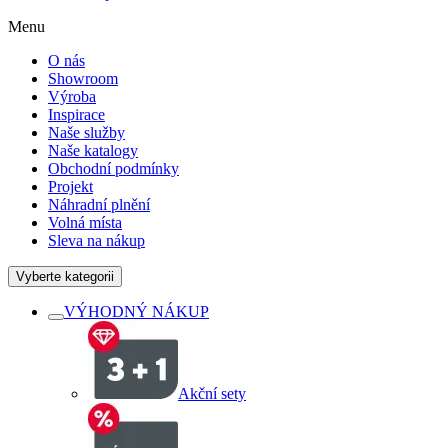
Menu
O nás
Showroom
Výroba
Inspirace
Naše služby
Naše katalogy
Obchodní podmínky
Projekt
Náhradní plnění
Volná místa
Sleva na nákup
Vyberte kategorii
VÝHODNÝ NÁKUP
Akční sety