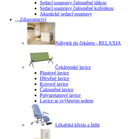
Sedací soupravy čalouněné látkou
Sedací soupravy čalouněné koženkou
Akustické sedací soupravy
Zdravotnictví
Nábytek do čekáren - RELAXIA
Čekárenské lavice
Plastové lavice
Dřevěné lavice
Kovové lavice
Čalouněné lavice
Polyuretanové lavice
Lavice se zvýšeným sedem
Lékařská křesla a židle