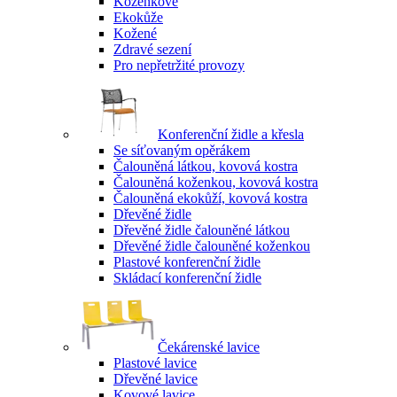
Koženkové
Ekokůže
Kožené
Zdravé sezení
Pro nepřetržité provozy
Konferenční židle a křesla
Se síťovaným opěrákem
Čalouněná látkou, kovová kostra
Čalouněná koženkou, kovová kostra
Čalouněná ekokůží, kovová kostra
Dřevěné židle
Dřevěné židle čalouněné látkou
Dřevěné židle čalouněné koženkou
Plastové konferenční židle
Skládací konferenční židle
Čekárenské lavice
Plastové lavice
Dřevěné lavice
Kovové lavice