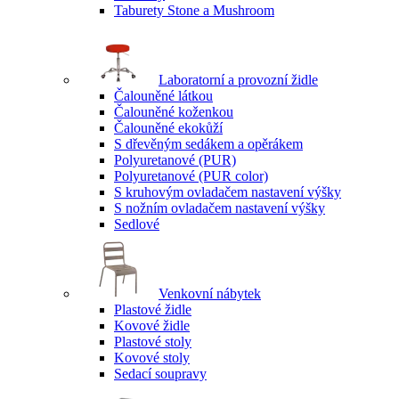
Taburety Stone a Mushroom
Laboratorní a provozní židle
Čalouněné látkou
Čalouněné koženkou
Čalouněné ekokůží
S dřevěným sedákem a opěrákem
Polyuretanové (PUR)
Polyuretanové (PUR color)
S kruhovým ovladačem nastavení výšky
S nožním ovladačem nastavení výšky
Sedlové
Venkovní nábytek
Plastové židle
Kovové židle
Plastové stoly
Kovové stoly
Sedací soupravy