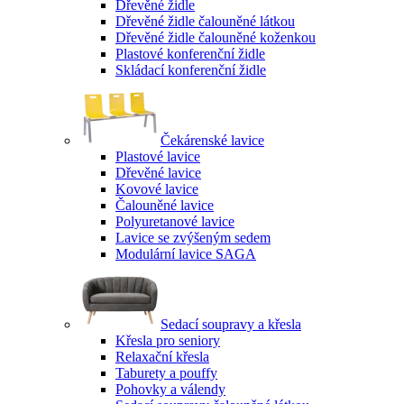
Dřevěné židle
Dřevěné židle čalouněné látkou
Dřevěné židle čalouněné koženkou
Plastové konferenční židle
Skládací konferenční židle
Čekárenské lavice
Plastové lavice
Dřevěné lavice
Kovové lavice
Čalouněné lavice
Polyuretanové lavice
Lavice se zvýšeným sedem
Modulární lavice SAGA
Sedací soupravy a křesla
Křesla pro seniory
Relaxační křesla
Taburety a pouffy
Pohovky a válendy