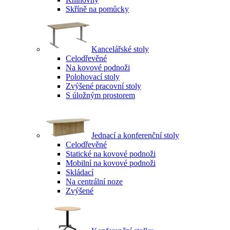
Skříně na pomůcky
Kancelářské stoly
Celodřevěné
Na kovové podnoži
Polohovací stoly
Zvýšené pracovní stoly
S úložným prostorem
Jednací a konferenční stoly
Celodřevěné
Statické na kovové podnoži
Mobilní na kovové podnoži
Skládací
Na centrální noze
Zvýšené