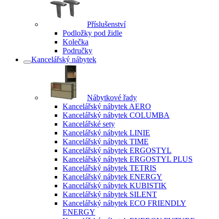
Příslušenství
Podložky pod židle
Kolečka
Područky
Kancelářský nábytek
Nábytkové řady
Kancelářský nábytek AERO
Kancelářský nábytek COLUMBA
Kancelářské sety
Kancelářský nábytek LINIE
Kancelářský nábytek TIME
Kancelářský nábytek ERGOSTYL
Kancelářský nábytek ERGOSTYL PLUS
Kancelářský nábytek TETRIS
Kancelářský nábytek ENERGY
Kancelářský nábytek KUBISTIK
Kancelářský nábytek SILENT
Kancelářský nábytek ECO FRIENDLY
ENERGY