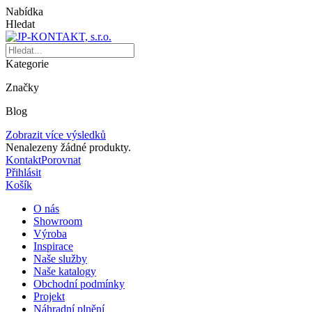
Nabídka
Hledat
Kategorie
Značky
Blog
Zobrazit více výsledků
Nenalezeny žádné produkty.
Kontakt
Porovnat
Přihlásit
Košík
O nás
Showroom
Výroba
Inspirace
Naše služby
Naše katalogy
Obchodní podmínky
Projekt
Náhradní plnění