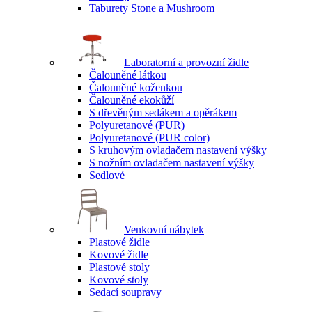
Taburety Stone a Mushroom
Laboratorní a provozní židle
Čalouněné látkou
Čalouněné koženkou
Čalouněné ekokůží
S dřevěným sedákem a opěrákem
Polyuretanové (PUR)
Polyuretanové (PUR color)
S kruhovým ovladačem nastavení výšky
S nožním ovladačem nastavení výšky
Sedlové
Venkovní nábytek
Plastové židle
Kovové židle
Plastové stoly
Kovové stoly
Sedací soupravy