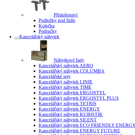
Příslušenství
Podložky pod židle
Kolečka
Područky
Kancelářský nábytek
Nábytkové řady
Kancelářský nábytek AERO
Kancelářský nábytek COLUMBA
Kancelářské sety
Kancelářský nábytek LINIE
Kancelářský nábytek TIME
Kancelářský nábytek ERGOSTYL
Kancelářský nábytek ERGOSTYL PLUS
Kancelářský nábytek TETRIS
Kancelářský nábytek ENERGY
Kancelářský nábytek KUBISTIK
Kancelářský nábytek SILENT
Kancelářský nábytek ECO FRIENDLY ENERG
Kancelářský nábytek ENERGY FUTURE