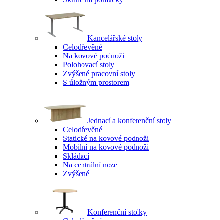
Kancelářské stoly
Celodřevěné
Na kovové podnoži
Polohovací stoly
Zvýšené pracovní stoly
S úložným prostorem
Jednací a konferenční stoly
Celodřevěné
Statické na kovové podnoži
Mobilní na kovové podnoži
Skládací
Na centrální noze
Zvýšené
Konferenční stolky