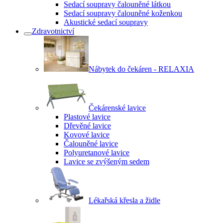
Sedací soupravy čalouněné látkou
Sedací soupravy čalouněné koženkou
Akustické sedací soupravy
Zdravotnictví
Nábytek do čekáren - RELAXIA
Čekárenské lavice
Plastové lavice
Dřevěné lavice
Kovové lavice
Čalouněné lavice
Polyuretanové lavice
Lavice se zvýšeným sedem
Lékařská křesla a židle