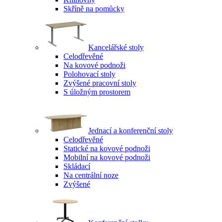
Skříně na pomůcky
Kancelářské stoly
Celodřevěné
Na kovové podnoži
Polohovací stoly
Zvýšené pracovní stoly
S úložným prostorem
Jednací a konferenční stoly
Celodřevěné
Statické na kovové podnoži
Mobilní na kovové podnoži
Skládací
Na centrální noze
Zvýšené