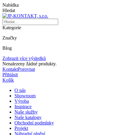
Nabídka
Hledat
Kategorie
Značky
Blog
Zobrazit více výsledků
Nenalezeny žádné produkty.
Kontakt
Porovnat
Přihlásit
Košík
O nás
Showroom
Výroba
Inspirace
Naše služby
Naše katalogy
Obchodní podmínky
Projekt
Náhradní plnění