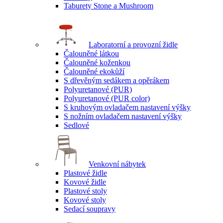
Taburety Stone a Mushroom
Laboratorní a provozní židle
Čalouněné látkou
Čalouněné koženkou
Čalouněné ekokůží
S dřevěným sedákem a opěrákem
Polyuretanové (PUR)
Polyuretanové (PUR color)
S kruhovým ovladačem nastavení výšky
S nožním ovladačem nastavení výšky
Sedlové
Venkovní nábytek
Plastové židle
Kovové židle
Plastové stoly
Kovové stoly
Sedací soupravy