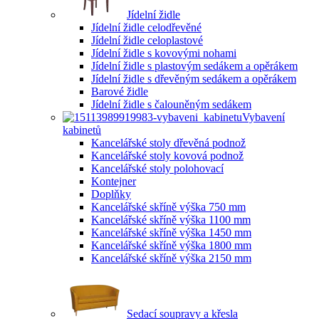
Jídelní židle
Jídelní židle celodřevěné
Jídelní židle celoplastové
Jídelní židle s kovovými nohami
Jídelní židle s plastovým sedákem a opěrákem
Jídelní židle s dřevěným sedákem a opěrákem
Barové židle
Jídelní židle s čalouněným sedákem
Vybavení
kabinetů
Kancelářské stoly dřevěná podnož
Kancelářské stoly kovová podnož
Kancelářské stoly polohovací
Kontejner
Doplňky
Kancelářské skříně výška 750 mm
Kancelářské skříně výška 1100 mm
Kancelářské skříně výška 1450 mm
Kancelářské skříně výška 1800 mm
Kancelářské skříně výška 2150 mm
Sedací soupravy a křesla