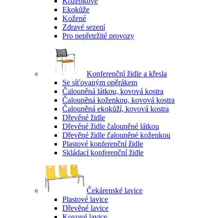
Koženkové
Ekokůže
Kožené
Zdravé sezení
Pro nepřetržité provozy
Konferenční židle a křesla
Se síťovaným opěrákem
Čalouněná látkou, kovová kostra
Čalouněná koženkou, kovová kostra
Čalouněná ekokůží, kovová kostra
Dřevěné židle
Dřevěné židle čalouněné látkou
Dřevěné židle čalouněné koženkou
Plastové konferenční židle
Skládací konferenční židle
Čekárenské lavice
Plastové lavice
Dřevěné lavice
Kovové lavice