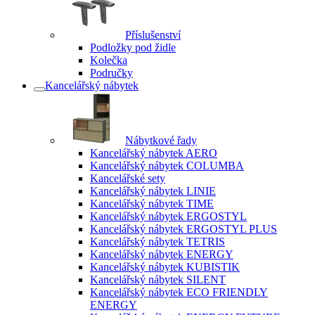
Příslušenství
Podložky pod židle
Kolečka
Područky
Kancelářský nábytek
Nábytkové řady
Kancelářský nábytek AERO
Kancelářský nábytek COLUMBA
Kancelářské sety
Kancelářský nábytek LINIE
Kancelářský nábytek TIME
Kancelářský nábytek ERGOSTYL
Kancelářský nábytek ERGOSTYL PLUS
Kancelářský nábytek TETRIS
Kancelářský nábytek ENERGY
Kancelářský nábytek KUBISTIK
Kancelářský nábytek SILENT
Kancelářský nábytek ECO FRIENDLY
ENERGY