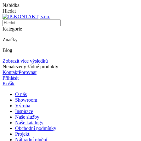
Nabídka
Hledat
Kategorie
Značky
Blog
Zobrazit více výsledků
Nenalezeny žádné produkty.
Kontakt
Porovnat
Přihlásit
Košík
O nás
Showroom
Výroba
Inspirace
Naše služby
Naše katalogy
Obchodní podmínky
Projekt
Náhradní plnění