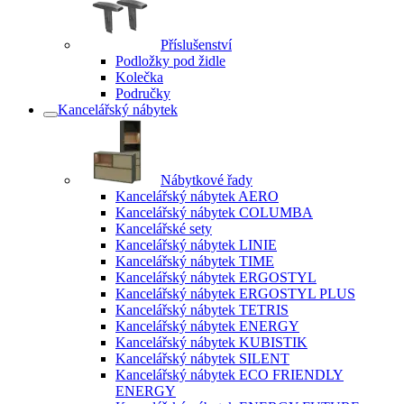
Příslušenství
Podložky pod židle
Kolečka
Područky
Kancelářský nábytek
Nábytkové řady
Kancelářský nábytek AERO
Kancelářský nábytek COLUMBA
Kancelářské sety
Kancelářský nábytek LINIE
Kancelářský nábytek TIME
Kancelářský nábytek ERGOSTYL
Kancelářský nábytek ERGOSTYL PLUS
Kancelářský nábytek TETRIS
Kancelářský nábytek ENERGY
Kancelářský nábytek KUBISTIK
Kancelářský nábytek SILENT
Kancelářský nábytek ECO FRIENDLY
ENERGY