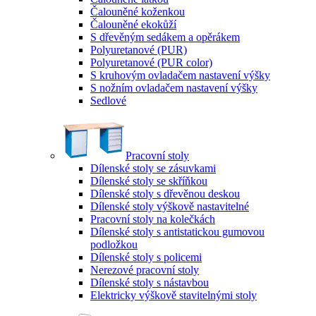
Čalouněné koženkou
Čalouněné ekokůží
S dřevěným sedákem a opěrákem
Polyuretanové (PUR)
Polyuretanové (PUR color)
S kruhovým ovladačem nastavení výšky
S nožním ovladačem nastavení výšky
Sedlové
Pracovní stoly
Dílenské stoly se zásuvkami
Dílenské stoly se skříňkou
Dílenské stoly s dřevěnou deskou
Dílenské stoly výškově nastavitelné
Pracovní stoly na kolečkách
Dílenské stoly s antistatickou gumovou
podložkou
Dílenské stoly s policemi
Nerezové pracovní stoly
Dílenské stoly s nástavbou
Elektricky výškově stavitelnými stoly