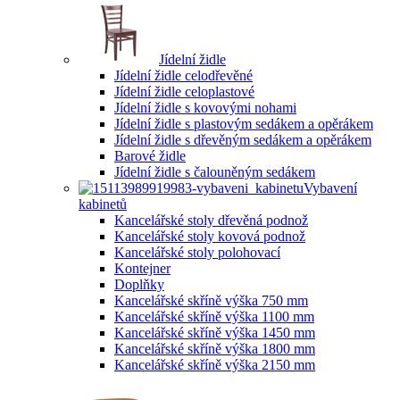
Jídelní židle
Jídelní židle celodřevěné
Jídelní židle celoplastové
Jídelní židle s kovovými nohami
Jídelní židle s plastovým sedákem a opěrákem
Jídelní židle s dřevěným sedákem a opěrákem
Barové židle
Jídelní židle s čalouněným sedákem
Vybavení
kabinetů
Kancelářské stoly dřevěná podnož
Kancelářské stoly kovová podnož
Kancelářské stoly polohovací
Kontejner
Doplňky
Kancelářské skříně výška 750 mm
Kancelářské skříně výška 1100 mm
Kancelářské skříně výška 1450 mm
Kancelářské skříně výška 1800 mm
Kancelářské skříně výška 2150 mm