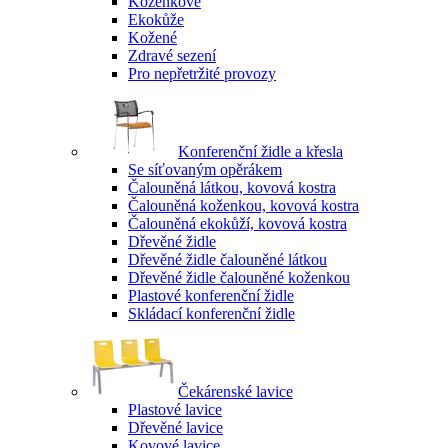
Koženkové
Ekokůže
Kožené
Zdravé sezení
Pro nepřetržité provozy
Konferenční židle a křesla
Se síťovaným opěrákem
Čalouněná látkou, kovová kostra
Čalouněná koženkou, kovová kostra
Čalouněná ekokůží, kovová kostra
Dřevěné židle
Dřevěné židle čalouněné látkou
Dřevěné židle čalouněné koženkou
Plastové konferenční židle
Skládací konferenční židle
Čekárenské lavice
Plastové lavice
Dřevěné lavice
Kovové lavice