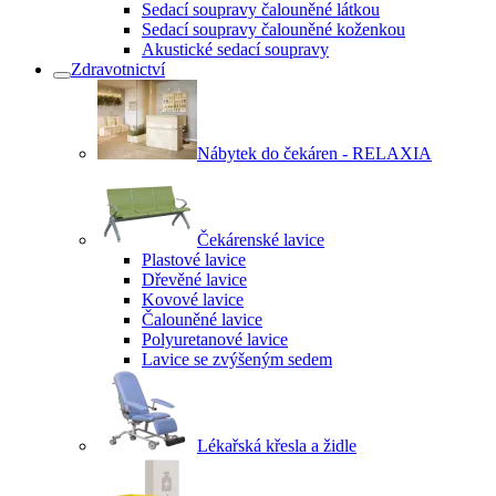
Sedací soupravy čalouněné látkou
Sedací soupravy čalouněné koženkou
Akustické sedací soupravy
Zdravotnictví
Nábytek do čekáren - RELAXIA
Čekárenské lavice
Plastové lavice
Dřevěné lavice
Kovové lavice
Čalouněné lavice
Polyuretanové lavice
Lavice se zvýšeným sedem
Lékařská křesla a židle