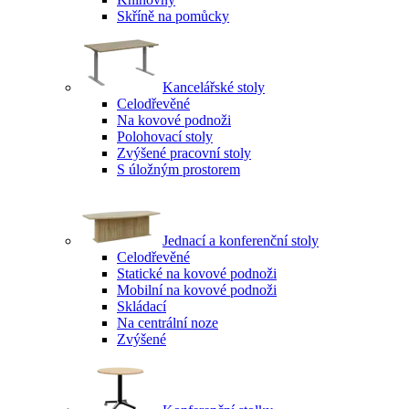
Skříně na pomůcky
Kancelářské stoly
Celodřevěné
Na kovové podnoži
Polohovací stoly
Zvýšené pracovní stoly
S úložným prostorem
Jednací a konferenční stoly
Celodřevěné
Statické na kovové podnoži
Mobilní na kovové podnoži
Skládací
Na centrální noze
Zvýšené