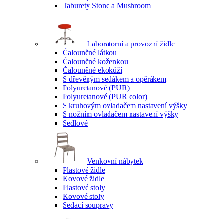
Taburety Stone a Mushroom
Laboratorní a provozní židle
Čalouněné látkou
Čalouněné koženkou
Čalouněné ekokůží
S dřevěným sedákem a opěrákem
Polyuretanové (PUR)
Polyuretanové (PUR color)
S kruhovým ovladačem nastavení výšky
S nožním ovladačem nastavení výšky
Sedlové
Venkovní nábytek
Plastové židle
Kovové židle
Plastové stoly
Kovové stoly
Sedací soupravy