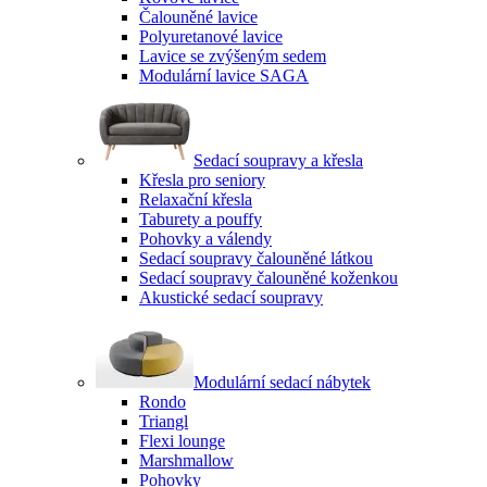
Čalouněné lavice
Polyuretanové lavice
Lavice se zvýšeným sedem
Modulární lavice SAGA
Sedací soupravy a křesla
Křesla pro seniory
Relaxační křesla
Taburety a pouffy
Pohovky a válendy
Sedací soupravy čalouněné látkou
Sedací soupravy čalouněné koženkou
Akustické sedací soupravy
Modulární sedací nábytek
Rondo
Triangl
Flexi lounge
Marshmallow
Pohovky