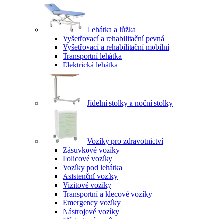
Lehátka a lůžka
Vyšetřovací a rehabilitační pevná
Vyšetřovací a rehabilitační mobilní
Transportní lehátka
Elektrická lehátka
Jídelní stolky a noční stolky
Vozíky pro zdravotnictví
Zásuvkové vozíky
Policové vozíky
Vozíky pod lehátka
Asistenční vozíky
Vizitové vozíky
Transportní a klecové vozíky
Emergency vozíky
Nástrojové vozíky