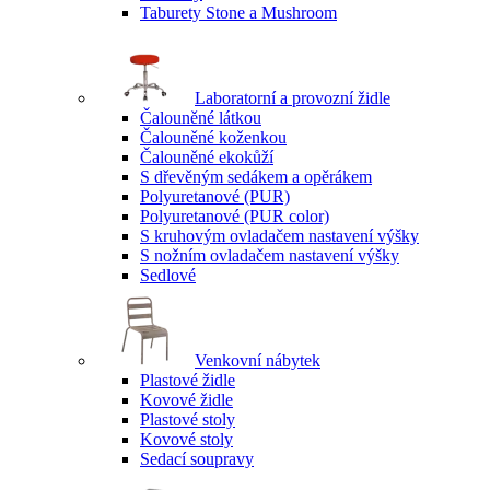
Taburety Stone a Mushroom
Laboratorní a provozní židle
Čalouněné látkou
Čalouněné koženkou
Čalouněné ekokůží
S dřevěným sedákem a opěrákem
Polyuretanové (PUR)
Polyuretanové (PUR color)
S kruhovým ovladačem nastavení výšky
S nožním ovladačem nastavení výšky
Sedlové
Venkovní nábytek
Plastové židle
Kovové židle
Plastové stoly
Kovové stoly
Sedací soupravy