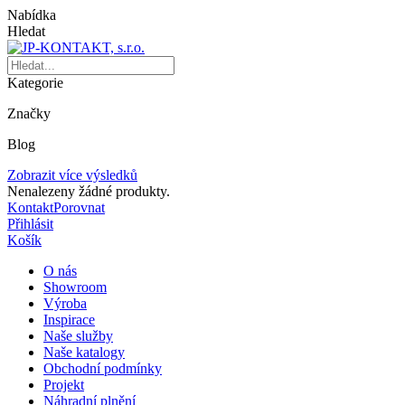
Nabídka
Hledat
Kategorie
Značky
Blog
Zobrazit více výsledků
Nenalezeny žádné produkty.
Kontakt
Porovnat
Přihlásit
Košík
O nás
Showroom
Výroba
Inspirace
Naše služby
Naše katalogy
Obchodní podmínky
Projekt
Náhradní plnění