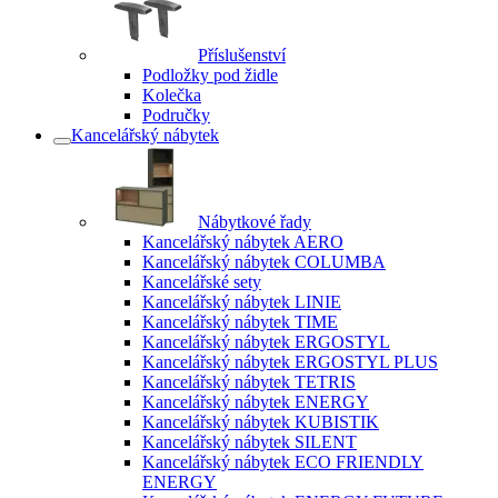
Příslušenství
Podložky pod židle
Kolečka
Područky
Kancelářský nábytek
Nábytkové řady
Kancelářský nábytek AERO
Kancelářský nábytek COLUMBA
Kancelářské sety
Kancelářský nábytek LINIE
Kancelářský nábytek TIME
Kancelářský nábytek ERGOSTYL
Kancelářský nábytek ERGOSTYL PLUS
Kancelářský nábytek TETRIS
Kancelářský nábytek ENERGY
Kancelářský nábytek KUBISTIK
Kancelářský nábytek SILENT
Kancelářský nábytek ECO FRIENDLY
ENERGY