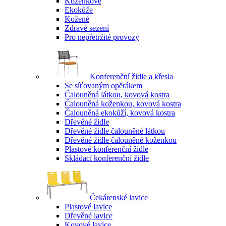
Koženkové
Ekokůže
Kožené
Zdravé sezení
Pro nepřetržité provozy
Konferenční židle a křesla
Se síťovaným opěrákem
Čalouněná látkou, kovová kostra
Čalouněná koženkou, kovová kostra
Čalouněná ekokůží, kovová kostra
Dřevěné židle
Dřevěné židle čalouněné látkou
Dřevěné židle čalouněné koženkou
Plastové konferenční židle
Skládací konferenční židle
Čekárenské lavice
Plastové lavice
Dřevěné lavice
Kovové lavice