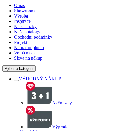
O nás
Showroom
Výroba
Inspirace
Naše služby
Naše katalogy
Obchodní podmínky
Projekt
Náhradní plnění
Volná místa
Sleva na nákup
Vyberte kategorii
VÝHODNÝ NÁKUP
Akční sety
Výprodej