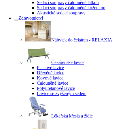
Sedací soupravy čalouněné látkou
Sedací soupravy čalouněné koženkou
Akustické sedací soupravy
Zdravotnictví
Nábytek do čekáren - RELAXIA
Čekárenské lavice
Plastové lavice
Dřevěné lavice
Kovové lavice
Čalouněné lavice
Polyuretanové lavice
Lavice se zvýšeným sedem
Lékařská křesla a židle