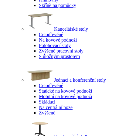
Skříně na pomůcky
Kancelářské stoly
Celodřevěné
Na kovové podnoži
Polohovací stoly
Zvýšené pracovní stoly
S úložným prostorem
Jednací a konferenční stoly
Celodřevěné
Statické na kovové podnoži
Mobilní na kovové podnoži
Skládací
Na centrální noze
Zvýšené