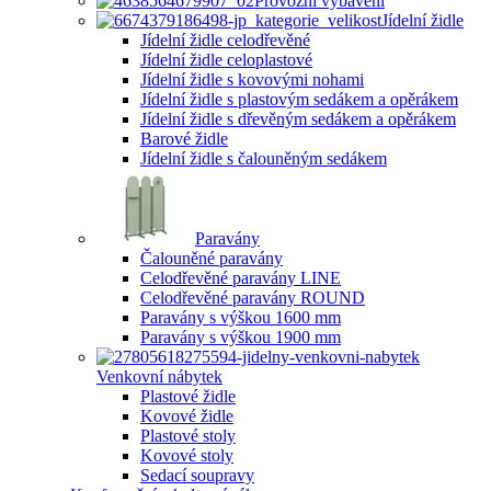
Provozní vybavení
Jídelní židle
Jídelní židle celodřevěné
Jídelní židle celoplastové
Jídelní židle s kovovými nohami
Jídelní židle s plastovým sedákem a opěrákem
Jídelní židle s dřevěným sedákem a opěrákem
Barové židle
Jídelní židle s čalouněným sedákem
Paravány
Čalouněné paravány
Celodřevěné paravány LINE
Celodřevěné paravány ROUND
Paravány s výškou 1600 mm
Paravány s výškou 1900 mm
Venkovní nábytek
Plastové židle
Kovové židle
Plastové stoly
Kovové stoly
Sedací soupravy