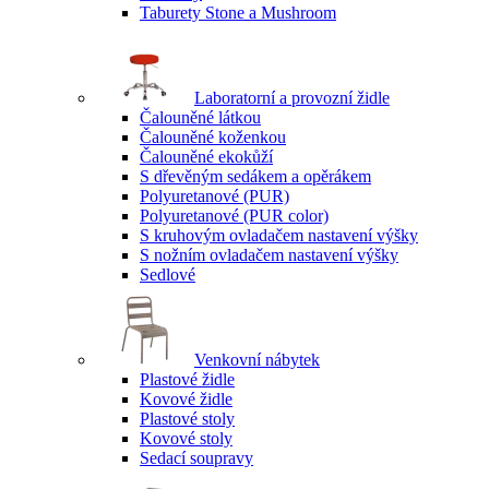
Taburety Stone a Mushroom
Laboratorní a provozní židle
Čalouněné látkou
Čalouněné koženkou
Čalouněné ekokůží
S dřevěným sedákem a opěrákem
Polyuretanové (PUR)
Polyuretanové (PUR color)
S kruhovým ovladačem nastavení výšky
S nožním ovladačem nastavení výšky
Sedlové
Venkovní nábytek
Plastové židle
Kovové židle
Plastové stoly
Kovové stoly
Sedací soupravy