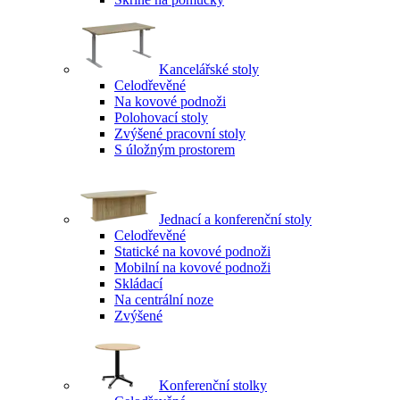
Kancelářské stoly
Celodřevěné
Na kovové podnoži
Polohovací stoly
Zvýšené pracovní stoly
S úložným prostorem
Jednací a konferenční stoly
Celodřevěné
Statické na kovové podnoži
Mobilní na kovové podnoži
Skládací
Na centrální noze
Zvýšené
Konferenční stolky