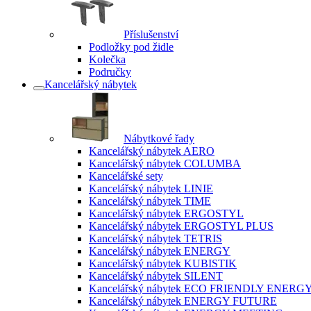
Příslušenství
Podložky pod židle
Kolečka
Područky
Kancelářský nábytek
Nábytkové řady
Kancelářský nábytek AERO
Kancelářský nábytek COLUMBA
Kancelářské sety
Kancelářský nábytek LINIE
Kancelářský nábytek TIME
Kancelářský nábytek ERGOSTYL
Kancelářský nábytek ERGOSTYL PLUS
Kancelářský nábytek TETRIS
Kancelářský nábytek ENERGY
Kancelářský nábytek KUBISTIK
Kancelářský nábytek SILENT
Kancelářský nábytek ECO FRIENDLY ENERG
Kancelářský nábytek ENERGY FUTURE