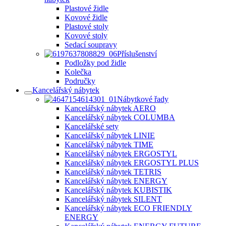
Plastové židle
Kovové židle
Plastové stoly
Kovové stoly
Sedací soupravy
Příslušenství
Podložky pod židle
Kolečka
Područky
Kancelářský nábytek
Nábytkové řady
Kancelářský nábytek AERO
Kancelářský nábytek COLUMBA
Kancelářské sety
Kancelářský nábytek LINIE
Kancelářský nábytek TIME
Kancelářský nábytek ERGOSTYL
Kancelářský nábytek ERGOSTYL PLUS
Kancelářský nábytek TETRIS
Kancelářský nábytek ENERGY
Kancelářský nábytek KUBISTIK
Kancelářský nábytek SILENT
Kancelářský nábytek ECO FRIENDLY
ENERGY