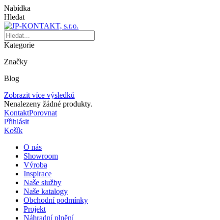
Nabídka
Hledat
Kategorie
Značky
Blog
Zobrazit více výsledků
Nenalezeny žádné produkty.
Kontakt
Porovnat
Přihlásit
Košík
O nás
Showroom
Výroba
Inspirace
Naše služby
Naše katalogy
Obchodní podmínky
Projekt
Náhradní plnění