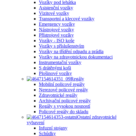
Vozíky pod lehátka
Asistenční vozíky
Vizitové vozíky
Transportní a klecové vozíky
Emergency vozíky
Nástrojové vozíky
Přístrojové vozíky
Vozíky - ISO koše
Vozíky s příslušenstvím
Vozíky na třídění odpadu a prádla
Vozíky na zdravotnickou dokumentaci
Instrumentační vozíky
S drátěnými koši
Plošinové vozíky
Regály
Mobilní policové regály
Nerezové policové regály
Zdravotnické regály
Archivační policové regály
Regály s vysokou nosností
Policové regály do skladu
Ostatní zdravotnické
vybavení
Infuzní stojany
Schůdky