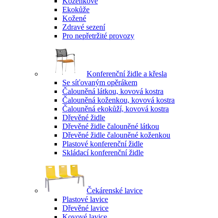
Koženkové
Ekokůže
Kožené
Zdravé sezení
Pro nepřetržité provozy
Konferenční židle a křesla
Se síťovaným opěrákem
Čalouněná látkou, kovová kostra
Čalouněná koženkou, kovová kostra
Čalouněná ekokůží, kovová kostra
Dřevěné židle
Dřevěné židle čalouněné látkou
Dřevěné židle čalouněné koženkou
Plastové konferenční židle
Skládací konferenční židle
Čekárenské lavice
Plastové lavice
Dřevěné lavice
Kovové lavice