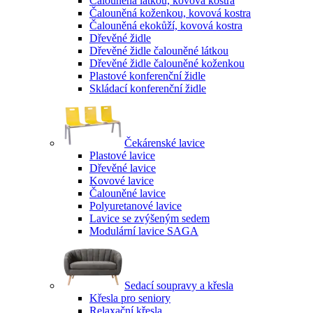
Čalouněná látkou, kovová kostra
Čalouněná koženkou, kovová kostra
Čalouněná ekokůží, kovová kostra
Dřevěné židle
Dřevěné židle čalouněné látkou
Dřevěné židle čalouněné koženkou
Plastové konferenční židle
Skládací konferenční židle
Čekárenské lavice
Plastové lavice
Dřevěné lavice
Kovové lavice
Čalouněné lavice
Polyuretanové lavice
Lavice se zvýšeným sedem
Modulární lavice SAGA
Sedací soupravy a křesla
Křesla pro seniory
Relaxační křesla