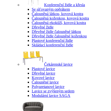
Konferenční židle a křesla
Se síťovaným opěrákem
Čalouněná látkou, kovová kostra
Čalouněná koženkou, kovová kostra
Čalouněná ekokůží, kovová kostra
Dřevěné židle
Dřevěné židle čalouněné látkou
Dřevěné židle čalouněné koženkou
Plastové konferenční židle
Skládací konferenční židle
Čekárenské lavice
Plastové lavice
Dřevěné lavice
Kovové lavice
Čalouněné lavice
Polyuretanové lavice
Lavice se zvýšeným sedem
Modulární lavice SAGA