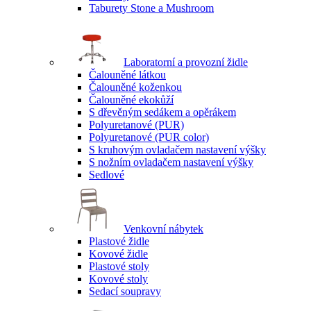
Taburety Stone a Mushroom
Laboratorní a provozní židle
Čalouněné látkou
Čalouněné koženkou
Čalouněné ekokůží
S dřevěným sedákem a opěrákem
Polyuretanové (PUR)
Polyuretanové (PUR color)
S kruhovým ovladačem nastavení výšky
S nožním ovladačem nastavení výšky
Sedlové
Venkovní nábytek
Plastové židle
Kovové židle
Plastové stoly
Kovové stoly
Sedací soupravy