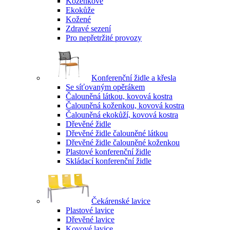
Koženkové
Ekokůže
Kožené
Zdravé sezení
Pro nepřetržité provozy
Konferenční židle a křesla
Se síťovaným opěrákem
Čalouněná látkou, kovová kostra
Čalouněná koženkou, kovová kostra
Čalouněná ekokůží, kovová kostra
Dřevěné židle
Dřevěné židle čalouněné látkou
Dřevěné židle čalouněné koženkou
Plastové konferenční židle
Skládací konferenční židle
Čekárenské lavice
Plastové lavice
Dřevěné lavice
Kovové lavice