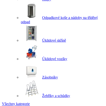
Odpadkové koše a nádoby na tříděný
odpad
Úklidové skříně
Úklidové vozíky
Zásobníky
Žebříky a schůdky
Všechny kategorie