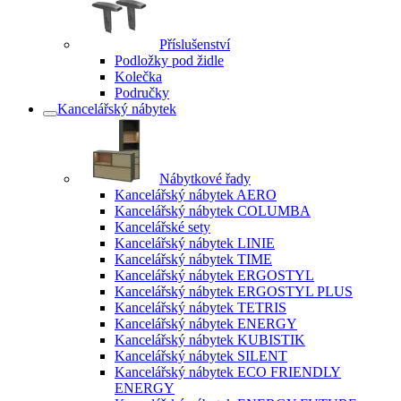
Příslušenství
Podložky pod židle
Kolečka
Područky
Kancelářský nábytek
Nábytkové řady
Kancelářský nábytek AERO
Kancelářský nábytek COLUMBA
Kancelářské sety
Kancelářský nábytek LINIE
Kancelářský nábytek TIME
Kancelářský nábytek ERGOSTYL
Kancelářský nábytek ERGOSTYL PLUS
Kancelářský nábytek TETRIS
Kancelářský nábytek ENERGY
Kancelářský nábytek KUBISTIK
Kancelářský nábytek SILENT
Kancelářský nábytek ECO FRIENDLY
ENERGY