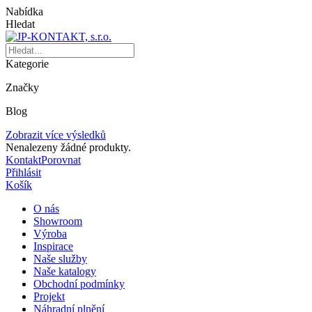
Nabídka
Hledat
Kategorie
Značky
Blog
Zobrazit více výsledků
Nenalezeny žádné produkty.
Kontakt
Porovnat
Přihlásit
Košík
O nás
Showroom
Výroba
Inspirace
Naše služby
Naše katalogy
Obchodní podmínky
Projekt
Náhradní plnění