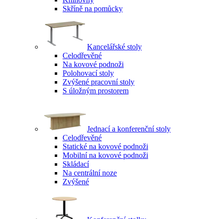
Skříně na pomůcky
Kancelářské stoly
Celodřevěné
Na kovové podnoži
Polohovací stoly
Zvýšené pracovní stoly
S úložným prostorem
Jednací a konferenční stoly
Celodřevěné
Statické na kovové podnoži
Mobilní na kovové podnoži
Skládací
Na centrální noze
Zvýšené