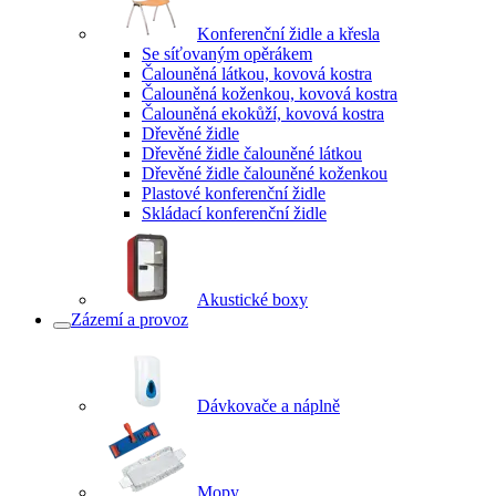
Konferenční židle a křesla
Se síťovaným opěrákem
Čalouněná látkou, kovová kostra
Čalouněná koženkou, kovová kostra
Čalouněná ekokůží, kovová kostra
Dřevěné židle
Dřevěné židle čalouněné látkou
Dřevěné židle čalouněné koženkou
Plastové konferenční židle
Skládací konferenční židle
Akustické boxy
Zázemí a provoz
Dávkovače a náplně
Mopy