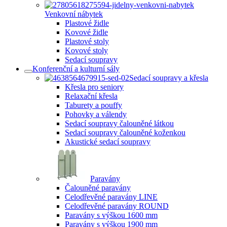
Venkovní nábytek
Plastové židle
Kovové židle
Plastové stoly
Kovové stoly
Sedací soupravy
Konferenční a kulturní sály
Sedací soupravy a křesla
Křesla pro seniory
Relaxační křesla
Taburety a pouffy
Pohovky a válendy
Sedací soupravy čalouněné látkou
Sedací soupravy čalouněné koženkou
Akustické sedací soupravy
Paravány
Čalouněné paravány
Celodřevěné paravány LINE
Celodřevěné paravány ROUND
Paravány s výškou 1600 mm
Paravány s výškou 1900 mm