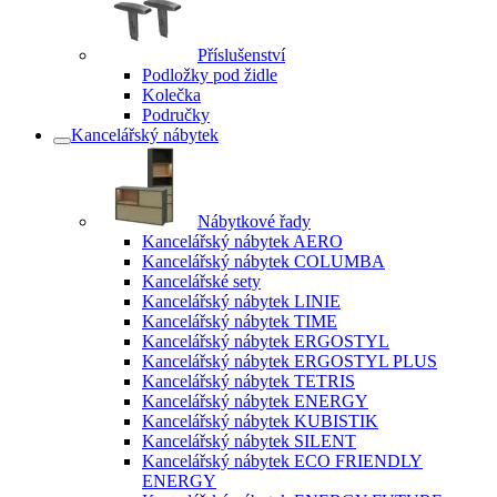
Příslušenství
Podložky pod židle
Kolečka
Područky
Kancelářský nábytek
Nábytkové řady
Kancelářský nábytek AERO
Kancelářský nábytek COLUMBA
Kancelářské sety
Kancelářský nábytek LINIE
Kancelářský nábytek TIME
Kancelářský nábytek ERGOSTYL
Kancelářský nábytek ERGOSTYL PLUS
Kancelářský nábytek TETRIS
Kancelářský nábytek ENERGY
Kancelářský nábytek KUBISTIK
Kancelářský nábytek SILENT
Kancelářský nábytek ECO FRIENDLY
ENERGY