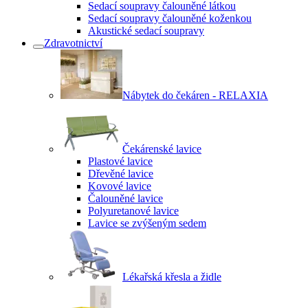
Sedací soupravy čalouněné látkou
Sedací soupravy čalouněné koženkou
Akustické sedací soupravy
Zdravotnictví
Nábytek do čekáren - RELAXIA
Čekárenské lavice
Plastové lavice
Dřevěné lavice
Kovové lavice
Čalouněné lavice
Polyuretanové lavice
Lavice se zvýšeným sedem
Lékařská křesla a židle