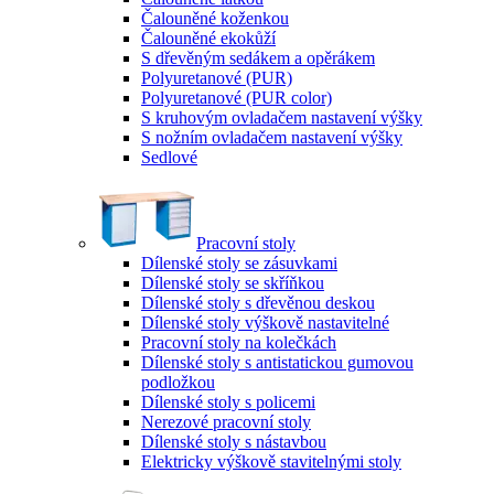
Čalouněné koženkou
Čalouněné ekokůží
S dřevěným sedákem a opěrákem
Polyuretanové (PUR)
Polyuretanové (PUR color)
S kruhovým ovladačem nastavení výšky
S nožním ovladačem nastavení výšky
Sedlové
Pracovní stoly
Dílenské stoly se zásuvkami
Dílenské stoly se skříňkou
Dílenské stoly s dřevěnou deskou
Dílenské stoly výškově nastavitelné
Pracovní stoly na kolečkách
Dílenské stoly s antistatickou gumovou
podložkou
Dílenské stoly s policemi
Nerezové pracovní stoly
Dílenské stoly s nástavbou
Elektricky výškově stavitelnými stoly