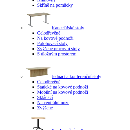
Skříně na pomůcky
Kancelářské stoly
Celodřevěné
Na kovové podnoži
Polohovací stoly
Zvýšené pracovní stoly
S úložným prostorem
Jednací a konferenční stoly
Celodřevěné
Statické na kovové podnoži
Mobilní na kovové podnoži
Skládací
Na centrální noze
Zvýšené