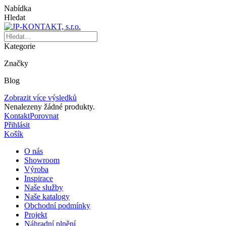
Nabídka
Hledat
Kategorie
Značky
Blog
Zobrazit více výsledků
Nenalezeny žádné produkty.
Kontakt
Porovnat
Přihlásit
Košík
O nás
Showroom
Výroba
Inspirace
Naše služby
Naše katalogy
Obchodní podmínky
Projekt
Náhradní plnění