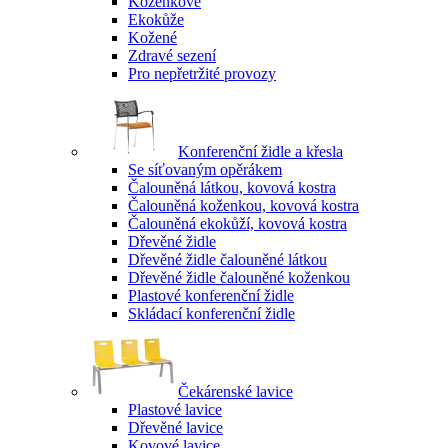
Koženkové
Ekokůže
Kožené
Zdravé sezení
Pro nepřetržité provozy
Konferenční židle a křesla
Se síťovaným opěrákem
Čalouněná látkou, kovová kostra
Čalouněná koženkou, kovová kostra
Čalouněná ekokůží, kovová kostra
Dřevěné židle
Dřevěné židle čalouněné látkou
Dřevěné židle čalouněné koženkou
Plastové konferenční židle
Skládací konferenční židle
Čekárenské lavice
Plastové lavice
Dřevěné lavice
Kovové lavice