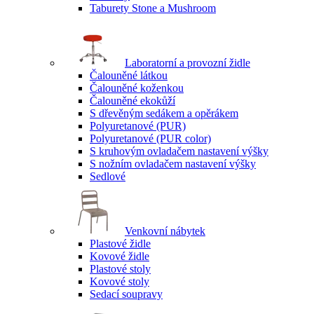
Taburety Stone a Mushroom
Laboratorní a provozní židle
Čalouněné látkou
Čalouněné koženkou
Čalouněné ekokůží
S dřevěným sedákem a opěrákem
Polyuretanové (PUR)
Polyuretanové (PUR color)
S kruhovým ovladačem nastavení výšky
S nožním ovladačem nastavení výšky
Sedlové
Venkovní nábytek
Plastové židle
Kovové židle
Plastové stoly
Kovové stoly
Sedací soupravy