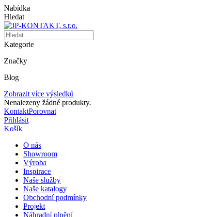
Nabídka
Hledat
Kategorie
Značky
Blog
Zobrazit více výsledků
Nenalezeny žádné produkty.
Kontakt
Porovnat
Přihlásit
Košík
O nás
Showroom
Výroba
Inspirace
Naše služby
Naše katalogy
Obchodní podmínky
Projekt
Náhradní plnění