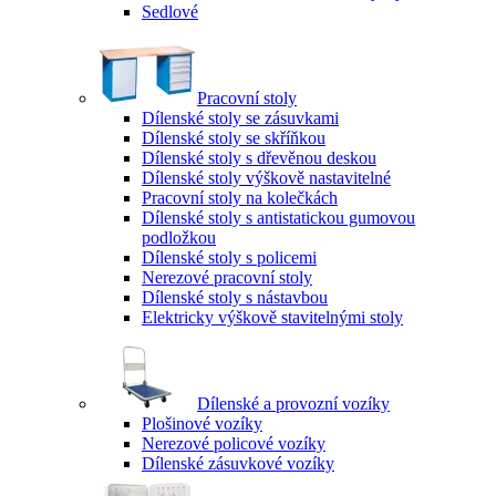
Sedlové
Pracovní stoly
Dílenské stoly se zásuvkami
Dílenské stoly se skříňkou
Dílenské stoly s dřevěnou deskou
Dílenské stoly výškově nastavitelné
Pracovní stoly na kolečkách
Dílenské stoly s antistatickou gumovou
podložkou
Dílenské stoly s policemi
Nerezové pracovní stoly
Dílenské stoly s nástavbou
Elektricky výškově stavitelnými stoly
Dílenské a provozní vozíky
Plošinové vozíky
Nerezové policové vozíky
Dílenské zásuvkové vozíky