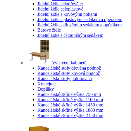
Jídelní židle celodřevěné
Jídelní židle celoplastové
Jídelní židle s kovovými nohami
Jídelní židle s plastovým sedákem a opěrákem
Jídelní židle s dřevěným sedákem a opěrákem
Barové židle
Jídelní židle s čalouněným sedákem
Vybavení kabinetů
Kancelářské stoly dřevěná podnož
Kancelářské stoly kovová podnož
Kancelářské stoly polohovací
Kontejner
Doplňky
Kancelářské skříně výška 750 mm
Kancelářské skříně výška 1100 mm
Kancelářské skříně výška 1450 mm
Kancelářské skříně výška 1800 mm
Kancelářské skříně výška 2150 mm