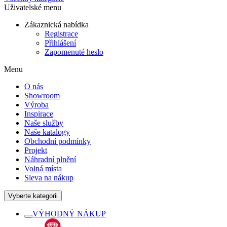
Uživatelské menu
Zákaznická nabídka
Registrace
Přihlášení
Zapomenuté heslo
Menu
O nás
Showroom
Výroba
Inspirace
Naše služby
Naše katalogy
Obchodní podmínky
Projekt
Náhradní plnění
Volná místa
Sleva na nákup
Vyberte kategorii
VÝHODNÝ NÁKUP