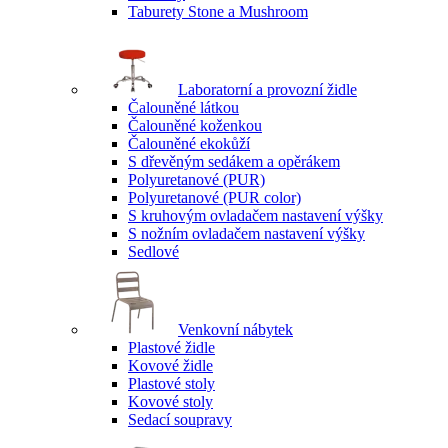
Taburety Stone a Mushroom
Laboratorní a provozní židle
Čalouněné látkou
Čalouněné koženkou
Čalouněné ekokůží
S dřevěným sedákem a opěrákem
Polyuretanové (PUR)
Polyuretanové (PUR color)
S kruhovým ovladačem nastavení výšky
S nožním ovladačem nastavení výšky
Sedlové
Venkovní nábytek
Plastové židle
Kovové židle
Plastové stoly
Kovové stoly
Sedací soupravy