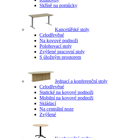
Skříně na pomůcky
Kancelářské stoly
Celodřevěné
Na kovové podnoži
Polohovací stoly
Zvýšené pracovní stoly
S úložným prostorem
Jednací a konferenční stoly
Celodřevěné
Statické na kovové podnoži
Mobilní na kovové podnoži
Skládací
Na centrální noze
Zvýšené