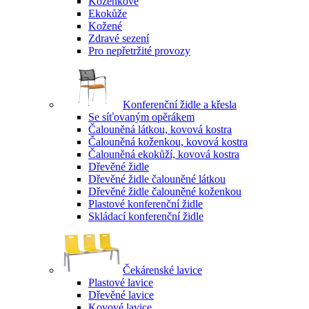
Koženkové
Ekokůže
Kožené
Zdravé sezení
Pro nepřetržité provozy
Konferenční židle a křesla
Se síťovaným opěrákem
Čalouněná látkou, kovová kostra
Čalouněná koženkou, kovová kostra
Čalouněná ekokůží, kovová kostra
Dřevěné židle
Dřevěné židle čalouněné látkou
Dřevěné židle čalouněné koženkou
Plastové konferenční židle
Skládací konferenční židle
Čekárenské lavice
Plastové lavice
Dřevěné lavice
Kovové lavice