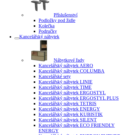
Příslušenství
Podložky pod židle
Kolečka
Područky
Kancelářský nábytek
Nábytkové řady
Kancelářský nábytek AERO
Kancelářský nábytek COLUMBA
Kancelářské sety
Kancelářský nábytek LINIE
Kancelářský nábytek TIME
Kancelářský nábytek ERGOSTYL
Kancelářský nábytek ERGOSTYL PLUS
Kancelářský nábytek TETRIS
Kancelářský nábytek ENERGY
Kancelářský nábytek KUBISTIK
Kancelářský nábytek SILENT
Kancelářský nábytek ECO FRIENDLY
ENERGY