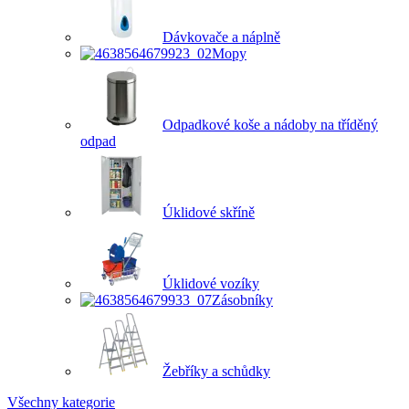
Dávkovače a náplně
Mopy
Odpadkové koše a nádoby na tříděný
odpad
Úklidové skříně
Úklidové vozíky
Zásobníky
Žebříky a schůdky
Všechny kategorie