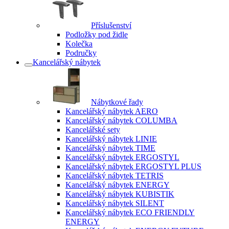
Příslušenství
Podložky pod židle
Kolečka
Područky
Kancelářský nábytek
Nábytkové řady
Kancelářský nábytek AERO
Kancelářský nábytek COLUMBA
Kancelářské sety
Kancelářský nábytek LINIE
Kancelářský nábytek TIME
Kancelářský nábytek ERGOSTYL
Kancelářský nábytek ERGOSTYL PLUS
Kancelářský nábytek TETRIS
Kancelářský nábytek ENERGY
Kancelářský nábytek KUBISTIK
Kancelářský nábytek SILENT
Kancelářský nábytek ECO FRIENDLY
ENERGY