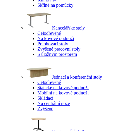
Skříně na pomůcky
Kancelářské stoly
Celodřevěné
Na kovové podnoži
Polohovací stoly
Zvýšené pracovní stoly
S úložným prostorem
Jednací a konferenční stoly
Celodřevěné
Statické na kovové podnoži
Mobilní na kovové podnoži
Skládací
Na centrální noze
Zvýšené