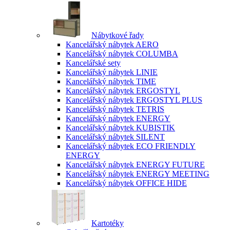
Nábytkové řady
Kancelářský nábytek AERO
Kancelářský nábytek COLUMBA
Kancelářské sety
Kancelářský nábytek LINIE
Kancelářský nábytek TIME
Kancelářský nábytek ERGOSTYL
Kancelářský nábytek ERGOSTYL PLUS
Kancelářský nábytek TETRIS
Kancelářský nábytek ENERGY
Kancelářský nábytek KUBISTIK
Kancelářský nábytek SILENT
Kancelářský nábytek ECO FRIENDLY
ENERGY
Kancelářský nábytek ENERGY FUTURE
Kancelářský nábytek ENERGY MEETING
Kancelářský nábytek OFFICE HIDE
Kartotéky