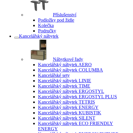
Příslušenství
Podložky pod židle
Kolečka
Područky
Kancelářský nábytek
Nábytkové řady
Kancelářský nábytek AERO
Kancelářský nábytek COLUMBA
Kancelářské sety
Kancelářský nábytek LINIE
Kancelářský nábytek TIME
Kancelářský nábytek ERGOSTYL
Kancelářský nábytek ERGOSTYL PLUS
Kancelářský nábytek TETRIS
Kancelářský nábytek ENERGY
Kancelářský nábytek KUBISTIK
Kancelářský nábytek SILENT
Kancelářský nábytek ECO FRIENDLY
ENERGY