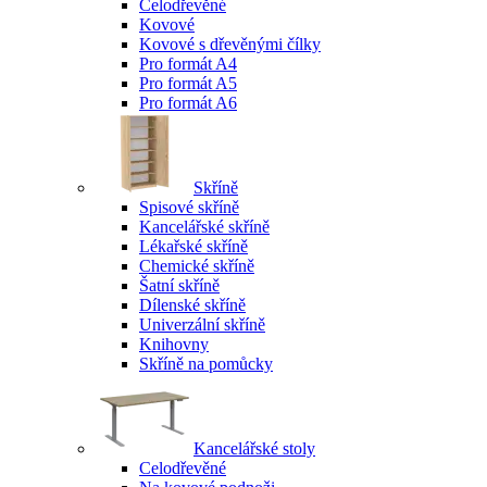
Celodřevěné
Kovové
Kovové s dřevěnými čílky
Pro formát A4
Pro formát A5
Pro formát A6
Skříně
Spisové skříně
Kancelářské skříně
Lékařské skříně
Chemické skříně
Šatní skříně
Dílenské skříně
Univerzální skříně
Knihovny
Skříně na pomůcky
Kancelářské stoly
Celodřevěné