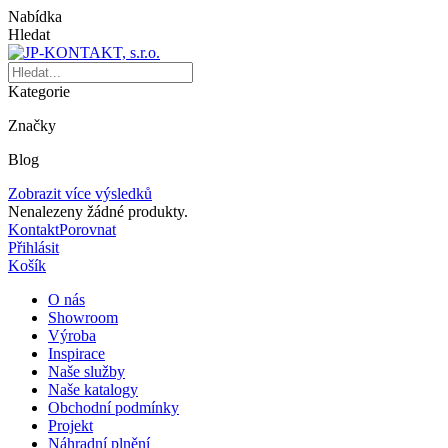
Nabídka
Hledat
Kategorie
Značky
Blog
Zobrazit více výsledků
Nenalezeny žádné produkty.
Kontakt
Porovnat
Přihlásit
Košík
O nás
Showroom
Výroba
Inspirace
Naše služby
Naše katalogy
Obchodní podmínky
Projekt
Náhradní plnění