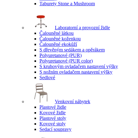
Taburety Stone a Mushroom
Laboratorní a provozní židle
Čalouněné látkou
Čalouněné koženkou
Čalouněné ekokůží
S dřevěným sedákem a opěrákem
Polyuretanové (PUR)
Polyuretanové (PUR color)
S kruhovým ovladačem nastavení výšky
S nožním ovladačem nastavení výšky
Sedlové
Venkovní nábytek
Plastové židle
Kovové židle
Plastové stoly
Kovové stoly
Sedací soupravy