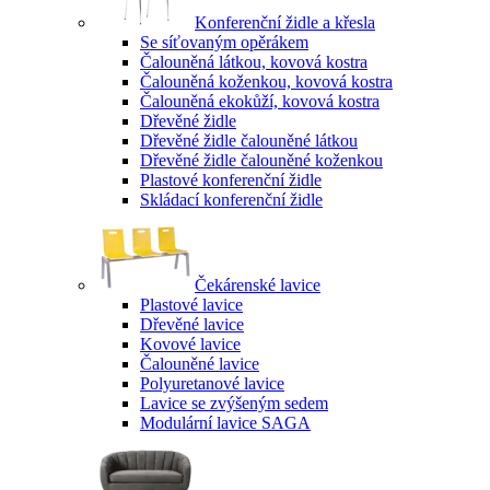
Konferenční židle a křesla
Se síťovaným opěrákem
Čalouněná látkou, kovová kostra
Čalouněná koženkou, kovová kostra
Čalouněná ekokůží, kovová kostra
Dřevěné židle
Dřevěné židle čalouněné látkou
Dřevěné židle čalouněné koženkou
Plastové konferenční židle
Skládací konferenční židle
Čekárenské lavice
Plastové lavice
Dřevěné lavice
Kovové lavice
Čalouněné lavice
Polyuretanové lavice
Lavice se zvýšeným sedem
Modulární lavice SAGA