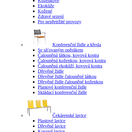
Koženkové
Ekokůže
Kožené
Zdravé sezení
Pro nepřetržité provozy
Konferenční židle a křesla
Se síťovaným opěrákem
Čalouněná látkou, kovová kostra
Čalouněná koženkou, kovová kostra
Čalouněná ekokůží, kovová kostra
Dřevěné židle
Dřevěné židle čalouněné látkou
Dřevěné židle čalouněné koženkou
Plastové konferenční židle
Skládací konferenční židle
Čekárenské lavice
Plastové lavice
Dřevěné lavice
Kovové lavice