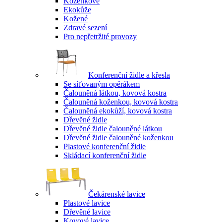
Koženkové
Ekokůže
Kožené
Zdravé sezení
Pro nepřetržité provozy
Konferenční židle a křesla
Se síťovaným opěrákem
Čalouněná látkou, kovová kostra
Čalouněná koženkou, kovová kostra
Čalouněná ekokůží, kovová kostra
Dřevěné židle
Dřevěné židle čalouněné látkou
Dřevěné židle čalouněné koženkou
Plastové konferenční židle
Skládací konferenční židle
Čekárenské lavice
Plastové lavice
Dřevěné lavice
Kovové lavice