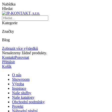
Nabídka
Hledat
Kategorie
Značky
Blog
Zobrazit více výsledků
Nenalezeny žádné produkty.
Kontakt
Porovnat
Přihlásit
Košík
O nás
Showroom
Výroba
Inspirace
Naše služby
Naše katalogy
Obchodní podmínky
Projekt
Náhradní plnění