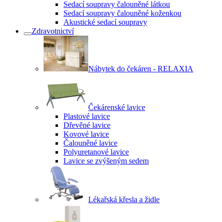
Sedací soupravy čalouněné látkou
Sedací soupravy čalouněné koženkou
Akustické sedací soupravy
Zdravotnictví
Nábytek do čekáren - RELAXIA
Čekárenské lavice
Plastové lavice
Dřevěné lavice
Kovové lavice
Čalouněné lavice
Polyuretanové lavice
Lavice se zvýšeným sedem
Lékařská křesla a židle