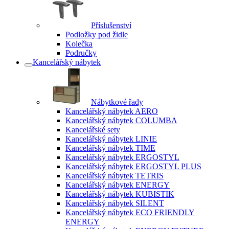
Příslušenství
Podložky pod židle
Kolečka
Područky
Kancelářský nábytek
Nábytkové řady
Kancelářský nábytek AERO
Kancelářský nábytek COLUMBA
Kancelářské sety
Kancelářský nábytek LINIE
Kancelářský nábytek TIME
Kancelářský nábytek ERGOSTYL
Kancelářský nábytek ERGOSTYL PLUS
Kancelářský nábytek TETRIS
Kancelářský nábytek ENERGY
Kancelářský nábytek KUBISTIK
Kancelářský nábytek SILENT
Kancelářský nábytek ECO FRIENDLY
ENERGY