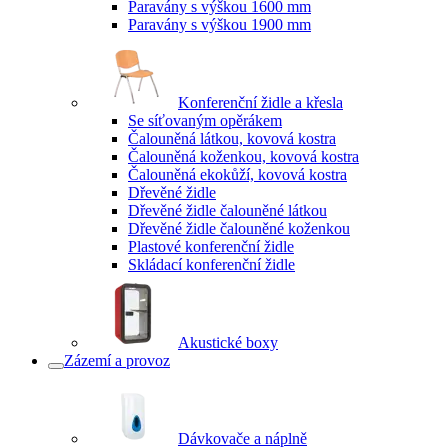
Paravány s výškou 1600 mm
Paravány s výškou 1900 mm
Konferenční židle a křesla
Se síťovaným opěrákem
Čalouněná látkou, kovová kostra
Čalouněná koženkou, kovová kostra
Čalouněná ekokůží, kovová kostra
Dřevěné židle
Dřevěné židle čalouněné látkou
Dřevěné židle čalouněné koženkou
Plastové konferenční židle
Skládací konferenční židle
Akustické boxy
Zázemí a provoz
Dávkovače a náplně