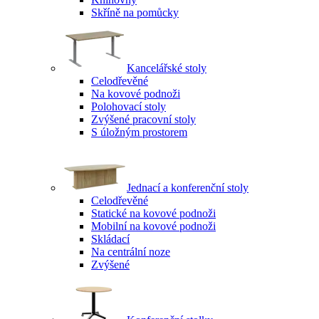
Skříně na pomůcky
Kancelářské stoly
Celodřevěné
Na kovové podnoži
Polohovací stoly
Zvýšené pracovní stoly
S úložným prostorem
Jednací a konferenční stoly
Celodřevěné
Statické na kovové podnoži
Mobilní na kovové podnoži
Skládací
Na centrální noze
Zvýšené