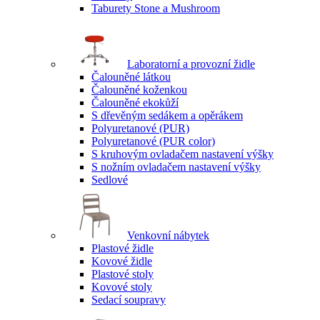
Taburety Stone a Mushroom
Laboratorní a provozní židle
Čalouněné látkou
Čalouněné koženkou
Čalouněné ekokůží
S dřevěným sedákem a opěrákem
Polyuretanové (PUR)
Polyuretanové (PUR color)
S kruhovým ovladačem nastavení výšky
S nožním ovladačem nastavení výšky
Sedlové
Venkovní nábytek
Plastové židle
Kovové židle
Plastové stoly
Kovové stoly
Sedací soupravy