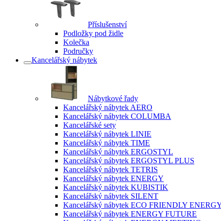
Příslušenství
Podložky pod židle
Kolečka
Područky
Kancelářský nábytek
Nábytkové řady
Kancelářský nábytek AERO
Kancelářský nábytek COLUMBA
Kancelářské sety
Kancelářský nábytek LINIE
Kancelářský nábytek TIME
Kancelářský nábytek ERGOSTYL
Kancelářský nábytek ERGOSTYL PLUS
Kancelářský nábytek TETRIS
Kancelářský nábytek ENERGY
Kancelářský nábytek KUBISTIK
Kancelářský nábytek SILENT
Kancelářský nábytek ECO FRIENDLY ENERG
Kancelářský nábytek ENERGY FUTURE