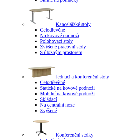
Kancelářské stoly
Celodřevěné
Na kovové podnoži
Polohovací stoly
Zvýšené pracovní stoly
S úložným prostorem
Jednací a konferenční stoly
Celodřevěné
Statické na kovové podnoži
Mobilní na kovové podnoži
Skládací
Na centrální noze
Zvýšené
Konferenční stolky