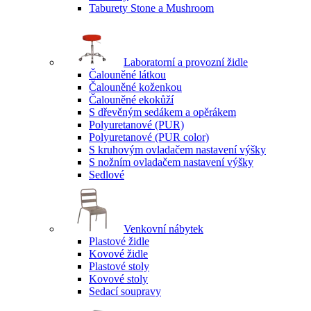
Taburety Stone a Mushroom
Laboratorní a provozní židle
Čalouněné látkou
Čalouněné koženkou
Čalouněné ekokůží
S dřevěným sedákem a opěrákem
Polyuretanové (PUR)
Polyuretanové (PUR color)
S kruhovým ovladačem nastavení výšky
S nožním ovladačem nastavení výšky
Sedlové
Venkovní nábytek
Plastové židle
Kovové židle
Plastové stoly
Kovové stoly
Sedací soupravy