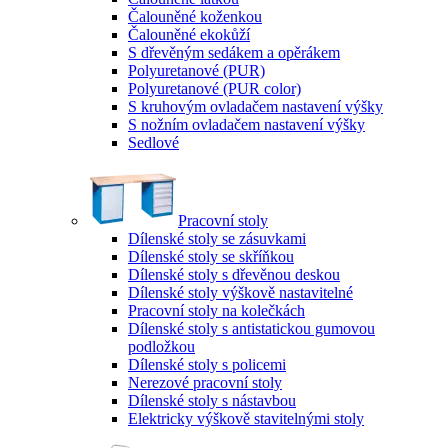
Čalouněné koženkou
Čalouněné ekokůží
S dřevěným sedákem a opěrákem
Polyuretanové (PUR)
Polyuretanové (PUR color)
S kruhovým ovladačem nastavení výšky
S nožním ovladačem nastavení výšky
Sedlové
Pracovní stoly
Dílenské stoly se zásuvkami
Dílenské stoly se skříňkou
Dílenské stoly s dřevěnou deskou
Dílenské stoly výškově nastavitelné
Pracovní stoly na kolečkách
Dílenské stoly s antistatickou gumovou
podložkou
Dílenské stoly s policemi
Nerezové pracovní stoly
Dílenské stoly s nástavbou
Elektricky výškově stavitelnými stoly