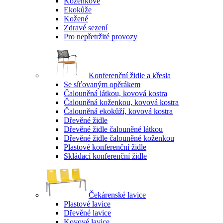
Koženkové
Ekokůže
Kožené
Zdravé sezení
Pro nepřetržité provozy
Konferenční židle a křesla
Se síťovaným opěrákem
Čalouněná látkou, kovová kostra
Čalouněná koženkou, kovová kostra
Čalouněná ekokůží, kovová kostra
Dřevěné židle
Dřevěné židle čalouněné látkou
Dřevěné židle čalouněné koženkou
Plastové konferenční židle
Skládací konferenční židle
Čekárenské lavice
Plastové lavice
Dřevěné lavice
Kovové lavice