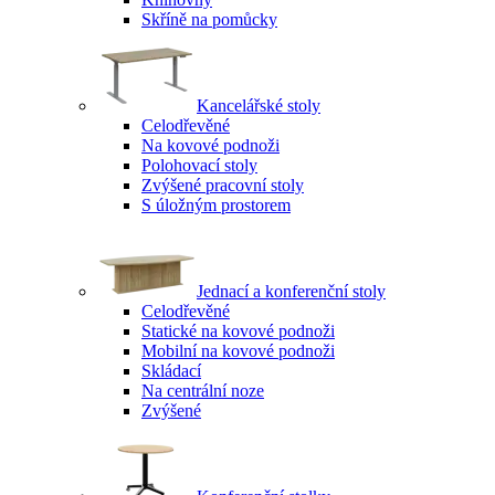
Skříně na pomůcky
Kancelářské stoly
Celodřevěné
Na kovové podnoži
Polohovací stoly
Zvýšené pracovní stoly
S úložným prostorem
Jednací a konferenční stoly
Celodřevěné
Statické na kovové podnoži
Mobilní na kovové podnoži
Skládací
Na centrální noze
Zvýšené