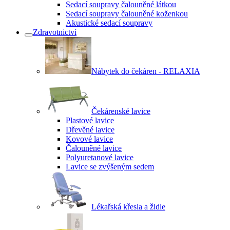
Sedací soupravy čalouněné látkou
Sedací soupravy čalouněné koženkou
Akustické sedací soupravy
Zdravotnictví
Nábytek do čekáren - RELAXIA
Čekárenské lavice
Plastové lavice
Dřevěné lavice
Kovové lavice
Čalouněné lavice
Polyuretanové lavice
Lavice se zvýšeným sedem
Lékařská křesla a židle