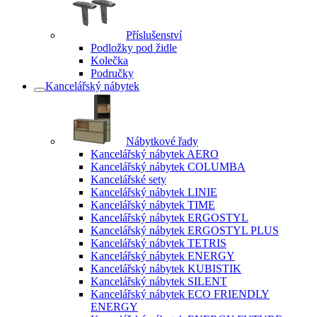
Příslušenství
Podložky pod židle
Kolečka
Područky
Kancelářský nábytek
Nábytkové řady
Kancelářský nábytek AERO
Kancelářský nábytek COLUMBA
Kancelářské sety
Kancelářský nábytek LINIE
Kancelářský nábytek TIME
Kancelářský nábytek ERGOSTYL
Kancelářský nábytek ERGOSTYL PLUS
Kancelářský nábytek TETRIS
Kancelářský nábytek ENERGY
Kancelářský nábytek KUBISTIK
Kancelářský nábytek SILENT
Kancelářský nábytek ECO FRIENDLY
ENERGY