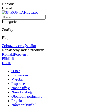
Nabídka
Hledat
Kategorie
Značky
Blog
Zobrazit více výsledků
Nenalezeny žádné produkty.
Kontakt
Porovnat
Přihlásit
Košík
O nás
Showroom
Výroba
Inspirace
Naše služby
Naše katalogy
Obchodní podmínky
Projekt
Náhradní plnění