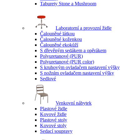
Taburety Stone a Mushroom
Laboratorní a provozní židle
Čalouněné látkou
Čalouněné koženkou
Čalouněné ekokůží
S dřevěným sedákem a opěrákem
Polyuretanové (PUR)
Polyuretanové (PUR color)
S kruhovým ovladačem nastavení výšky
S nožním ovladačem nastavení výšky
Sedlové
Venkovní nábytek
Plastové židle
Kovové židle
Plastové stoly
Kovové stoly
Sedací soupravy