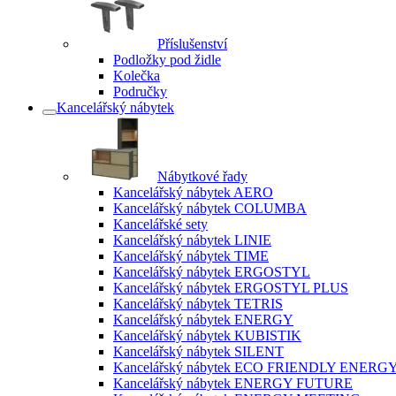
Příslušenství
Podložky pod židle
Kolečka
Područky
Kancelářský nábytek
Nábytkové řady
Kancelářský nábytek AERO
Kancelářský nábytek COLUMBA
Kancelářské sety
Kancelářský nábytek LINIE
Kancelářský nábytek TIME
Kancelářský nábytek ERGOSTYL
Kancelářský nábytek ERGOSTYL PLUS
Kancelářský nábytek TETRIS
Kancelářský nábytek ENERGY
Kancelářský nábytek KUBISTIK
Kancelářský nábytek SILENT
Kancelářský nábytek ECO FRIENDLY ENERG
Kancelářský nábytek ENERGY FUTURE