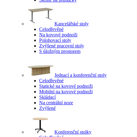
Kancelářské stoly
Celodřevěné
Na kovové podnoži
Polohovací stoly
Zvýšené pracovní stoly
S úložným prostorem
Jednací a konferenční stoly
Celodřevěné
Statické na kovové podnoži
Mobilní na kovové podnoži
Skládací
Na centrální noze
Zvýšené
Konferenční stolky