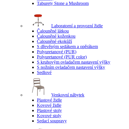
Taburety Stone a Mushroom
Laboratorní a provozní židle
Čalouněné látkou
Čalouněné koženkou
Čalouněné ekokůží
S dřevěným sedákem a opěrákem
Polyuretanové (PUR)
Polyuretanové (PUR color)
S kruhovým ovladačem nastavení výšky
S nožním ovladačem nastavení výšky
Sedlové
Venkovní nábytek
Plastové židle
Kovové židle
Plastové stoly
Kovové stoly
Sedací soupravy