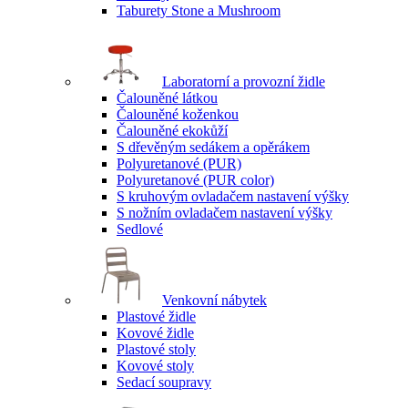
Taburety Stone a Mushroom
Laboratorní a provozní židle
Čalouněné látkou
Čalouněné koženkou
Čalouněné ekokůží
S dřevěným sedákem a opěrákem
Polyuretanové (PUR)
Polyuretanové (PUR color)
S kruhovým ovladačem nastavení výšky
S nožním ovladačem nastavení výšky
Sedlové
Venkovní nábytek
Plastové židle
Kovové židle
Plastové stoly
Kovové stoly
Sedací soupravy