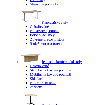
Skříně na pomůcky
Kancelářské stoly
Celodřevěné
Na kovové podnoži
Polohovací stoly
Zvýšené pracovní stoly
S úložným prostorem
Jednací a konferenční stoly
Celodřevěné
Statické na kovové podnoži
Mobilní na kovové podnoži
Skládací
Na centrální noze
Zvýšené