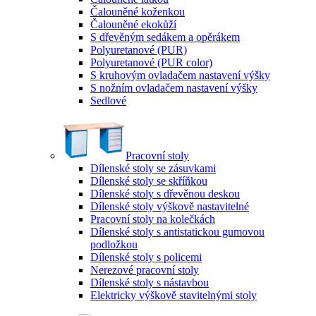
Čalouněné koženkou
Čalouněné ekokůží
S dřevěným sedákem a opěrákem
Polyuretanové (PUR)
Polyuretanové (PUR color)
S kruhovým ovladačem nastavení výšky
S nožním ovladačem nastavení výšky
Sedlové
Pracovní stoly
Dílenské stoly se zásuvkami
Dílenské stoly se skříňkou
Dílenské stoly s dřevěnou deskou
Dílenské stoly výškově nastavitelné
Pracovní stoly na kolečkách
Dílenské stoly s antistatickou gumovou
podložkou
Dílenské stoly s policemi
Nerezové pracovní stoly
Dílenské stoly s nástavbou
Elektricky výškově stavitelnými stoly