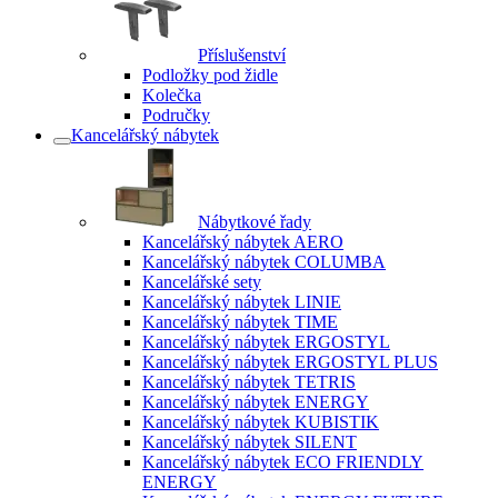
Příslušenství
Podložky pod židle
Kolečka
Područky
Kancelářský nábytek
Nábytkové řady
Kancelářský nábytek AERO
Kancelářský nábytek COLUMBA
Kancelářské sety
Kancelářský nábytek LINIE
Kancelářský nábytek TIME
Kancelářský nábytek ERGOSTYL
Kancelářský nábytek ERGOSTYL PLUS
Kancelářský nábytek TETRIS
Kancelářský nábytek ENERGY
Kancelářský nábytek KUBISTIK
Kancelářský nábytek SILENT
Kancelářský nábytek ECO FRIENDLY
ENERGY