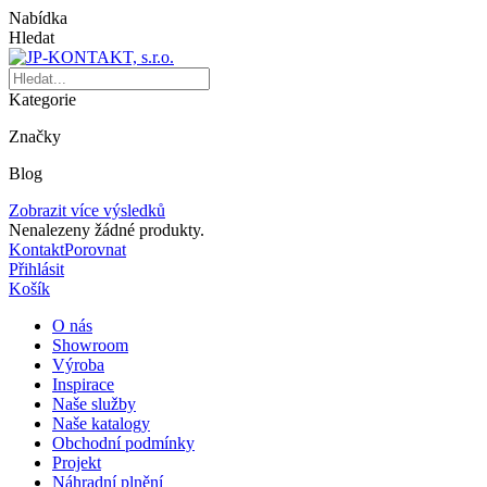
Nabídka
Hledat
Kategorie
Značky
Blog
Zobrazit více výsledků
Nenalezeny žádné produkty.
Kontakt
Porovnat
Přihlásit
Košík
O nás
Showroom
Výroba
Inspirace
Naše služby
Naše katalogy
Obchodní podmínky
Projekt
Náhradní plnění