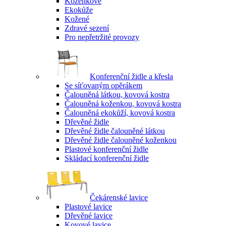
Koženkové
Ekokůže
Kožené
Zdravé sezení
Pro nepřetržité provozy
Konferenční židle a křesla
Se síťovaným opěrákem
Čalouněná látkou, kovová kostra
Čalouněná koženkou, kovová kostra
Čalouněná ekokůží, kovová kostra
Dřevěné židle
Dřevěné židle čalouněné látkou
Dřevěné židle čalouněné koženkou
Plastové konferenční židle
Skládací konferenční židle
Čekárenské lavice
Plastové lavice
Dřevěné lavice
Kovové lavice