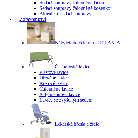
Sedací soupravy čalouněné látkou
Sedací soupravy čalouněné koženkou
Akustické sedací soupravy
Zdravotnictví
Nábytek do čekáren - RELAXIA
Čekárenské lavice
Plastové lavice
Dřevěné lavice
Kovové lavice
Čalouněné lavice
Polyuretanové lavice
Lavice se zvýšeným sedem
Lékařská křesla a židle