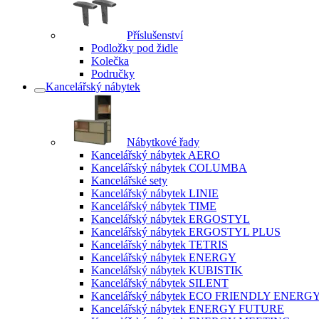
Příslušenství
Podložky pod židle
Kolečka
Područky
Kancelářský nábytek
Nábytkové řady
Kancelářský nábytek AERO
Kancelářský nábytek COLUMBA
Kancelářské sety
Kancelářský nábytek LINIE
Kancelářský nábytek TIME
Kancelářský nábytek ERGOSTYL
Kancelářský nábytek ERGOSTYL PLUS
Kancelářský nábytek TETRIS
Kancelářský nábytek ENERGY
Kancelářský nábytek KUBISTIK
Kancelářský nábytek SILENT
Kancelářský nábytek ECO FRIENDLY ENERG
Kancelářský nábytek ENERGY FUTURE