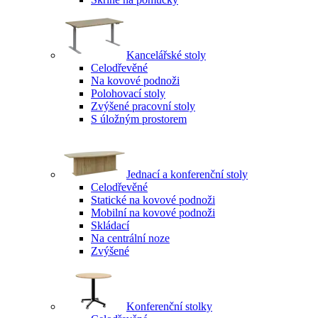
Kancelářské stoly
Celodřevěné
Na kovové podnoži
Polohovací stoly
Zvýšené pracovní stoly
S úložným prostorem
Jednací a konferenční stoly
Celodřevěné
Statické na kovové podnoži
Mobilní na kovové podnoži
Skládací
Na centrální noze
Zvýšené
Konferenční stolky