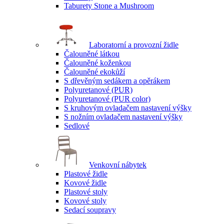
Taburety Stone a Mushroom
Laboratorní a provozní židle
Čalouněné látkou
Čalouněné koženkou
Čalouněné ekokůží
S dřevěným sedákem a opěrákem
Polyuretanové (PUR)
Polyuretanové (PUR color)
S kruhovým ovladačem nastavení výšky
S nožním ovladačem nastavení výšky
Sedlové
Venkovní nábytek
Plastové židle
Kovové židle
Plastové stoly
Kovové stoly
Sedací soupravy