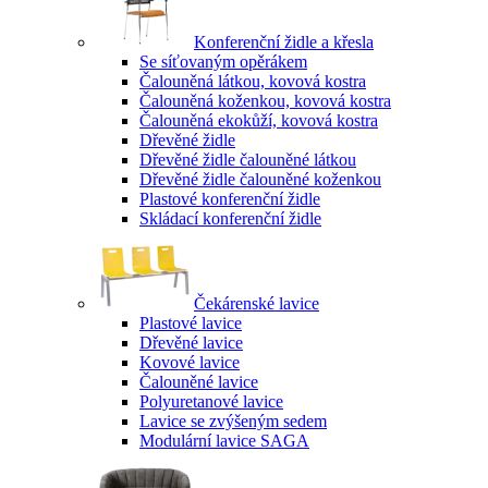
Konferenční židle a křesla
Se síťovaným opěrákem
Čalouněná látkou, kovová kostra
Čalouněná koženkou, kovová kostra
Čalouněná ekokůží, kovová kostra
Dřevěné židle
Dřevěné židle čalouněné látkou
Dřevěné židle čalouněné koženkou
Plastové konferenční židle
Skládací konferenční židle
Čekárenské lavice
Plastové lavice
Dřevěné lavice
Kovové lavice
Čalouněné lavice
Polyuretanové lavice
Lavice se zvýšeným sedem
Modulární lavice SAGA