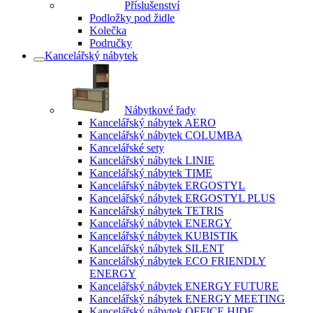
Příslušenství
Podložky pod židle
Kolečka
Područky
Kancelářský nábytek
Nábytkové řady
Kancelářský nábytek AERO
Kancelářský nábytek COLUMBA
Kancelářské sety
Kancelářský nábytek LINIE
Kancelářský nábytek TIME
Kancelářský nábytek ERGOSTYL
Kancelářský nábytek ERGOSTYL PLUS
Kancelářský nábytek TETRIS
Kancelářský nábytek ENERGY
Kancelářský nábytek KUBISTIK
Kancelářský nábytek SILENT
Kancelářský nábytek ECO FRIENDLY
ENERGY
Kancelářský nábytek ENERGY FUTURE
Kancelářský nábytek ENERGY MEETING
Kancelářský nábytek OFFICE HIDE