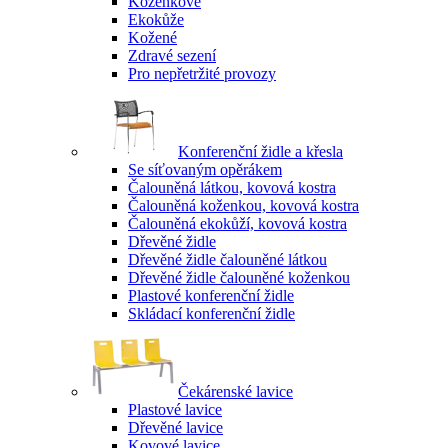
Koženkové
Ekokůže
Kožené
Zdravé sezení
Pro nepřetržité provozy
Konferenční židle a křesla
Se síťovaným opěrákem
Čalouněná látkou, kovová kostra
Čalouněná koženkou, kovová kostra
Čalouněná ekokůží, kovová kostra
Dřevěné židle
Dřevěné židle čalouněné látkou
Dřevěné židle čalouněné koženkou
Plastové konferenční židle
Skládací konferenční židle
Čekárenské lavice
Plastové lavice
Dřevěné lavice
Kovové lavice