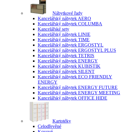
Nábytkové řady
Kancelářský nábytek AERO
Kancelářský nábytek COLUMBA
Kancelářské sety
Kancelářský nábytek LINIE
Kancelářský nábytek TIME
Kancelářský nábytek ERGOSTYL
Kancelářský nábytek ERGOSTYL PLUS
Kancelářský nábytek TETRIS
Kancelářský nábytek ENERGY
Kancelářský nábytek KUBISTIK
Kancelářský nábytek SILENT
Kancelářský nábytek ECO FRIENDLY
ENERGY
Kancelářský nábytek ENERGY FUTURE
Kancelářský nábytek ENERGY MEETING
Kancelářský nábytek OFFICE HIDE
Kartotéky
Celodřevěné
Kovové