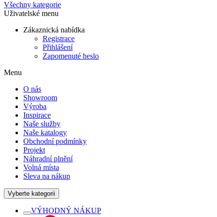
Všechny kategorie
Uživatelské menu
Zákaznická nabídka
Registrace
Přihlášení
Zapomenuté heslo
Menu
O nás
Showroom
Výroba
Inspirace
Naše služby
Naše katalogy
Obchodní podmínky
Projekt
Náhradní plnění
Volná místa
Sleva na nákup
Vyberte kategorii
VÝHODNÝ NÁKUP