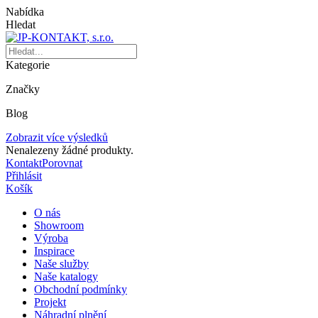
Nabídka
Hledat
Kategorie
Značky
Blog
Zobrazit více výsledků
Nenalezeny žádné produkty.
Kontakt
Porovnat
Přihlásit
Košík
O nás
Showroom
Výroba
Inspirace
Naše služby
Naše katalogy
Obchodní podmínky
Projekt
Náhradní plnění