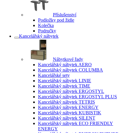
Příslušenství
Podložky pod židle
Kolečka
Područky
Kancelářský nábytek
Nábytkové řady
Kancelářský nábytek AERO
Kancelářský nábytek COLUMBA
Kancelářské sety
Kancelářský nábytek LINIE
Kancelářský nábytek TIME
Kancelářský nábytek ERGOSTYL
Kancelářský nábytek ERGOSTYL PLUS
Kancelářský nábytek TETRIS
Kancelářský nábytek ENERGY
Kancelářský nábytek KUBISTIK
Kancelářský nábytek SILENT
Kancelářský nábytek ECO FRIENDLY
ENERGY