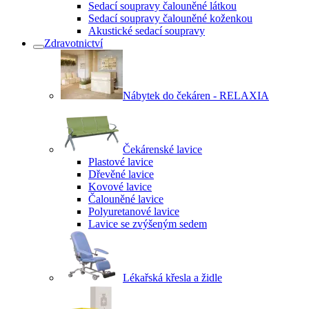
Sedací soupravy čalouněné látkou
Sedací soupravy čalouněné koženkou
Akustické sedací soupravy
Zdravotnictví
Nábytek do čekáren - RELAXIA
Čekárenské lavice
Plastové lavice
Dřevěné lavice
Kovové lavice
Čalouněné lavice
Polyuretanové lavice
Lavice se zvýšeným sedem
Lékařská křesla a židle