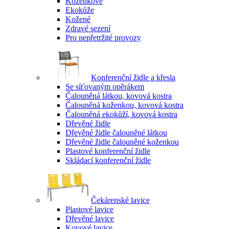
Koženkové
Ekokůže
Kožené
Zdravé sezení
Pro nepřetržité provozy
Konferenční židle a křesla
Se síťovaným opěrákem
Čalouněná látkou, kovová kostra
Čalouněná koženkou, kovová kostra
Čalouněná ekokůží, kovová kostra
Dřevěné židle
Dřevěné židle čalouněné látkou
Dřevěné židle čalouněné koženkou
Plastové konferenční židle
Skládací konferenční židle
Čekárenské lavice
Plastové lavice
Dřevěné lavice
Kovové lavice