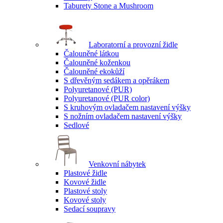
Taburety Stone a Mushroom
Laboratorní a provozní židle
Čalouněné látkou
Čalouněné koženkou
Čalouněné ekokůží
S dřevěným sedákem a opěrákem
Polyuretanové (PUR)
Polyuretanové (PUR color)
S kruhovým ovladačem nastavení výšky
S nožním ovladačem nastavení výšky
Sedlové
Venkovní nábytek
Plastové židle
Kovové židle
Plastové stoly
Kovové stoly
Sedací soupravy