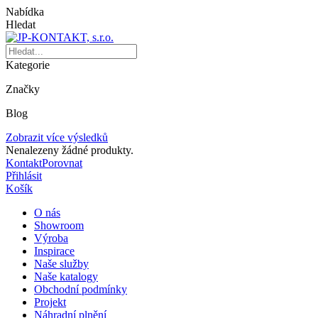
Nabídka
Hledat
Kategorie
Značky
Blog
Zobrazit více výsledků
Nenalezeny žádné produkty.
Kontakt
Porovnat
Přihlásit
Košík
O nás
Showroom
Výroba
Inspirace
Naše služby
Naše katalogy
Obchodní podmínky
Projekt
Náhradní plnění