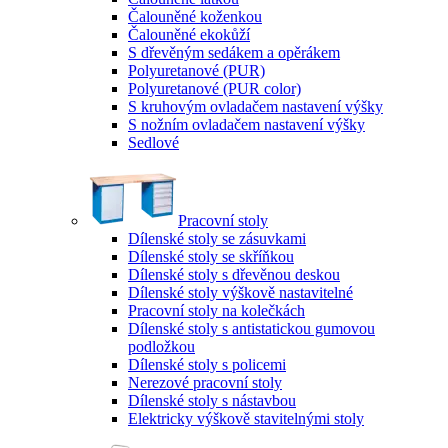
Čalouněné koženkou
Čalouněné ekokůží
S dřevěným sedákem a opěrákem
Polyuretanové (PUR)
Polyuretanové (PUR color)
S kruhovým ovladačem nastavení výšky
S nožním ovladačem nastavení výšky
Sedlové
Pracovní stoly
Dílenské stoly se zásuvkami
Dílenské stoly se skříňkou
Dílenské stoly s dřevěnou deskou
Dílenské stoly výškově nastavitelné
Pracovní stoly na kolečkách
Dílenské stoly s antistatickou gumovou
podložkou
Dílenské stoly s policemi
Nerezové pracovní stoly
Dílenské stoly s nástavbou
Elektricky výškově stavitelnými stoly