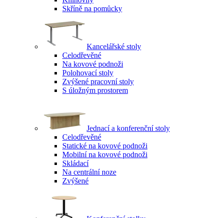
Skříně na pomůcky
Kancelářské stoly
Celodřevěné
Na kovové podnoži
Polohovací stoly
Zvýšené pracovní stoly
S úložným prostorem
Jednací a konferenční stoly
Celodřevěné
Statické na kovové podnoži
Mobilní na kovové podnoži
Skládací
Na centrální noze
Zvýšené