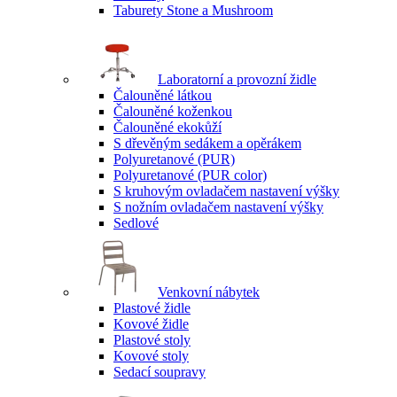
Taburety Stone a Mushroom
Laboratorní a provozní židle
Čalouněné látkou
Čalouněné koženkou
Čalouněné ekokůží
S dřevěným sedákem a opěrákem
Polyuretanové (PUR)
Polyuretanové (PUR color)
S kruhovým ovladačem nastavení výšky
S nožním ovladačem nastavení výšky
Sedlové
Venkovní nábytek
Plastové židle
Kovové židle
Plastové stoly
Kovové stoly
Sedací soupravy