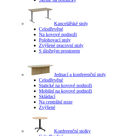
Kancelářské stoly
Celodřevěné
Na kovové podnoži
Polohovací stoly
Zvýšené pracovní stoly
S úložným prostorem
Jednací a konferenční stoly
Celodřevěné
Statické na kovové podnoži
Mobilní na kovové podnoži
Skládací
Na centrální noze
Zvýšené
Konferenční stolky