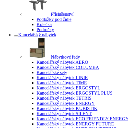
Příslušenství
Podložky pod židle
Kolečka
Područky
Kancelářský nábytek
Nábytkové řady
Kancelářský nábytek AERO
Kancelářský nábytek COLUMBA
Kancelářské sety
Kancelářský nábytek LINIE
Kancelářský nábytek TIME
Kancelářský nábytek ERGOSTYL
Kancelářský nábytek ERGOSTYL PLUS
Kancelářský nábytek TETRIS
Kancelářský nábytek ENERGY
Kancelářský nábytek KUBISTIK
Kancelářský nábytek SILENT
Kancelářský nábytek ECO FRIENDLY ENERG
Kancelářský nábytek ENERGY FUTURE