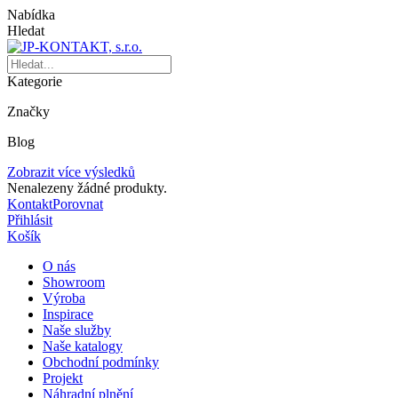
Nabídka
Hledat
Kategorie
Značky
Blog
Zobrazit více výsledků
Nenalezeny žádné produkty.
Kontakt
Porovnat
Přihlásit
Košík
O nás
Showroom
Výroba
Inspirace
Naše služby
Naše katalogy
Obchodní podmínky
Projekt
Náhradní plnění