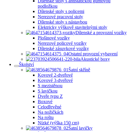
Dílenské stoly s antistatickou gumovou
podložkou
Dílenské stoly s policemi
Nerezové pracovní stoly
Dílenské stoly s nástavbou
Elektricky výškově stavitelnými stoly
Dílenské a provozní vozíky
Plošinové vozíky
Nerezové policové vozíky
Dílenské zásuvkové vozíky
Ostatní provozní vybavení
Akustické boxy
Školství
Šatní skříně
Kovové 2-dveřové
Kovové 3-dveřové
S mezistěnou
S lavičkou
Dveře typu Z
Boxové
Celodřevěné
Na nožičkách
Na roštu
Nízké (výška 150 cm)
Šatní lavičky