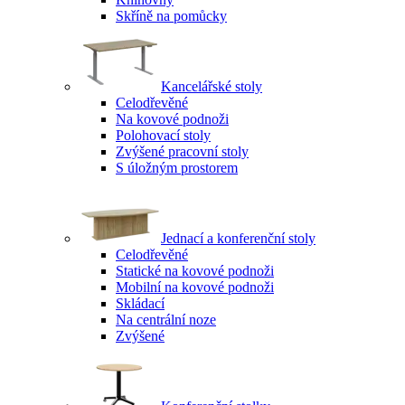
Skříně na pomůcky
Kancelářské stoly
Celodřevěné
Na kovové podnoži
Polohovací stoly
Zvýšené pracovní stoly
S úložným prostorem
Jednací a konferenční stoly
Celodřevěné
Statické na kovové podnoži
Mobilní na kovové podnoži
Skládací
Na centrální noze
Zvýšené