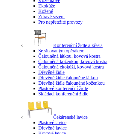
Koženkové
Ekokůže
Kožené
Zdravé sezení
Pro nepřetržité provozy
Konferenční židle a křesla
Se síťovaným opěrákem
Čalouněná látkou, kovová kostra
Čalouněná koženkou, kovová kostra
Čalouněná ekokůží, kovová kostra
Dřevěné židle
Dřevěné židle čalouněné látkou
Dřevěné židle čalouněné koženkou
Plastové konferenční židle
Skládací konferenční židle
Čekárenské lavice
Plastové lavice
Dřevěné lavice
Kovové lavice