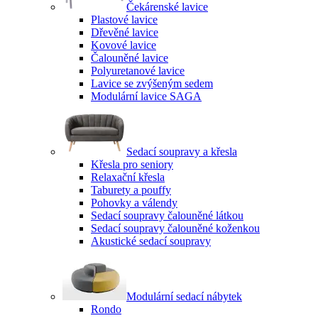
Čekárenské lavice
Plastové lavice
Dřevěné lavice
Kovové lavice
Čalouněné lavice
Polyuretanové lavice
Lavice se zvýšeným sedem
Modulární lavice SAGA
Sedací soupravy a křesla
Křesla pro seniory
Relaxační křesla
Taburety a pouffy
Pohovky a válendy
Sedací soupravy čalouněné látkou
Sedací soupravy čalouněné koženkou
Akustické sedací soupravy
Modulární sedací nábytek
Rondo