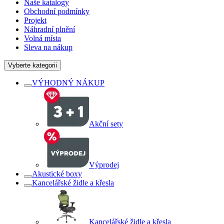
Naše katalogy
Obchodní podmínky
Projekt
Náhradní plnění
Volná místa
Sleva na nákup
Vyberte kategorii
VÝHODNÝ NÁKUP
Akční sety
Výprodej
Akustické boxy
Kancelářské židle a křesla
Kancelářské židle a křesla