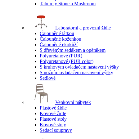
Taburety Stone a Mushroom
Laboratorní a provozní židle
Čalouněné látkou
Čalouněné koženkou
Čalouněné ekokůží
S dřevěným sedákem a opěrákem
Polyuretanové (PUR)
Polyuretanové (PUR color)
S kruhovým ovladačem nastavení výšky
S nožním ovladačem nastavení výšky
Sedlové
Venkovní nábytek
Plastové židle
Kovové židle
Plastové stoly
Kovové stoly
Sedací soupravy