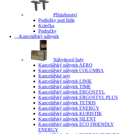
Příslušenství
Podložky pod židle
Kolečka
Područky
Kancelářský nábytek
Nábytkové řady
Kancelářský nábytek AERO
Kancelářský nábytek COLUMBA
Kancelářské sety
Kancelářský nábytek LINIE
Kancelářský nábytek TIME
Kancelářský nábytek ERGOSTYL
Kancelářský nábytek ERGOSTYL PLUS
Kancelářský nábytek TETRIS
Kancelářský nábytek ENERGY
Kancelářský nábytek KUBISTIK
Kancelářský nábytek SILENT
Kancelářský nábytek ECO FRIENDLY
ENERGY