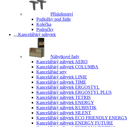
Příslušenství
Podložky pod židle
Kolečka
Područky
Kancelářský nábytek
Nábytkové řady
Kancelářský nábytek AERO
Kancelářský nábytek COLUMBA
Kancelářské sety
Kancelářský nábytek LINIE
Kancelářský nábytek TIME
Kancelářský nábytek ERGOSTYL
Kancelářský nábytek ERGOSTYL PLUS
Kancelářský nábytek TETRIS
Kancelářský nábytek ENERGY
Kancelářský nábytek KUBISTIK
Kancelářský nábytek SILENT
Kancelářský nábytek ECO FRIENDLY ENERG
Kancelářský nábytek ENERGY FUTURE