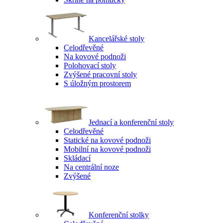
Kancelářské stoly
Celodřevěné
Na kovové podnoži
Polohovací stoly
Zvýšené pracovní stoly
S úložným prostorem
Jednací a konferenční stoly
Celodřevěné
Statické na kovové podnoži
Mobilní na kovové podnoži
Skládací
Na centrální noze
Zvýšené
Konferenční stolky