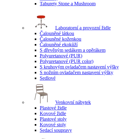
Taburety Stone a Mushroom
Laboratorní a provozní židle
Čalouněné látkou
Čalouněné koženkou
Čalouněné ekokůží
S dřevěným sedákem a opěrákem
Polyuretanové (PUR)
Polyuretanové (PUR color)
S kruhovým ovladačem nastavení výšky
S nožním ovladačem nastavení výšky
Sedlové
Venkovní nábytek
Plastové židle
Kovové židle
Plastové stoly
Kovové stoly
Sedací soupravy