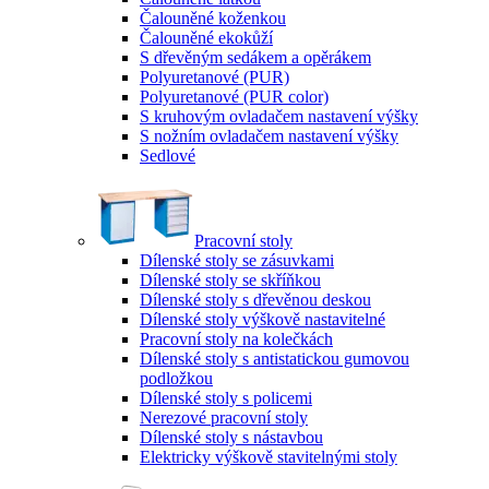
Čalouněné koženkou
Čalouněné ekokůží
S dřevěným sedákem a opěrákem
Polyuretanové (PUR)
Polyuretanové (PUR color)
S kruhovým ovladačem nastavení výšky
S nožním ovladačem nastavení výšky
Sedlové
Pracovní stoly
Dílenské stoly se zásuvkami
Dílenské stoly se skříňkou
Dílenské stoly s dřevěnou deskou
Dílenské stoly výškově nastavitelné
Pracovní stoly na kolečkách
Dílenské stoly s antistatickou gumovou
podložkou
Dílenské stoly s policemi
Nerezové pracovní stoly
Dílenské stoly s nástavbou
Elektricky výškově stavitelnými stoly