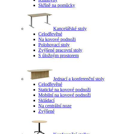
Skříně na pomůcky
Kancelářské stoly
Celodřevěné
Na kovové podnoži
Polohovací stoly
Zvýšené pracovní stoly
S úložným prostorem
Jednací a konferenční stoly
Celodřevěné
Statické na kovové podnoži
Mobilní na kovové podnoži
Skládací
Na centrální noze
Zvýšené