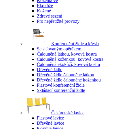
Koženkové
Ekokůže
Kožené
Zdravé sezení
Pro nepřetržité provozy
Konferenční židle a křesla
Se síťovaným opěrákem
Čalouněná látkou, kovová kostra
Čalouněná koženkou, kovová kostra
Čalouněná ekokůží, kovová kostra
Dřevěné židle
Dřevěné židle čalouněné látkou
Dřevěné židle čalouněné koženkou
Plastové konferenční židle
Skládací konferenční židle
Čekárenské lavice
Plastové lavice
Dřevěné lavice
Kovové lavice