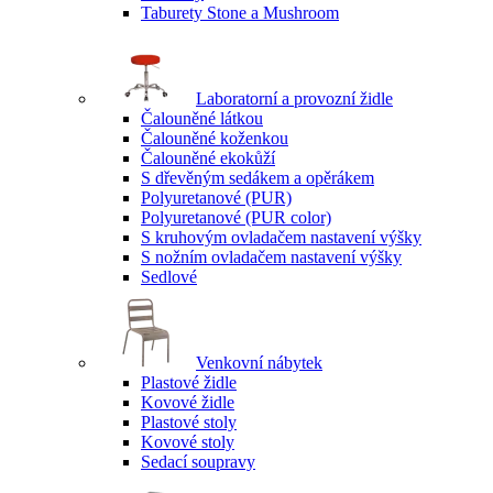
Taburety Stone a Mushroom
Laboratorní a provozní židle
Čalouněné látkou
Čalouněné koženkou
Čalouněné ekokůží
S dřevěným sedákem a opěrákem
Polyuretanové (PUR)
Polyuretanové (PUR color)
S kruhovým ovladačem nastavení výšky
S nožním ovladačem nastavení výšky
Sedlové
Venkovní nábytek
Plastové židle
Kovové židle
Plastové stoly
Kovové stoly
Sedací soupravy