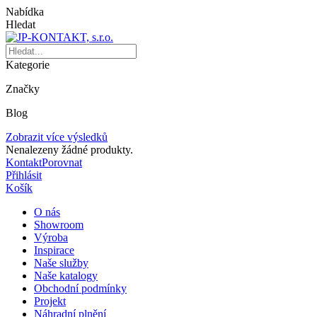
Nabídka
Hledat
Kategorie
Značky
Blog
Zobrazit více výsledků
Nenalezeny žádné produkty.
Kontakt
Porovnat
Přihlásit
Košík
O nás
Showroom
Výroba
Inspirace
Naše služby
Naše katalogy
Obchodní podmínky
Projekt
Náhradní plnění