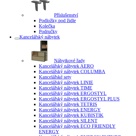
Příslušenství
Podložky pod židle
Kolečka
Područky
Kancelářský nábytek
Nábytkové řady
Kancelářský nábytek AERO
Kancelářský nábytek COLUMBA
Kancelářské sety
Kancelářský nábytek LINIE
Kancelářský nábytek TIME
Kancelářský nábytek ERGOSTYL
Kancelářský nábytek ERGOSTYL PLUS
Kancelářský nábytek TETRIS
Kancelářský nábytek ENERGY
Kancelářský nábytek KUBISTIK
Kancelářský nábytek SILENT
Kancelářský nábytek ECO FRIENDLY
ENERGY