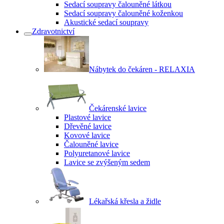
Sedací soupravy čalouněné látkou
Sedací soupravy čalouněné koženkou
Akustické sedací soupravy
Zdravotnictví
Nábytek do čekáren - RELAXIA
Čekárenské lavice
Plastové lavice
Dřevěné lavice
Kovové lavice
Čalouněné lavice
Polyuretanové lavice
Lavice se zvýšeným sedem
Lékařská křesla a židle