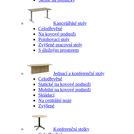
Kancelářské stoly
Celodřevěné
Na kovové podnoži
Polohovací stoly
Zvýšené pracovní stoly
S úložným prostorem
Jednací a konferenční stoly
Celodřevěné
Statické na kovové podnoži
Mobilní na kovové podnoži
Skládací
Na centrální noze
Zvýšené
Konferenční stolky