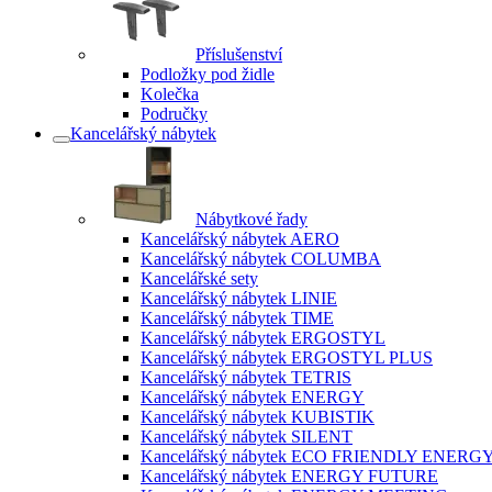
Příslušenství
Podložky pod židle
Kolečka
Područky
Kancelářský nábytek
Nábytkové řady
Kancelářský nábytek AERO
Kancelářský nábytek COLUMBA
Kancelářské sety
Kancelářský nábytek LINIE
Kancelářský nábytek TIME
Kancelářský nábytek ERGOSTYL
Kancelářský nábytek ERGOSTYL PLUS
Kancelářský nábytek TETRIS
Kancelářský nábytek ENERGY
Kancelářský nábytek KUBISTIK
Kancelářský nábytek SILENT
Kancelářský nábytek ECO FRIENDLY ENERG
Kancelářský nábytek ENERGY FUTURE