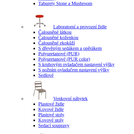
Taburety Stone a Mushroom
Laboratorní a provozní židle
Čalouněné látkou
Čalouněné koženkou
Čalouněné ekokůží
S dřevěným sedákem a opěrákem
Polyuretanové (PUR)
Polyuretanové (PUR color)
S kruhovým ovladačem nastavení výšky
S nožním ovladačem nastavení výšky
Sedlové
Venkovní nábytek
Plastové židle
Kovové židle
Plastové stoly
Kovové stoly
Sedací soupravy