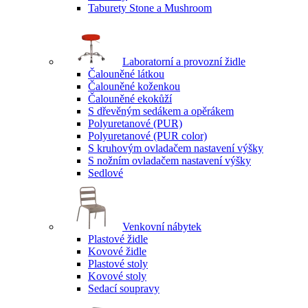
Taburety Stone a Mushroom
Laboratorní a provozní židle
Čalouněné látkou
Čalouněné koženkou
Čalouněné ekokůží
S dřevěným sedákem a opěrákem
Polyuretanové (PUR)
Polyuretanové (PUR color)
S kruhovým ovladačem nastavení výšky
S nožním ovladačem nastavení výšky
Sedlové
Venkovní nábytek
Plastové židle
Kovové židle
Plastové stoly
Kovové stoly
Sedací soupravy