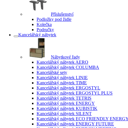
Příslušenství
Podložky pod židle
Kolečka
Područky
Kancelářský nábytek
Nábytkové řady
Kancelářský nábytek AERO
Kancelářský nábytek COLUMBA
Kancelářské sety
Kancelářský nábytek LINIE
Kancelářský nábytek TIME
Kancelářský nábytek ERGOSTYL
Kancelářský nábytek ERGOSTYL PLUS
Kancelářský nábytek TETRIS
Kancelářský nábytek ENERGY
Kancelářský nábytek KUBISTIK
Kancelářský nábytek SILENT
Kancelářský nábytek ECO FRIENDLY ENERG
Kancelářský nábytek ENERGY FUTURE