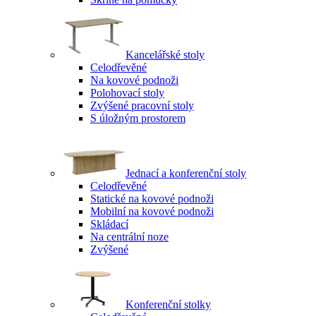
Kancelářské stoly
Celodřevěné
Na kovové podnoži
Polohovací stoly
Zvýšené pracovní stoly
S úložným prostorem
Jednací a konferenční stoly
Celodřevěné
Statické na kovové podnoži
Mobilní na kovové podnoži
Skládací
Na centrální noze
Zvýšené
Konferenční stolky