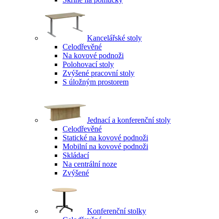
Kancelářské stoly
Celodřevěné
Na kovové podnoži
Polohovací stoly
Zvýšené pracovní stoly
S úložným prostorem
Jednací a konferenční stoly
Celodřevěné
Statické na kovové podnoži
Mobilní na kovové podnoži
Skládací
Na centrální noze
Zvýšené
Konferenční stolky