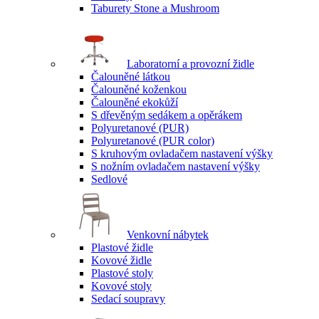
Taburety Stone a Mushroom
Laboratorní a provozní židle
Čalouněné látkou
Čalouněné koženkou
Čalouněné ekokůží
S dřevěným sedákem a opěrákem
Polyuretanové (PUR)
Polyuretanové (PUR color)
S kruhovým ovladačem nastavení výšky
S nožním ovladačem nastavení výšky
Sedlové
Venkovní nábytek
Plastové židle
Kovové židle
Plastové stoly
Kovové stoly
Sedací soupravy