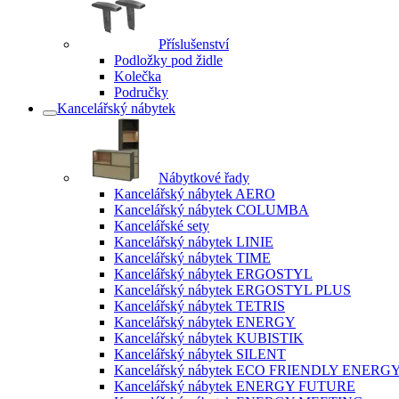
Příslušenství
Podložky pod židle
Kolečka
Područky
Kancelářský nábytek
Nábytkové řady
Kancelářský nábytek AERO
Kancelářský nábytek COLUMBA
Kancelářské sety
Kancelářský nábytek LINIE
Kancelářský nábytek TIME
Kancelářský nábytek ERGOSTYL
Kancelářský nábytek ERGOSTYL PLUS
Kancelářský nábytek TETRIS
Kancelářský nábytek ENERGY
Kancelářský nábytek KUBISTIK
Kancelářský nábytek SILENT
Kancelářský nábytek ECO FRIENDLY ENERG
Kancelářský nábytek ENERGY FUTURE