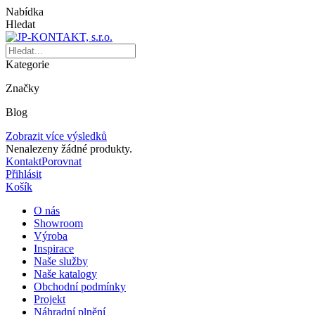
Nabídka
Hledat
Kategorie
Značky
Blog
Zobrazit více výsledků
Nenalezeny žádné produkty.
Kontakt
Porovnat
Přihlásit
Košík
O nás
Showroom
Výroba
Inspirace
Naše služby
Naše katalogy
Obchodní podmínky
Projekt
Náhradní plnění