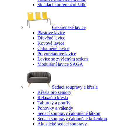
Skládací konferenční židle
Čekárenské lavice
Plastové lavice
Dřevěné lavice
Kovové lavice
Čalouněné lavice
Polyuretanové lavice
Lavice se zvýšeným sedem
Modulární lavice SAGA
Sedací soupravy a křesla
Křesla pro seniory
Relaxační křesla
Taburety a pouffy
Pohovky a válendy
Sedací soupravy čalouněné látkou
Sedací soupravy čalouněné koženkou
Akustické sedací soupravy