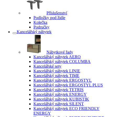
Příslušenství
Podložky pod židle
Kolečka
Područky
Kancelářský nábytek
Nábytkové řady
Kancelářský nábytek AERO
Kancelářský nábytek COLUMBA
Kancelářské sety
Kancelářský nábytek LINIE
Kancelářský nábytek TIME
Kancelářský nábytek ERGOSTYL
Kancelářský nábytek ERGOSTYL PLUS
Kancelářský nábytek TETRIS
Kancelářský nábytek ENERGY
Kancelářský nábytek KUBISTIK
Kancelářský nábytek SILENT
Kancelářský nábytek ECO FRIENDLY
ENERGY