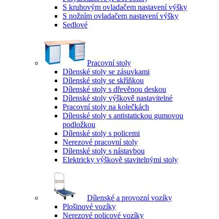
S kruhovým ovladačem nastavení výšky
S nožním ovladačem nastavení výšky
Sedlové
Pracovní stoly
Dílenské stoly se zásuvkami
Dílenské stoly se skříňkou
Dílenské stoly s dřevěnou deskou
Dílenské stoly výškově nastavitelné
Pracovní stoly na kolečkách
Dílenské stoly s antistatickou gumovou
podložkou
Dílenské stoly s policemi
Nerezové pracovní stoly
Dílenské stoly s nástavbou
Elektricky výškově stavitelnými stoly
Dílenské a provozní vozíky
Plošinové vozíky
Nerezové policové vozíky