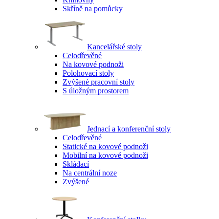
Skříně na pomůcky
Kancelářské stoly
Celodřevěné
Na kovové podnoži
Polohovací stoly
Zvýšené pracovní stoly
S úložným prostorem
Jednací a konferenční stoly
Celodřevěné
Statické na kovové podnoži
Mobilní na kovové podnoži
Skládací
Na centrální noze
Zvýšené