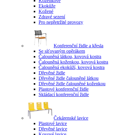
Koženkové
Ekokůže
Kožené
Zdravé sezení
Pro nepřetržité provozy
Konferenční židle a křesla
Se síťovaným opěrákem
Čalouněná látkou, kovová kostra
Čalouněná koženkou, kovová kostra
Čalouněná ekokůží, kovová kostra
Dřevěné židle
Dřevěné židle čalouněné látkou
Dřevěné židle čalouněné koženkou
Plastové konferenční židle
Skládací konferenční židle
Čekárenské lavice
Plastové lavice
Dřevěné lavice
Kovové lavice