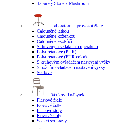
Taburety Stone a Mushroom
Laboratorní a provozní židle
Čalouněné látkou
Čalouněné koženkou
Čalouněné ekokůží
S dřevěným sedákem a opěrákem
Polyuretanové (PUR)
Polyuretanové (PUR color)
S kruhovým ovladačem nastavení výšky
S nožním ovladačem nastavení výšky
Sedlové
Venkovní nábytek
Plastové židle
Kovové židle
Plastové stoly
Kovové stoly
Sedací soupravy