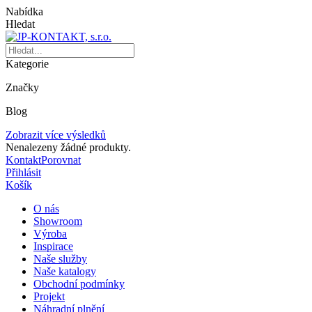
Nabídka
Hledat
Kategorie
Značky
Blog
Zobrazit více výsledků
Nenalezeny žádné produkty.
Kontakt
Porovnat
Přihlásit
Košík
O nás
Showroom
Výroba
Inspirace
Naše služby
Naše katalogy
Obchodní podmínky
Projekt
Náhradní plnění