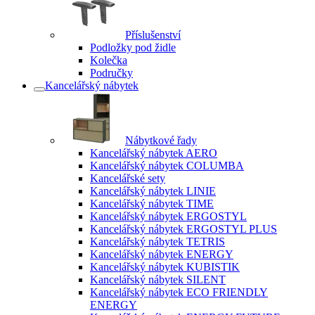
Příslušenství
Podložky pod židle
Kolečka
Područky
Kancelářský nábytek
Nábytkové řady
Kancelářský nábytek AERO
Kancelářský nábytek COLUMBA
Kancelářské sety
Kancelářský nábytek LINIE
Kancelářský nábytek TIME
Kancelářský nábytek ERGOSTYL
Kancelářský nábytek ERGOSTYL PLUS
Kancelářský nábytek TETRIS
Kancelářský nábytek ENERGY
Kancelářský nábytek KUBISTIK
Kancelářský nábytek SILENT
Kancelářský nábytek ECO FRIENDLY
ENERGY