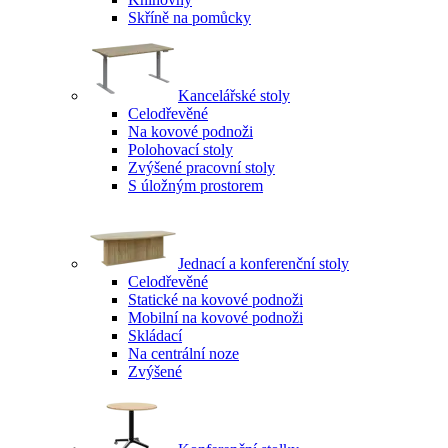
Skříně na pomůcky
Kancelářské stoly
Celodřevěné
Na kovové podnoži
Polohovací stoly
Zvýšené pracovní stoly
S úložným prostorem
Jednací a konferenční stoly
Celodřevěné
Statické na kovové podnoži
Mobilní na kovové podnoži
Skládací
Na centrální noze
Zvýšené