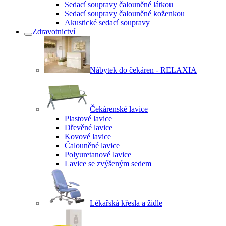
Sedací soupravy čalouněné látkou
Sedací soupravy čalouněné koženkou
Akustické sedací soupravy
Zdravotnictví
Nábytek do čekáren - RELAXIA
Čekárenské lavice
Plastové lavice
Dřevěné lavice
Kovové lavice
Čalouněné lavice
Polyuretanové lavice
Lavice se zvýšeným sedem
Lékařská křesla a židle