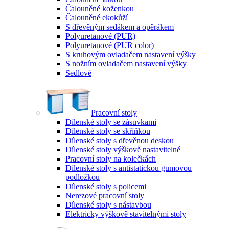
Čalouněné koženkou
Čalouněné ekokůží
S dřevěným sedákem a opěrákem
Polyuretanové (PUR)
Polyuretanové (PUR color)
S kruhovým ovladačem nastavení výšky
S nožním ovladačem nastavení výšky
Sedlové
Pracovní stoly
Dílenské stoly se zásuvkami
Dílenské stoly se skříňkou
Dílenské stoly s dřevěnou deskou
Dílenské stoly výškově nastavitelné
Pracovní stoly na kolečkách
Dílenské stoly s antistatickou gumovou
podložkou
Dílenské stoly s policemi
Nerezové pracovní stoly
Dílenské stoly s nástavbou
Elektricky výškově stavitelnými stoly