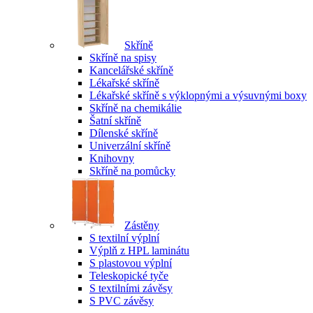
Skříně
Skříně na spisy
Kancelářské skříně
Lékařské skříně
Lékařské skříně s výklopnými a výsuvnými boxy
Skříně na chemikálie
Šatní skříně
Dílenské skříně
Univerzální skříně
Knihovny
Skříně na pomůcky
Zástěny
S textilní výplní
Výplň z HPL laminátu
S plastovou výplní
Teleskopické tyče
S textilními závěsy
S PVC závěsy