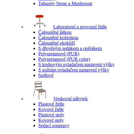
Taburety Stone a Mushroom
Laboratorní a provozní židle
Čalouněné látkou
Čalouněné koženkou
Čalouněné ekokůží
S dřevěným sedákem a opěrákem
Polyuretanové (PUR)
Polyuretanové (PUR color)
S kruhovým ovladačem nastavení výšky
S nožním ovladačem nastavení výšky
Sedlové
Venkovní nábytek
Plastové židle
Kovové židle
Plastové stoly
Kovové stoly
Sedací soupravy