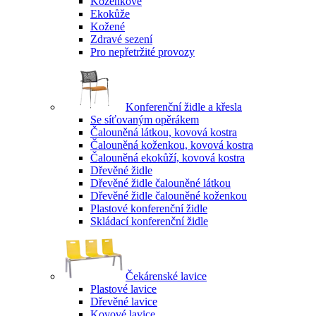
Koženkové
Ekokůže
Kožené
Zdravé sezení
Pro nepřetržité provozy
Konferenční židle a křesla
Se síťovaným opěrákem
Čalouněná látkou, kovová kostra
Čalouněná koženkou, kovová kostra
Čalouněná ekokůží, kovová kostra
Dřevěné židle
Dřevěné židle čalouněné látkou
Dřevěné židle čalouněné koženkou
Plastové konferenční židle
Skládací konferenční židle
Čekárenské lavice
Plastové lavice
Dřevěné lavice
Kovové lavice