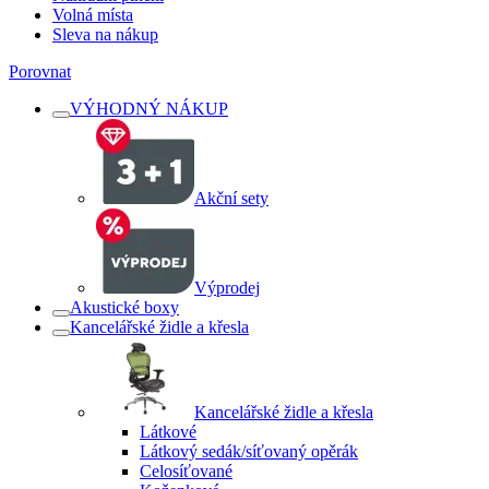
Volná místa
Sleva na nákup
Porovnat
VÝHODNÝ NÁKUP
Akční sety
Výprodej
Akustické boxy
Kancelářské židle a křesla
Kancelářské židle a křesla
Látkové
Látkový sedák/síťovaný opěrák
Celosíťované