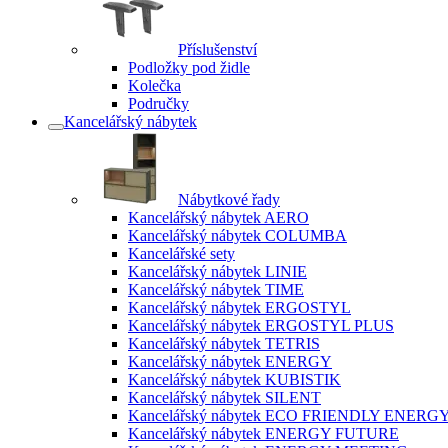
Příslušenství
Podložky pod židle
Kolečka
Područky
Kancelářský nábytek
Nábytkové řady
Kancelářský nábytek AERO
Kancelářský nábytek COLUMBA
Kancelářské sety
Kancelářský nábytek LINIE
Kancelářský nábytek TIME
Kancelářský nábytek ERGOSTYL
Kancelářský nábytek ERGOSTYL PLUS
Kancelářský nábytek TETRIS
Kancelářský nábytek ENERGY
Kancelářský nábytek KUBISTIK
Kancelářský nábytek SILENT
Kancelářský nábytek ECO FRIENDLY ENERG
Kancelářský nábytek ENERGY FUTURE