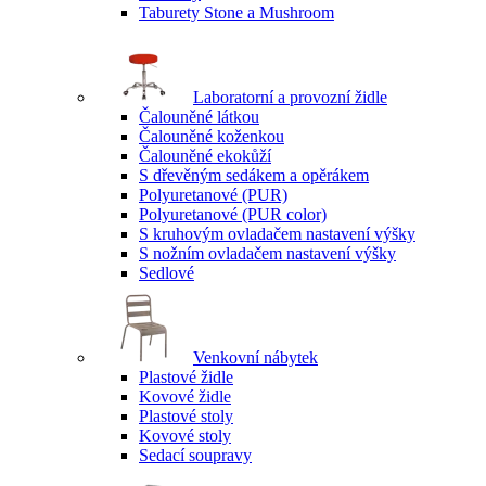
Taburety Stone a Mushroom
Laboratorní a provozní židle
Čalouněné látkou
Čalouněné koženkou
Čalouněné ekokůží
S dřevěným sedákem a opěrákem
Polyuretanové (PUR)
Polyuretanové (PUR color)
S kruhovým ovladačem nastavení výšky
S nožním ovladačem nastavení výšky
Sedlové
Venkovní nábytek
Plastové židle
Kovové židle
Plastové stoly
Kovové stoly
Sedací soupravy