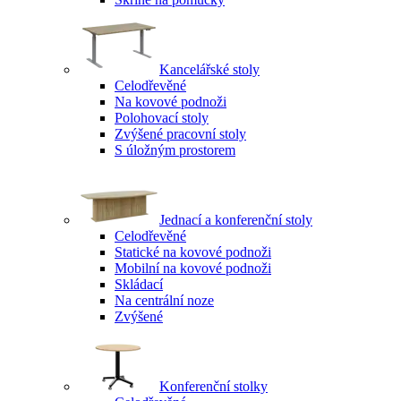
Kancelářské stoly
Celodřevěné
Na kovové podnoži
Polohovací stoly
Zvýšené pracovní stoly
S úložným prostorem
Jednací a konferenční stoly
Celodřevěné
Statické na kovové podnoži
Mobilní na kovové podnoži
Skládací
Na centrální noze
Zvýšené
Konferenční stolky