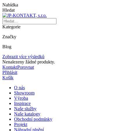
Nabídka
Hledat
Kategorie
Značky
Blog
Zobrazit více výsledků
Nenalezeny žádné produkty.
Kontakt
Porovnat
Přihlásit
Košík
O nás
Showroom
Výroba
Inspirace
Naše služby
Naše katalogy
Obchodní podmínky
Projekt
Náhradní plnění