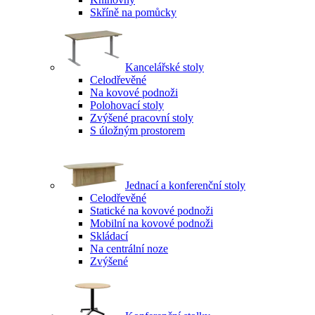
Skříně na pomůcky
Kancelářské stoly
Celodřevěné
Na kovové podnoži
Polohovací stoly
Zvýšené pracovní stoly
S úložným prostorem
Jednací a konferenční stoly
Celodřevěné
Statické na kovové podnoži
Mobilní na kovové podnoži
Skládací
Na centrální noze
Zvýšené