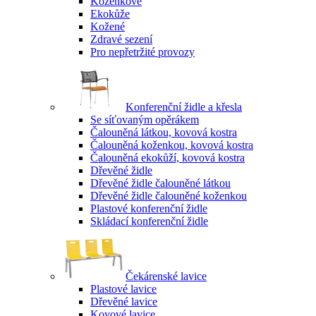
Koženkové
Ekokůže
Kožené
Zdravé sezení
Pro nepřetržité provozy
Konferenční židle a křesla
Se síťovaným opěrákem
Čalouněná látkou, kovová kostra
Čalouněná koženkou, kovová kostra
Čalouněná ekokůží, kovová kostra
Dřevěné židle
Dřevěné židle čalouněné látkou
Dřevěné židle čalouněné koženkou
Plastové konferenční židle
Skládací konferenční židle
Čekárenské lavice
Plastové lavice
Dřevěné lavice
Kovové lavice