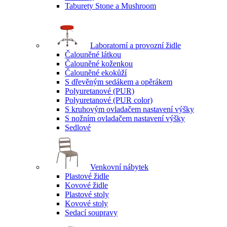
Taburety Stone a Mushroom
Laboratorní a provozní židle
Čalouněné látkou
Čalouněné koženkou
Čalouněné ekokůží
S dřevěným sedákem a opěrákem
Polyuretanové (PUR)
Polyuretanové (PUR color)
S kruhovým ovladačem nastavení výšky
S nožním ovladačem nastavení výšky
Sedlové
Venkovní nábytek
Plastové židle
Kovové židle
Plastové stoly
Kovové stoly
Sedací soupravy