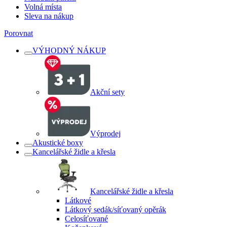
Volná místa
Sleva na nákup
Porovnat
VÝHODNÝ NÁKUP
Akční sety
Výprodej
Akustické boxy
Kancelářské židle a křesla
Kancelářské židle a křesla
Látkové
Látkový sedák/síťovaný opěrák
Celosíťované