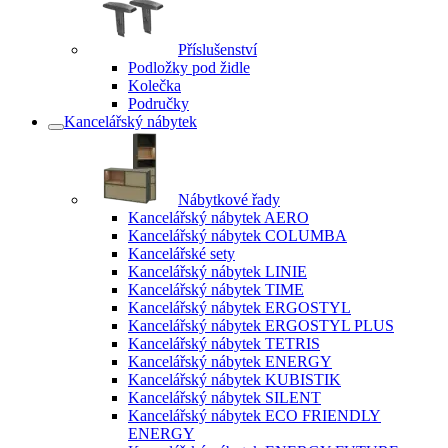
Příslušenství
Podložky pod židle
Kolečka
Područky
Kancelářský nábytek
Nábytkové řady
Kancelářský nábytek AERO
Kancelářský nábytek COLUMBA
Kancelářské sety
Kancelářský nábytek LINIE
Kancelářský nábytek TIME
Kancelářský nábytek ERGOSTYL
Kancelářský nábytek ERGOSTYL PLUS
Kancelářský nábytek TETRIS
Kancelářský nábytek ENERGY
Kancelářský nábytek KUBISTIK
Kancelářský nábytek SILENT
Kancelářský nábytek ECO FRIENDLY
ENERGY