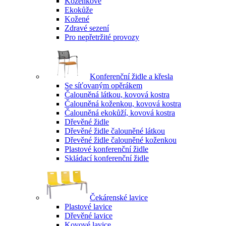
Koženkové
Ekokůže
Kožené
Zdravé sezení
Pro nepřetržité provozy
Konferenční židle a křesla
Se síťovaným opěrákem
Čalouněná látkou, kovová kostra
Čalouněná koženkou, kovová kostra
Čalouněná ekokůží, kovová kostra
Dřevěné židle
Dřevěné židle čalouněné látkou
Dřevěné židle čalouněné koženkou
Plastové konferenční židle
Skládací konferenční židle
Čekárenské lavice
Plastové lavice
Dřevěné lavice
Kovové lavice