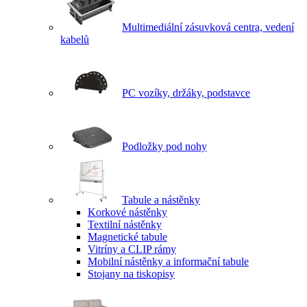
Multimediální zásuvková centra, vedení
kabelů
PC vozíky, držáky, podstavce
Podložky pod nohy
Tabule a nástěnky
Korkové nástěnky
Textilní nástěnky
Magnetické tabule
Vitríny a CLIP rámy
Mobilní nástěnky a informační tabule
Stojany na tiskopisy