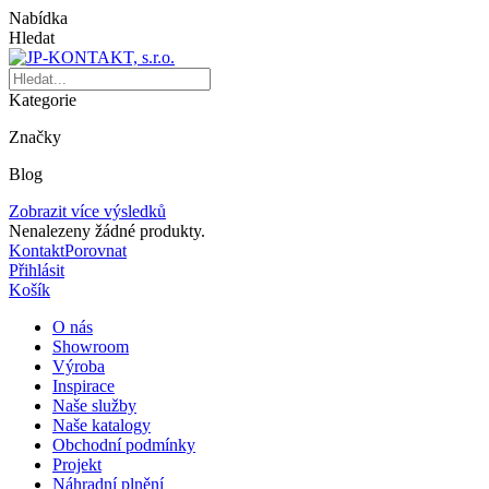
Nabídka
Hledat
Kategorie
Značky
Blog
Zobrazit více výsledků
Nenalezeny žádné produkty.
Kontakt
Porovnat
Přihlásit
Košík
O nás
Showroom
Výroba
Inspirace
Naše služby
Naše katalogy
Obchodní podmínky
Projekt
Náhradní plnění