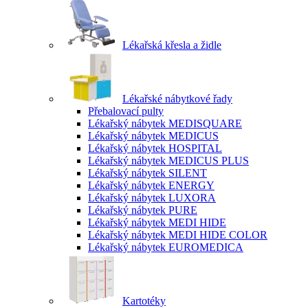
Lékařská křesla a židle
Lékařské nábytkové řady
Přebalovací pulty
Lékařský nábytek MEDISQUARE
Lékařský nábytek MEDICUS
Lékařský nábytek HOSPITAL
Lékařský nábytek MEDICUS PLUS
Lékařský nábytek SILENT
Lékařský nábytek ENERGY
Lékařský nábytek LUXORA
Lékařský nábytek PURE
Lékařský nábytek MEDI HIDE
Lékařský nábytek MEDI HIDE COLOR
Lékařský nábytek EUROMEDICA
Kartotéky