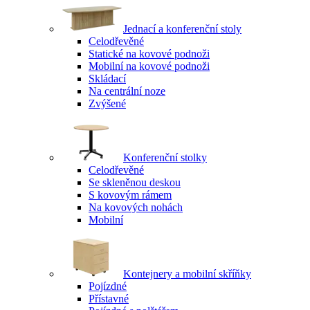
Jednací a konferenční stoly
Celodřevěné
Statické na kovové podnoži
Mobilní na kovové podnoži
Skládací
Na centrální noze
Zvýšené
Konferenční stolky
Celodřevěné
Se skleněnou deskou
S kovovým rámem
Na kovových nohách
Mobilní
Kontejnery a mobilní skříňky
Pojízdné
Přístavné