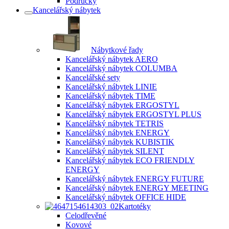
Područky
Kancelářský nábytek
Nábytkové řady
Kancelářský nábytek AERO
Kancelářský nábytek COLUMBA
Kancelářské sety
Kancelářský nábytek LINIE
Kancelářský nábytek TIME
Kancelářský nábytek ERGOSTYL
Kancelářský nábytek ERGOSTYL PLUS
Kancelářský nábytek TETRIS
Kancelářský nábytek ENERGY
Kancelářský nábytek KUBISTIK
Kancelářský nábytek SILENT
Kancelářský nábytek ECO FRIENDLY
ENERGY
Kancelářský nábytek ENERGY FUTURE
Kancelářský nábytek ENERGY MEETING
Kancelářský nábytek OFFICE HIDE
Kartotéky
Celodřevěné
Kovové