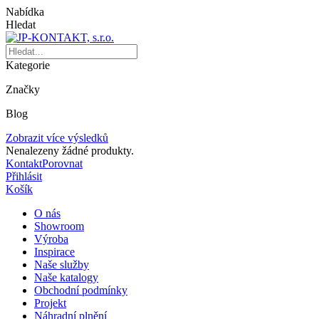
Nabídka
Hledat
Kategorie
Značky
Blog
Zobrazit více výsledků
Nenalezeny žádné produkty.
Kontakt
Porovnat
Přihlásit
Košík
O nás
Showroom
Výroba
Inspirace
Naše služby
Naše katalogy
Obchodní podmínky
Projekt
Náhradní plnění