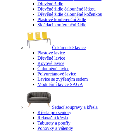
Dřevěné židle
Dřevěné židle čalouněné látkou
Dřevěné židle čalouněné koženkou
Plastové konferenční židle
Skládací konferenční židle
Čekárenské lavice
Plastové lavice
Dřevěné lavice
Kovové lavice
Čalouněné lavice
Polyuretanové lavice
Lavice se zvýšeným sedem
Modulární lavice SAGA
Sedací soupravy a křesla
Křesla pro seniory
Relaxační křesla
Taburety a pouffy
Pohovky a válendy