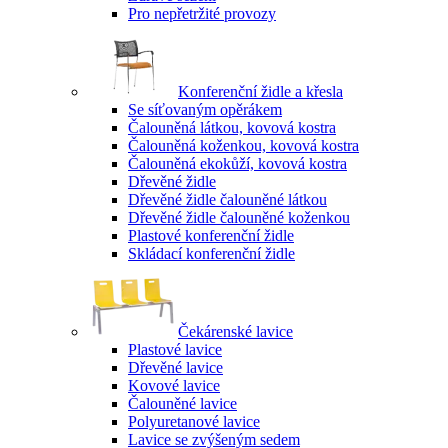
Pro nepřetržité provozy
Konferenční židle a křesla
Se síťovaným opěrákem
Čalouněná látkou, kovová kostra
Čalouněná koženkou, kovová kostra
Čalouněná ekokůží, kovová kostra
Dřevěné židle
Dřevěné židle čalouněné látkou
Dřevěné židle čalouněné koženkou
Plastové konferenční židle
Skládací konferenční židle
Čekárenské lavice
Plastové lavice
Dřevěné lavice
Kovové lavice
Čalouněné lavice
Polyuretanové lavice
Lavice se zvýšeným sedem