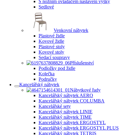
S nožním ovladačem nastavení výšky
Sedlové
Venkovní nábytek
Plastové židle
Kovové židle
Plastové stoly
Kovové stoly
Sedací soupravy
Příslušenství
Podložky pod židle
Kolečka
Područky
Kancelářský nábytek
Nábytkové řady
Kancelářský nábytek AERO
Kancelářský nábytek COLUMBA
Kancelářské sety
Kancelářský nábytek LINIE
Kancelářský nábytek TIME
Kancelářský nábytek ERGOSTYL
Kancelářský nábytek ERGOSTYL PLUS
Kancelářský nábytek TETRIS