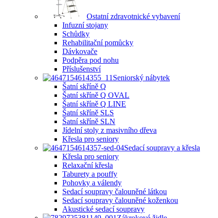
Ostatní zdravotnické vybavení
Infuzní stojany
Schůdky
Rehabilitační pomůcky
Dávkovače
Podpěra pod nohu
Příslušenství
Seniorský nábytek
Šatní skříně Q
Šatní skříně Q OVAL
Šatní skříně Q LINE
Šatní skříně SLS
Šatní skříně SLN
Jídelní stoly z masivního dřeva
Křesla pro seniory
Sedací soupravy a křesla
Křesla pro seniory
Relaxační křesla
Taburety a pouffy
Pohovky a válendy
Sedací soupravy čalouněné látkou
Sedací soupravy čalouněné koženkou
Akustické sedací soupravy
Zákrokové židle