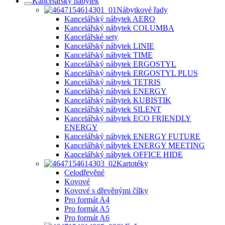
Kancelářský nábytek
Nábytkové řady
Kancelářský nábytek AERO
Kancelářský nábytek COLUMBA
Kancelářské sety
Kancelářský nábytek LINIE
Kancelářský nábytek TIME
Kancelářský nábytek ERGOSTYL
Kancelářský nábytek ERGOSTYL PLUS
Kancelářský nábytek TETRIS
Kancelářský nábytek ENERGY
Kancelářský nábytek KUBISTIK
Kancelářský nábytek SILENT
Kancelářský nábytek ECO FRIENDLY
ENERGY
Kancelářský nábytek ENERGY FUTURE
Kancelářský nábytek ENERGY MEETING
Kancelářský nábytek OFFICE HIDE
Kartotéky
Celodřevěné
Kovové
Kovové s dřevěnými čílky
Pro formát A4
Pro formát A5
Pro formát A6