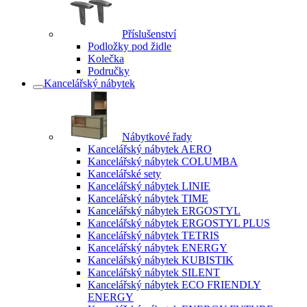
Příslušenství
Podložky pod židle
Kolečka
Područky
Kancelářský nábytek
Nábytkové řady
Kancelářský nábytek AERO
Kancelářský nábytek COLUMBA
Kancelářské sety
Kancelářský nábytek LINIE
Kancelářský nábytek TIME
Kancelářský nábytek ERGOSTYL
Kancelářský nábytek ERGOSTYL PLUS
Kancelářský nábytek TETRIS
Kancelářský nábytek ENERGY
Kancelářský nábytek KUBISTIK
Kancelářský nábytek SILENT
Kancelářský nábytek ECO FRIENDLY
ENERGY