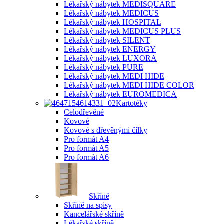
Lékařský nábytek MEDISQUARE
Lékařský nábytek MEDICUS
Lékařský nábytek HOSPITAL
Lékařský nábytek MEDICUS PLUS
Lékařský nábytek SILENT
Lékařský nábytek ENERGY
Lékařský nábytek LUXORA
Lékařský nábytek PURE
Lékařský nábytek MEDI HIDE
Lékařský nábytek MEDI HIDE COLOR
Lékařský nábytek EUROMEDICA
Kartotéky
Celodřevěné
Kovové
Kovové s dřevěnými čílky
Pro formát A4
Pro formát A5
Pro formát A6
Skříně
Skříně na spisy
Kancelářské skříně
Lékařské skříně