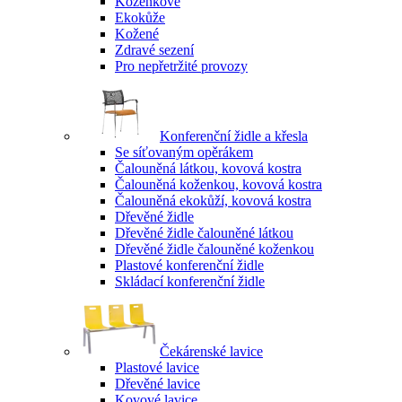
Koženkové
Ekokůže
Kožené
Zdravé sezení
Pro nepřetržité provozy
Konferenční židle a křesla
Se síťovaným opěrákem
Čalouněná látkou, kovová kostra
Čalouněná koženkou, kovová kostra
Čalouněná ekokůží, kovová kostra
Dřevěné židle
Dřevěné židle čalouněné látkou
Dřevěné židle čalouněné koženkou
Plastové konferenční židle
Skládací konferenční židle
Čekárenské lavice
Plastové lavice
Dřevěné lavice
Kovové lavice