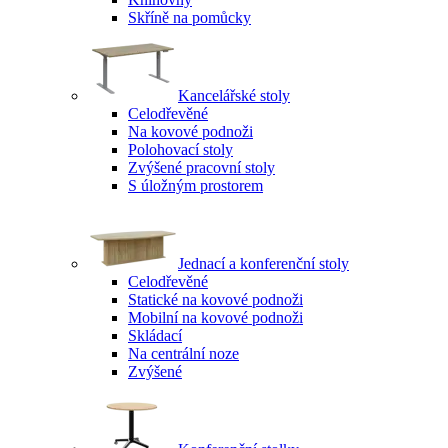
Skříně na pomůcky
Kancelářské stoly
Celodřevěné
Na kovové podnoži
Polohovací stoly
Zvýšené pracovní stoly
S úložným prostorem
Jednací a konferenční stoly
Celodřevěné
Statické na kovové podnoži
Mobilní na kovové podnoži
Skládací
Na centrální noze
Zvýšené