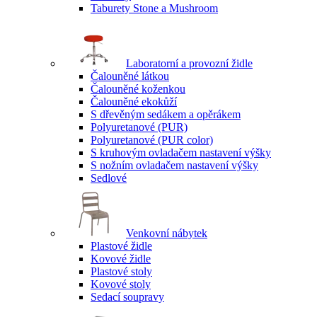
Taburety Stone a Mushroom
Laboratorní a provozní židle
Čalouněné látkou
Čalouněné koženkou
Čalouněné ekokůží
S dřevěným sedákem a opěrákem
Polyuretanové (PUR)
Polyuretanové (PUR color)
S kruhovým ovladačem nastavení výšky
S nožním ovladačem nastavení výšky
Sedlové
Venkovní nábytek
Plastové židle
Kovové židle
Plastové stoly
Kovové stoly
Sedací soupravy