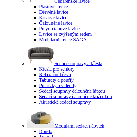
Čekárenské lavice
Plastové lavice
Dřevěné lavice
Kovové lavice
Čalouněné lavice
Polyuretanové lavice
Lavice se zvýšeným sedem
Modulární lavice SAGA
Sedací soupravy a křesla
Křesla pro seniory
Relaxační křesla
Taburety a pouffy
Pohovky a válendy
Sedací soupravy čalouněné látkou
Sedací soupravy čalouněné koženkou
Akustické sedací soupravy
Modulární sedací nábytek
Rondo
Triangl