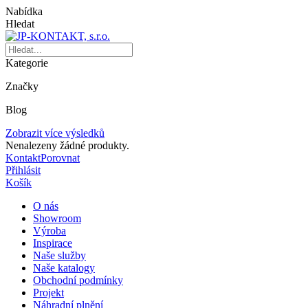
Nabídka
Hledat
Kategorie
Značky
Blog
Zobrazit více výsledků
Nenalezeny žádné produkty.
Kontakt
Porovnat
Přihlásit
Košík
O nás
Showroom
Výroba
Inspirace
Naše služby
Naše katalogy
Obchodní podmínky
Projekt
Náhradní plnění