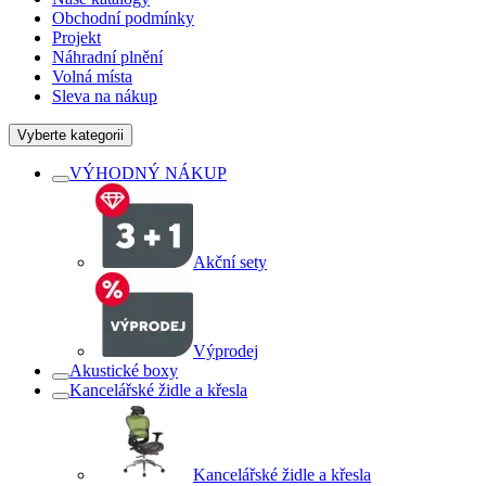
Obchodní podmínky
Projekt
Náhradní plnění
Volná místa
Sleva na nákup
Vyberte kategorii
VÝHODNÝ NÁKUP
Akční sety
Výprodej
Akustické boxy
Kancelářské židle a křesla
Kancelářské židle a křesla