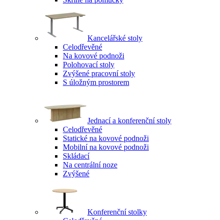
Kancelářské stoly
Celodřevěné
Na kovové podnoži
Polohovací stoly
Zvýšené pracovní stoly
S úložným prostorem
Jednací a konferenční stoly
Celodřevěné
Statické na kovové podnoži
Mobilní na kovové podnoži
Skládací
Na centrální noze
Zvýšené
Konferenční stolky