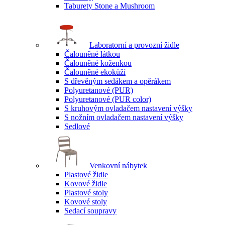
Taburety Stone a Mushroom
Laboratorní a provozní židle
Čalouněné látkou
Čalouněné koženkou
Čalouněné ekokůží
S dřevěným sedákem a opěrákem
Polyuretanové (PUR)
Polyuretanové (PUR color)
S kruhovým ovladačem nastavení výšky
S nožním ovladačem nastavení výšky
Sedlové
Venkovní nábytek
Plastové židle
Kovové židle
Plastové stoly
Kovové stoly
Sedací soupravy