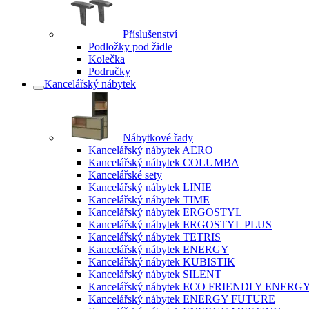
Příslušenství
Podložky pod židle
Kolečka
Područky
Kancelářský nábytek
Nábytkové řady
Kancelářský nábytek AERO
Kancelářský nábytek COLUMBA
Kancelářské sety
Kancelářský nábytek LINIE
Kancelářský nábytek TIME
Kancelářský nábytek ERGOSTYL
Kancelářský nábytek ERGOSTYL PLUS
Kancelářský nábytek TETRIS
Kancelářský nábytek ENERGY
Kancelářský nábytek KUBISTIK
Kancelářský nábytek SILENT
Kancelářský nábytek ECO FRIENDLY ENERG
Kancelářský nábytek ENERGY FUTURE