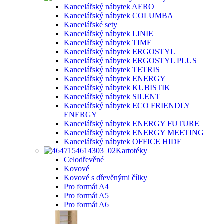
Kancelářský nábytek AERO
Kancelářský nábytek COLUMBA
Kancelářské sety
Kancelářský nábytek LINIE
Kancelářský nábytek TIME
Kancelářský nábytek ERGOSTYL
Kancelářský nábytek ERGOSTYL PLUS
Kancelářský nábytek TETRIS
Kancelářský nábytek ENERGY
Kancelářský nábytek KUBISTIK
Kancelářský nábytek SILENT
Kancelářský nábytek ECO FRIENDLY
ENERGY
Kancelářský nábytek ENERGY FUTURE
Kancelářský nábytek ENERGY MEETING
Kancelářský nábytek OFFICE HIDE
Kartotéky
Celodřevěné
Kovové
Kovové s dřevěnými čílky
Pro formát A4
Pro formát A5
Pro formát A6