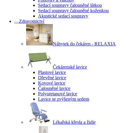
Sedací soupravy čalouněné látkou
Sedací soupravy čalouněné koženkou
Akustické sedací soupravy
Zdravotnictví
Nábytek do čekáren - RELAXIA
Čekárenské lavice
Plastové lavice
Dřevěné lavice
Kovové lavice
Čalouněné lavice
Polyuretanové lavice
Lavice se zvýšeným sedem
Lékařská křesla a židle