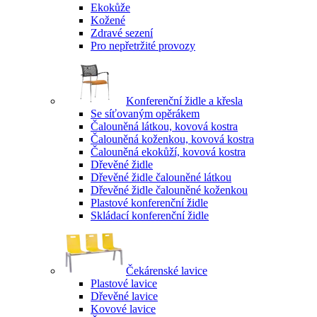
Ekokůže
Kožené
Zdravé sezení
Pro nepřetržité provozy
Konferenční židle a křesla
Se síťovaným opěrákem
Čalouněná látkou, kovová kostra
Čalouněná koženkou, kovová kostra
Čalouněná ekokůží, kovová kostra
Dřevěné židle
Dřevěné židle čalouněné látkou
Dřevěné židle čalouněné koženkou
Plastové konferenční židle
Skládací konferenční židle
Čekárenské lavice
Plastové lavice
Dřevěné lavice
Kovové lavice