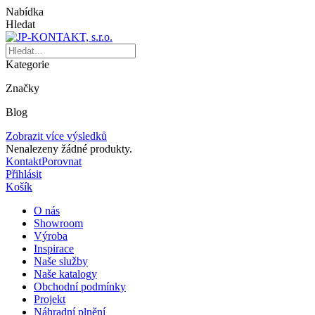
Nabídka
Hledat
Kategorie
Značky
Blog
Zobrazit více výsledků
Nenalezeny žádné produkty.
Kontakt
Porovnat
Přihlásit
Košík
O nás
Showroom
Výroba
Inspirace
Naše služby
Naše katalogy
Obchodní podmínky
Projekt
Náhradní plnění