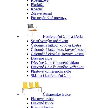
Koženkové
Ekokůže
Kožené
Zdravé sezení
Pro nepřetržité provozy
Konferenční židle a křesla
Se síťovaným opěrákem
Čalouněná látkou, kovová kostra
Čalouněná koženkou, kovová kostra
Čalouněná ekokůží, kovová kostra
Dřevěné židle
Dřevěné židle čalouněné látkou
Dřevěné židle čalouněné koženkou
Plastové konferenční židle
Skládací konferenční židle
Čekárenské lavice
Plastové lavice
Dřevěné lavice
Kovové lavice