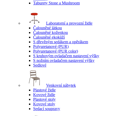
Taburety Stone a Mushroom
Laboratorní a provozní židle
Čalouněné látkou
Čalouněné koženkou
Čalouněné ekokůží
S dřevěným sedákem a opěrákem
Polyuretanové (PUR)
Polyuretanové (PUR color)
S kruhovým ovladačem nastavení výšky
S nožním ovladačem nastavení výšky
Sedlové
Venkovní nábytek
Plastové židle
Kovové židle
Plastové stoly
Kovové stoly
Sedací soupravy