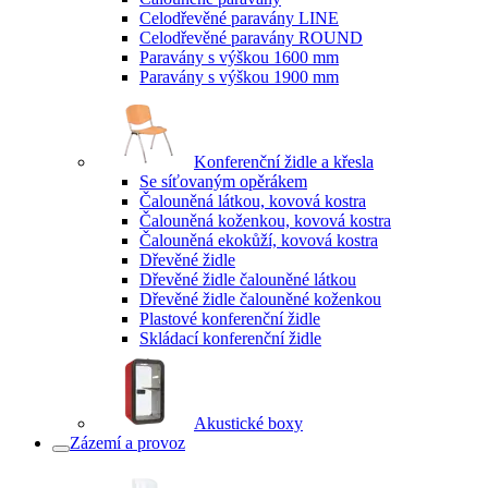
Celodřevěné paravány LINE
Celodřevěné paravány ROUND
Paravány s výškou 1600 mm
Paravány s výškou 1900 mm
Konferenční židle a křesla
Se síťovaným opěrákem
Čalouněná látkou, kovová kostra
Čalouněná koženkou, kovová kostra
Čalouněná ekokůží, kovová kostra
Dřevěné židle
Dřevěné židle čalouněné látkou
Dřevěné židle čalouněné koženkou
Plastové konferenční židle
Skládací konferenční židle
Akustické boxy
Zázemí a provoz