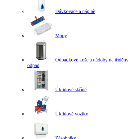
Dávkovače a náplně
Mopy
Odpadkové koše a nádoby na tříděný
odpad
Úklidové skříně
Úklidové vozíky
Zásobníky