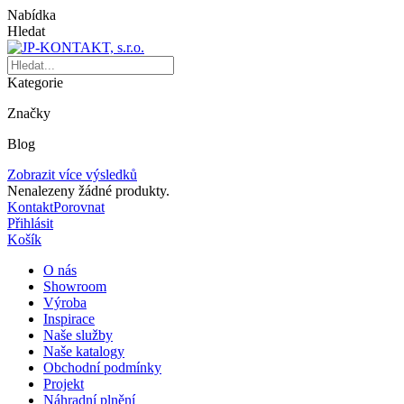
Nabídka
Hledat
Kategorie
Značky
Blog
Zobrazit více výsledků
Nenalezeny žádné produkty.
Kontakt
Porovnat
Přihlásit
Košík
O nás
Showroom
Výroba
Inspirace
Naše služby
Naše katalogy
Obchodní podmínky
Projekt
Náhradní plnění