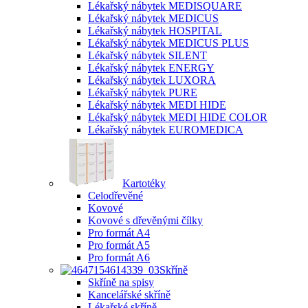
Lékařský nábytek MEDISQUARE
Lékařský nábytek MEDICUS
Lékařský nábytek HOSPITAL
Lékařský nábytek MEDICUS PLUS
Lékařský nábytek SILENT
Lékařský nábytek ENERGY
Lékařský nábytek LUXORA
Lékařský nábytek PURE
Lékařský nábytek MEDI HIDE
Lékařský nábytek MEDI HIDE COLOR
Lékařský nábytek EUROMEDICA
Kartotéky
Celodřevěné
Kovové
Kovové s dřevěnými čílky
Pro formát A4
Pro formát A5
Pro formát A6
Skříně
Skříně na spisy
Kancelářské skříně
Lékařské skříně