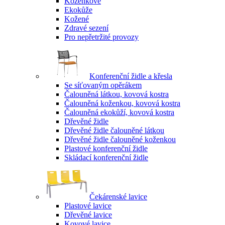
Koženkové
Ekokůže
Kožené
Zdravé sezení
Pro nepřetržité provozy
Konferenční židle a křesla
Se síťovaným opěrákem
Čalouněná látkou, kovová kostra
Čalouněná koženkou, kovová kostra
Čalouněná ekokůží, kovová kostra
Dřevěné židle
Dřevěné židle čalouněné látkou
Dřevěné židle čalouněné koženkou
Plastové konferenční židle
Skládací konferenční židle
Čekárenské lavice
Plastové lavice
Dřevěné lavice
Kovové lavice