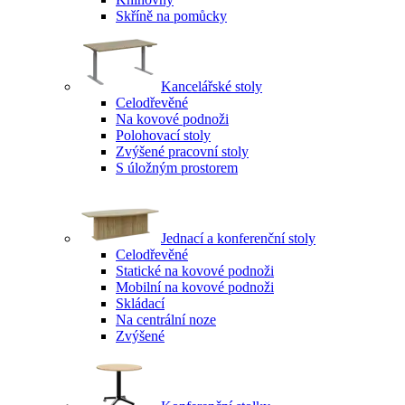
Skříně na pomůcky
Kancelářské stoly
Celodřevěné
Na kovové podnoži
Polohovací stoly
Zvýšené pracovní stoly
S úložným prostorem
Jednací a konferenční stoly
Celodřevěné
Statické na kovové podnoži
Mobilní na kovové podnoži
Skládací
Na centrální noze
Zvýšené