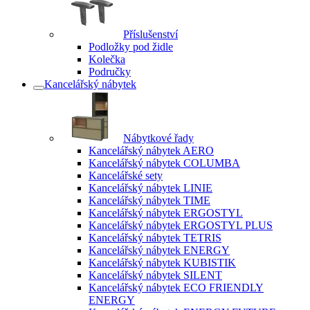
Příslušenství
Podložky pod židle
Kolečka
Područky
Kancelářský nábytek
Nábytkové řady
Kancelářský nábytek AERO
Kancelářský nábytek COLUMBA
Kancelářské sety
Kancelářský nábytek LINIE
Kancelářský nábytek TIME
Kancelářský nábytek ERGOSTYL
Kancelářský nábytek ERGOSTYL PLUS
Kancelářský nábytek TETRIS
Kancelářský nábytek ENERGY
Kancelářský nábytek KUBISTIK
Kancelářský nábytek SILENT
Kancelářský nábytek ECO FRIENDLY
ENERGY