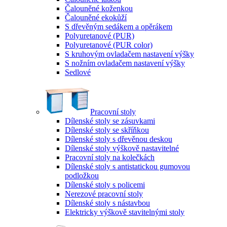
Čalouněné koženkou
Čalouněné ekokůží
S dřevěným sedákem a opěrákem
Polyuretanové (PUR)
Polyuretanové (PUR color)
S kruhovým ovladačem nastavení výšky
S nožním ovladačem nastavení výšky
Sedlové
Pracovní stoly
Dílenské stoly se zásuvkami
Dílenské stoly se skříňkou
Dílenské stoly s dřevěnou deskou
Dílenské stoly výškově nastavitelné
Pracovní stoly na kolečkách
Dílenské stoly s antistatickou gumovou
podložkou
Dílenské stoly s policemi
Nerezové pracovní stoly
Dílenské stoly s nástavbou
Elektricky výškově stavitelnými stoly