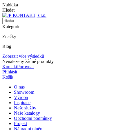
Nabídka
Hledat
Kategorie
Značky
Blog
Zobrazit více výsledků
Nenalezeny žádné produkty.
Kontakt
Porovnat
Přihlásit
Košík
O nás
Showroom
Výroba
Inspirace
Naše služby
Naše katalogy
Obchodní podmínky
Projekt
Náhradní plnění