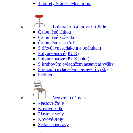
Taburety Stone a Mushroom
Laboratorní a provozní židle
Čalouněné látkou
Čalouněné koženkou
Čalouněné ekokůží
S dřevěným sedákem a opěrákem
Polyuretanové (PUR)
Polyuretanové (PUR color)
S kruhovým ovladačem nastavení výšky
S nožním ovladačem nastavení výšky
Sedlové
Venkovní nábytek
Plastové židle
Kovové židle
Plastové stoly
Kovové stoly
Sedací soupravy