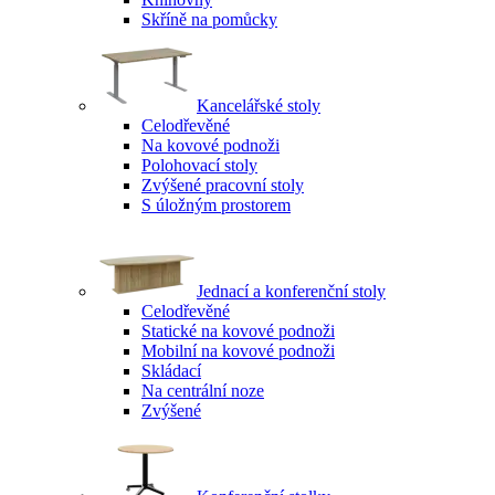
Skříně na pomůcky
Kancelářské stoly
Celodřevěné
Na kovové podnoži
Polohovací stoly
Zvýšené pracovní stoly
S úložným prostorem
Jednací a konferenční stoly
Celodřevěné
Statické na kovové podnoži
Mobilní na kovové podnoži
Skládací
Na centrální noze
Zvýšené