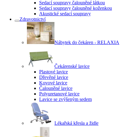
Sedací soupravy čalouněné látkou
Sedací soupravy čalouněné koženkou
Akustické sedací soupravy
Zdravotnictví
Nábytek do čekáren - RELAXIA
Čekárenské lavice
Plastové lavice
Dřevěné lavice
Kovové lavice
Čalouněné lavice
Polyuretanové lavice
Lavice se zvýšeným sedem
Lékařská křesla a židle