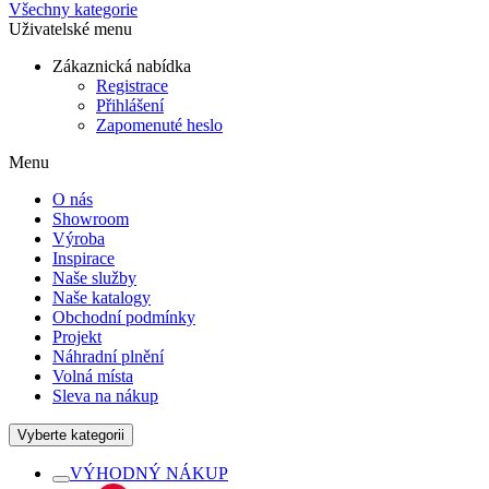
Všechny kategorie
Uživatelské menu
Zákaznická nabídka
Registrace
Přihlášení
Zapomenuté heslo
Menu
O nás
Showroom
Výroba
Inspirace
Naše služby
Naše katalogy
Obchodní podmínky
Projekt
Náhradní plnění
Volná místa
Sleva na nákup
Vyberte kategorii
VÝHODNÝ NÁKUP