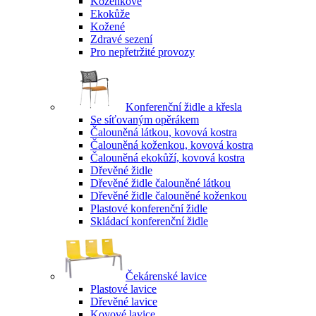
Koženkové
Ekokůže
Kožené
Zdravé sezení
Pro nepřetržité provozy
Konferenční židle a křesla
Se síťovaným opěrákem
Čalouněná látkou, kovová kostra
Čalouněná koženkou, kovová kostra
Čalouněná ekokůží, kovová kostra
Dřevěné židle
Dřevěné židle čalouněné látkou
Dřevěné židle čalouněné koženkou
Plastové konferenční židle
Skládací konferenční židle
Čekárenské lavice
Plastové lavice
Dřevěné lavice
Kovové lavice