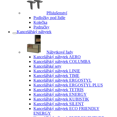
Příslušenství
Podložky pod židle
Kolečka
Područky
Kancelářský nábytek
Nábytkové řady
Kancelářský nábytek AERO
Kancelářský nábytek COLUMBA
Kancelářské sety
Kancelářský nábytek LINIE
Kancelářský nábytek TIME
Kancelářský nábytek ERGOSTYL
Kancelářský nábytek ERGOSTYL PLUS
Kancelářský nábytek TETRIS
Kancelářský nábytek ENERGY
Kancelářský nábytek KUBISTIK
Kancelářský nábytek SILENT
Kancelářský nábytek ECO FRIENDLY
ENERGY