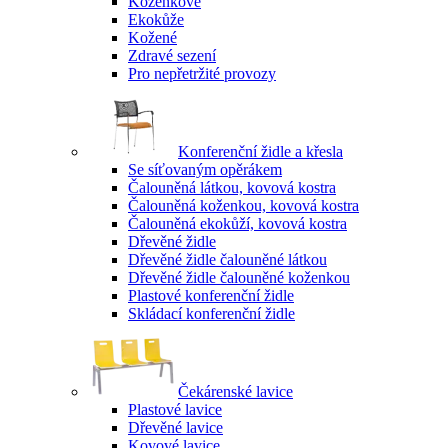
Koženkové
Ekokůže
Kožené
Zdravé sezení
Pro nepřetržité provozy
Konferenční židle a křesla
Se síťovaným opěrákem
Čalouněná látkou, kovová kostra
Čalouněná koženkou, kovová kostra
Čalouněná ekokůží, kovová kostra
Dřevěné židle
Dřevěné židle čalouněné látkou
Dřevěné židle čalouněné koženkou
Plastové konferenční židle
Skládací konferenční židle
Čekárenské lavice
Plastové lavice
Dřevěné lavice
Kovové lavice