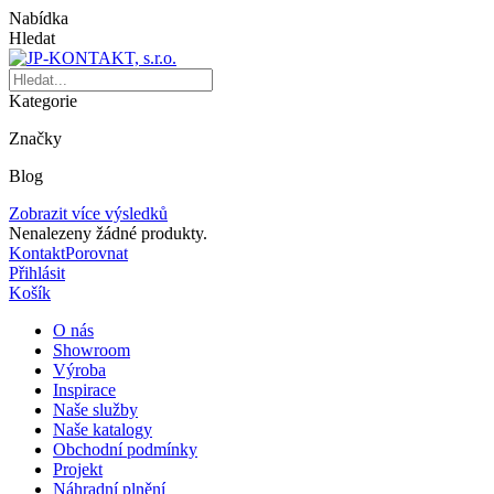
Nabídka
Hledat
Kategorie
Značky
Blog
Zobrazit více výsledků
Nenalezeny žádné produkty.
Kontakt
Porovnat
Přihlásit
Košík
O nás
Showroom
Výroba
Inspirace
Naše služby
Naše katalogy
Obchodní podmínky
Projekt
Náhradní plnění