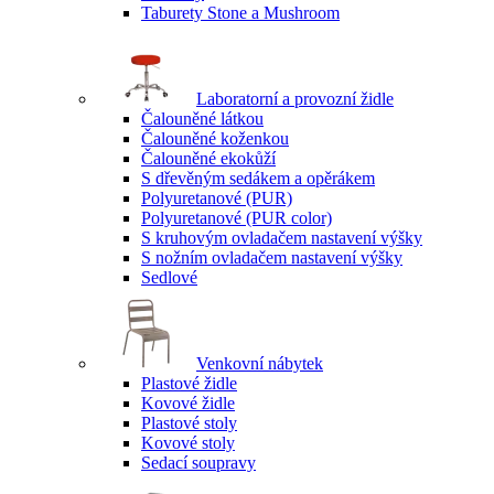
Taburety Stone a Mushroom
Laboratorní a provozní židle
Čalouněné látkou
Čalouněné koženkou
Čalouněné ekokůží
S dřevěným sedákem a opěrákem
Polyuretanové (PUR)
Polyuretanové (PUR color)
S kruhovým ovladačem nastavení výšky
S nožním ovladačem nastavení výšky
Sedlové
Venkovní nábytek
Plastové židle
Kovové židle
Plastové stoly
Kovové stoly
Sedací soupravy