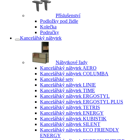
Příslušenství
Podložky pod židle
Kolečka
Područky
Kancelářský nábytek
Nábytkové řady
Kancelářský nábytek AERO
Kancelářský nábytek COLUMBA
Kancelářské sety
Kancelářský nábytek LINIE
Kancelářský nábytek TIME
Kancelářský nábytek ERGOSTYL
Kancelářský nábytek ERGOSTYL PLUS
Kancelářský nábytek TETRIS
Kancelářský nábytek ENERGY
Kancelářský nábytek KUBISTIK
Kancelářský nábytek SILENT
Kancelářský nábytek ECO FRIENDLY
ENERGY