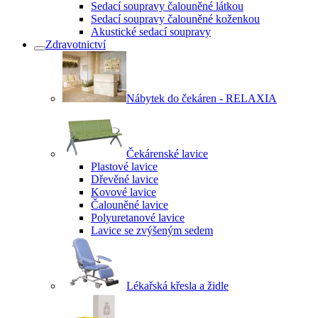
Sedací soupravy čalouněné látkou
Sedací soupravy čalouněné koženkou
Akustické sedací soupravy
Zdravotnictví
Nábytek do čekáren - RELAXIA
Čekárenské lavice
Plastové lavice
Dřevěné lavice
Kovové lavice
Čalouněné lavice
Polyuretanové lavice
Lavice se zvýšeným sedem
Lékařská křesla a židle