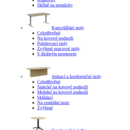
Skříně na pomůcky
Kancelářské stoly
Celodřevěné
Na kovové podnoži
Polohovací stoly
Zvýšené pracovní stoly
S úložným prostorem
Jednací a konferenční stoly
Celodřevěné
Statické na kovové podnoži
Mobilní na kovové podnoži
Skládací
Na centrální noze
Zvýšené