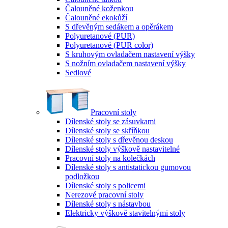
Čalouněné koženkou
Čalouněné ekokůží
S dřevěným sedákem a opěrákem
Polyuretanové (PUR)
Polyuretanové (PUR color)
S kruhovým ovladačem nastavení výšky
S nožním ovladačem nastavení výšky
Sedlové
Pracovní stoly
Dílenské stoly se zásuvkami
Dílenské stoly se skříňkou
Dílenské stoly s dřevěnou deskou
Dílenské stoly výškově nastavitelné
Pracovní stoly na kolečkách
Dílenské stoly s antistatickou gumovou
podložkou
Dílenské stoly s policemi
Nerezové pracovní stoly
Dílenské stoly s nástavbou
Elektricky výškově stavitelnými stoly