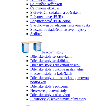
Čalouněné koženkou
Čalouněné ekokůží
S dřevěným sedákem a opěrákem
Polyuretanové (PUR)
Polyuretanové (PUR color)
S kruhovým ovladačem nastavení výšky
S nožním ovladačem nastavení výšky
Sedlové
Pracovní stoly
Dílenské stoly se zásuvkami
Dílenské stoly se skříňkou
Dílenské stoly s dřevěnou deskou
Dílenské stoly výškově nastavitelné
Pracovní stoly na kolečkách
Dílenské stoly s antistatickou gumovou
podložkou
Dílenské stoly s policemi
Nerezové pracovní stoly
Dílenské stoly s nástavbou
Elektricky výškově stavitelnými stoly