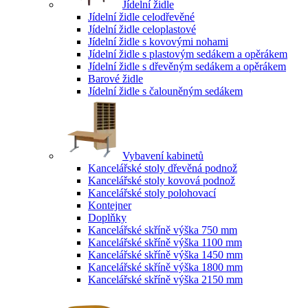
Jídelní židle
Jídelní židle celodřevěné
Jídelní židle celoplastové
Jídelní židle s kovovými nohami
Jídelní židle s plastovým sedákem a opěrákem
Jídelní židle s dřevěným sedákem a opěrákem
Barové židle
Jídelní židle s čalouněným sedákem
Vybavení kabinetů
Kancelářské stoly dřevěná podnož
Kancelářské stoly kovová podnož
Kancelářské stoly polohovací
Kontejner
Doplňky
Kancelářské skříně výška 750 mm
Kancelářské skříně výška 1100 mm
Kancelářské skříně výška 1450 mm
Kancelářské skříně výška 1800 mm
Kancelářské skříně výška 2150 mm