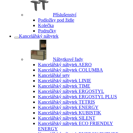
Příslušenství
Podložky pod židle
Kolečka
Područky
Kancelářský nábytek
Nábytkové řady
Kancelářský nábytek AERO
Kancelářský nábytek COLUMBA
Kancelářské sety
Kancelářský nábytek LINIE
Kancelářský nábytek TIME
Kancelářský nábytek ERGOSTYL
Kancelářský nábytek ERGOSTYL PLUS
Kancelářský nábytek TETRIS
Kancelářský nábytek ENERGY
Kancelářský nábytek KUBISTIK
Kancelářský nábytek SILENT
Kancelářský nábytek ECO FRIENDLY
ENERGY