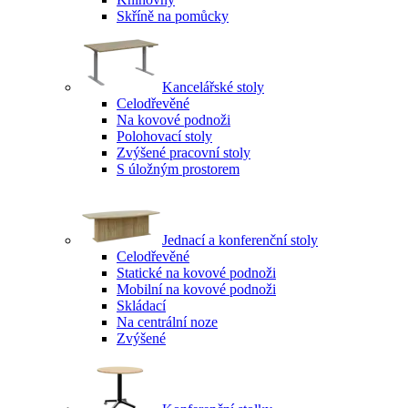
Skříně na pomůcky
Kancelářské stoly
Celodřevěné
Na kovové podnoži
Polohovací stoly
Zvýšené pracovní stoly
S úložným prostorem
Jednací a konferenční stoly
Celodřevěné
Statické na kovové podnoži
Mobilní na kovové podnoži
Skládací
Na centrální noze
Zvýšené