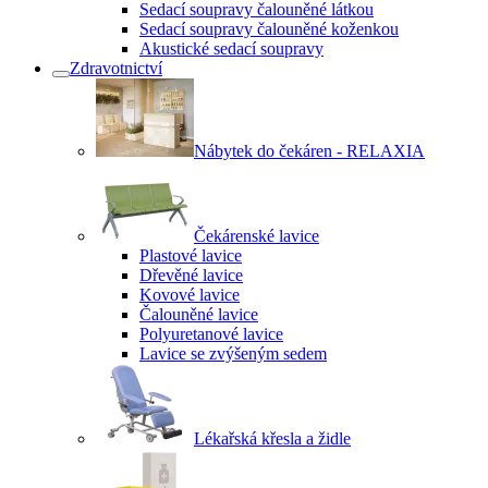
Sedací soupravy čalouněné látkou
Sedací soupravy čalouněné koženkou
Akustické sedací soupravy
Zdravotnictví
Nábytek do čekáren - RELAXIA
Čekárenské lavice
Plastové lavice
Dřevěné lavice
Kovové lavice
Čalouněné lavice
Polyuretanové lavice
Lavice se zvýšeným sedem
Lékařská křesla a židle