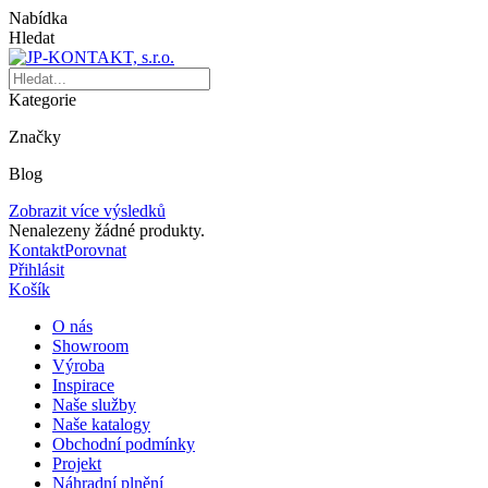
Nabídka
Hledat
Kategorie
Značky
Blog
Zobrazit více výsledků
Nenalezeny žádné produkty.
Kontakt
Porovnat
Přihlásit
Košík
O nás
Showroom
Výroba
Inspirace
Naše služby
Naše katalogy
Obchodní podmínky
Projekt
Náhradní plnění