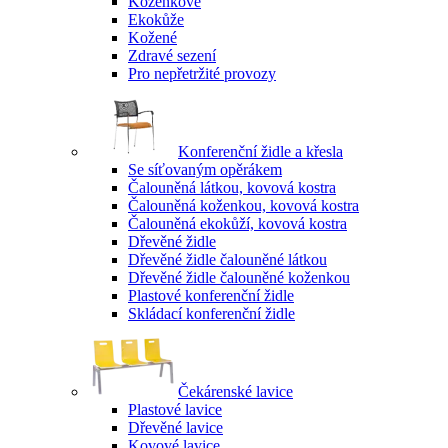
Koženkové
Ekokůže
Kožené
Zdravé sezení
Pro nepřetržité provozy
Konferenční židle a křesla
Se síťovaným opěrákem
Čalouněná látkou, kovová kostra
Čalouněná koženkou, kovová kostra
Čalouněná ekokůží, kovová kostra
Dřevěné židle
Dřevěné židle čalouněné látkou
Dřevěné židle čalouněné koženkou
Plastové konferenční židle
Skládací konferenční židle
Čekárenské lavice
Plastové lavice
Dřevěné lavice
Kovové lavice