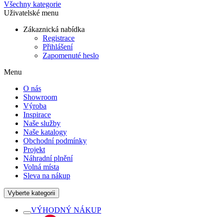
Všechny kategorie
Uživatelské menu
Zákaznická nabídka
Registrace
Přihlášení
Zapomenuté heslo
Menu
O nás
Showroom
Výroba
Inspirace
Naše služby
Naše katalogy
Obchodní podmínky
Projekt
Náhradní plnění
Volná místa
Sleva na nákup
Vyberte kategorii
VÝHODNÝ NÁKUP