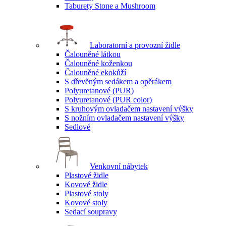
Taburety Stone a Mushroom
Laboratorní a provozní židle
Čalouněné látkou
Čalouněné koženkou
Čalouněné ekokůží
S dřevěným sedákem a opěrákem
Polyuretanové (PUR)
Polyuretanové (PUR color)
S kruhovým ovladačem nastavení výšky
S nožním ovladačem nastavení výšky
Sedlové
Venkovní nábytek
Plastové židle
Kovové židle
Plastové stoly
Kovové stoly
Sedací soupravy